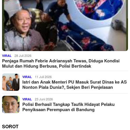
28 Juli 2026
VIRAL
Penjaga Rumah Febrie Adriansyah Tewas, Diduga Kondisi
Mulut dan Hidung Berbusa, Polisi Bertindak
11 Juli 2026
VIRAL
Istri dan Anak Menteri PU Masuk Surat Dinas ke AS
Nonton Piala Dunia?, Sekjen Beri Penjelasan
23 Juni 2026
VIRAL
Polisi Berhasil Tangkap Taufik Hidayat Pelaku
Penyiksaan Perempuan di Bandung
SOROT