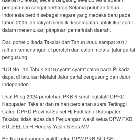
pengalaman sangat berharga.Selama puluhan tahun
Indonesia berdiri sebagai negara yang medeka baru pada
tahun 2005 lah rakyat memiliki kesempatan untuk ikut andil
dalam menentukan pimpinan pemerintah daerah.
Dari potret pilkada Takalar dari Tahun 2005 sampai 2017
raihan kemenangan di peroleh dari calon melalui jalur partai
pengusung.
“UU No : 10 Tahun 2016,syarat-syarat calon pada Pilkada
dapat di lakukan Melalui Jalur partai pengusung dan Jalur
independen”
Usai Pileg 2024 perolehan PKB 5 kursi legislatif DPRD
Kabupaten Takalar dan raihan perolehan suara Tertinggi
Caleg DPRD Provinsi Sulsel Hj.Fadillah di kabupaten
Takalar, tidak lepas dari Perjuangan wakil ketua DPW PKB
SULSEL Dr.H.Hengky Yasin S.Sos.MM.
Berikut perjuangan wakil ketua DPW PKB SULSEL