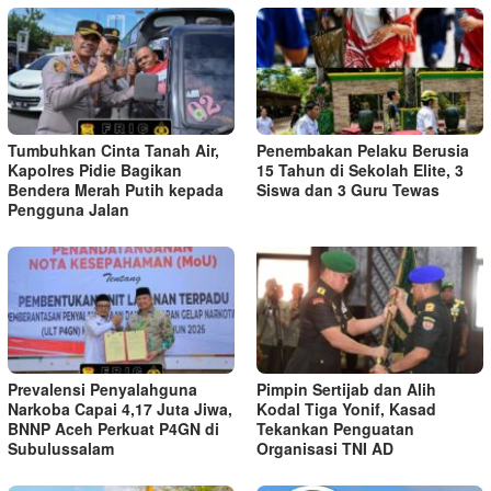
Tumbuhkan Cinta Tanah Air,
Penembakan Pelaku Berusia
Kapolres Pidie Bagikan
15 Tahun di Sekolah Elite, 3
Bendera Merah Putih kepada
Siswa dan 3 Guru Tewas
Pengguna Jalan ‎
Prevalensi Penyalahguna
Pimpin Sertijab dan Alih
Narkoba Capai 4,17 Juta Jiwa,
Kodal Tiga Yonif, Kasad
BNNP Aceh Perkuat P4GN di
Tekankan Penguatan
Subulussalam
Organisasi TNI AD