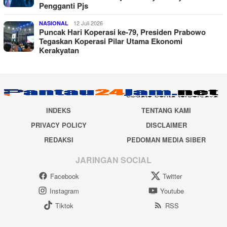
Pengganti Pjs
12 Juli 2026
NASIONAL
Puncak Hari Koperasi ke-79, Presiden Prabowo
Tegaskan Koperasi Pilar Utama Ekonomi
Kerakyatan
INDEKS
TENTANG KAMI
PRIVACY POLICY
DISCLAIMER
REDAKSI
PEDOMAN MEDIA SIBER
JARINGAN SOCIAL
Facebook
Twitter
Instagram
Youtube
Tiktok
RSS