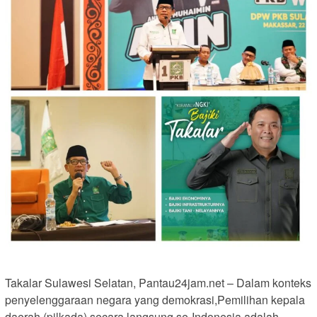
Takalar Sulawesi Selatan, Pantau24jam.net – Dalam konteks
penyelenggaraan negara yang demokrasi,Pemilihan kepala
daerah (pilkada) secara langsung se-Indonesia adalah