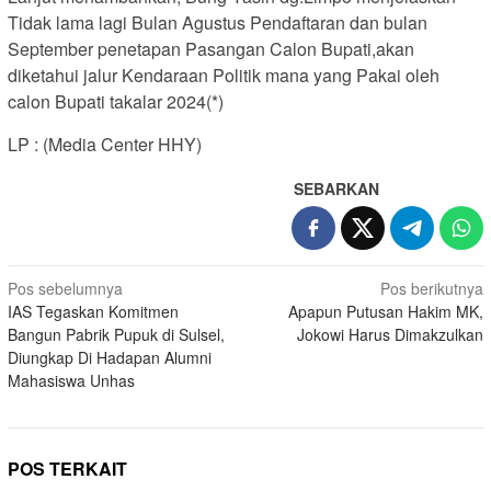
Tidak lama lagi Bulan Agustus Pendaftaran dan bulan
September penetapan Pasangan Calon Bupati,akan
diketahui jalur Kendaraan Politik mana yang Pakai oleh
calon Bupati takalar 2024(*)
LP : (Media Center HHY)
SEBARKAN
Navigasi
Pos sebelumnya
Pos berikutnya
IAS Tegaskan Komitmen
Apapun Putusan Hakim MK,
pos
Bangun Pabrik Pupuk di Sulsel,
Jokowi Harus Dimakzulkan
Diungkap Di Hadapan Alumni
Mahasiswa Unhas
POS TERKAIT