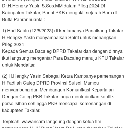
Dr.H.Hengky Yasin S.Sos.MM dalam Pileg 2024 Di
Kabupaten Takalar, Partai PKB mengukir sejarah Baru di
Butta Panrannuanta :
1).Hari Sabtu (13/5/2023) di kediamanya Panaikang Takalar
H.Hengky Yasin menyampaikan Spirit untuk menangkan
Pileg 2024
Kepada Semua Bacaleg DPRD Takalar dan dengan dirinya
ikut langsung mengantar Para Bacaleg menuju KPU Takalar
untuk Mendaftar.
(2).H.Hengky Yasin Sebagai Ketua Kampanye pemenangan
H.Fadilah Caleg DPRD Provinsi Sulsel, Mampu
menyambung dan Membangun Komunikasi Kepartaian
Dengan Caleg PKB Takalar tanpa menimbulkan konflik
perselisihan sehingga PKB mencapai kemenangan di
kabupaten Takalar.
Terpisah, wawancara langsung dengan ketua tim