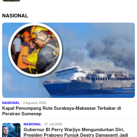
NASIONAL
3 Agustus 2026
NASIONAL
Kapal Penumpang Rute Surabaya-Makassar Terbakar di
Perairan Sumenep
27 Juli 2026
NASIONAL
Gubernur BI Perry Warjiyo Mengundurkan Diri,
Presiden Prabowo Funjuk Destry Damayanti Jadi