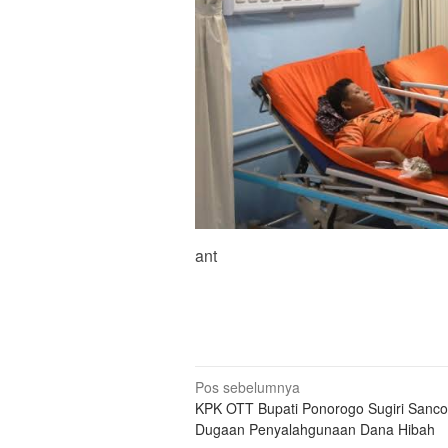
ant
Navigasi
Pos sebelumnya
KPK OTT Bupati Ponorogo Sugiri Sanco
pos
Dugaan Penyalahgunaan Dana Hibah