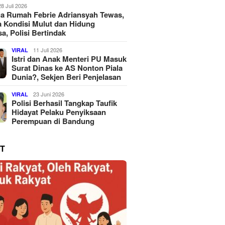
28 Juli 2026
a Rumah Febrie Adriansyah Tewas,
 Kondisi Mulut dan Hidung
a, Polisi Bertindak
11 Juli 2026
VIRAL
Istri dan Anak Menteri PU Masuk
Surat Dinas ke AS Nonton Piala
Dunia?, Sekjen Beri Penjelasan
23 Juni 2026
VIRAL
Polisi Berhasil Tangkap Taufik
Hidayat Pelaku Penyiksaan
Perempuan di Bandung
T