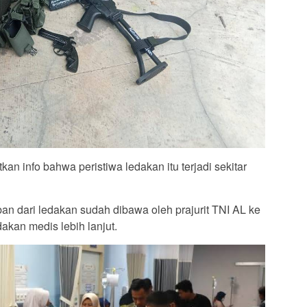
an info bahwa peristiwa ledakan itu terjadi sekitar
an dari ledakan sudah dibawa oleh prajurit TNI AL ke
akan medis lebih lanjut.