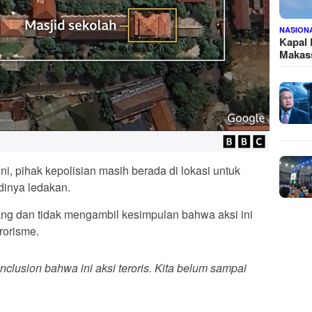
NASION
Kapal
Makass
ni, pihak kepolisian masih berada di lokasi untuk
dinya ledakan.
ng dan tidak mengambil kesimpulan bahwa aksi ini
rorisme.
nclusion bahwa ini aksi teroris. Kita belum sampai