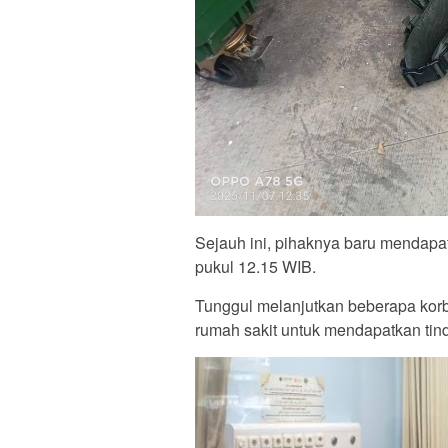
Sejauh ini, pihaknya baru mendapatk
pukul 12.15 WIB.
Tunggul melanjutkan beberapa korb
rumah sakit untuk mendapatkan tind