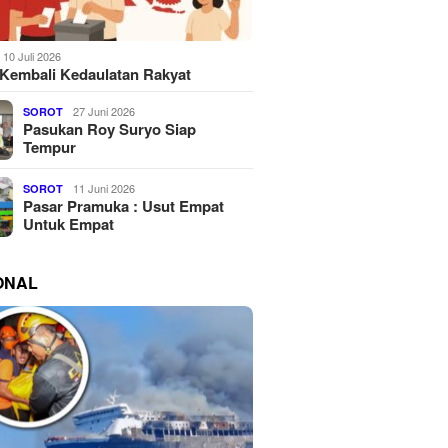
10 Juli 2026
Kembali Kedaulatan Rakyat
27 Juni 2026
SOROT
Pasukan Roy Suryo Siap
Tempur
11 Juni 2026
SOROT
Pasar Pramuka : Usut Empat
Untuk Empat
ONAL