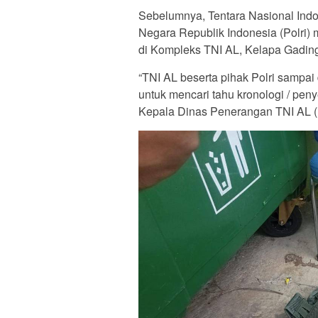
Sebelumnya, Tentara Nasional Indo
Negara Republik Indonesia (Polri)
di Kompleks TNI AL, Kelapa Gading,
“TNI AL beserta pihak Polri sampai
untuk mencari tahu kronologi / pe
Kepala Dinas Penerangan TNI AL (