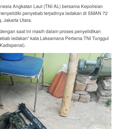
nesia Angkatan Laut (TNI AL) bersama Kepolisian
 menyelidiki penyebab terjadinya ledakan di SMAN 72
 Jakarta Utara.
 dengan saat ini masih dalam proses penyelidikan
nyebab ledakan” kata Laksamana Pertama TNI Tunggul
Kadispenal).