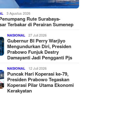
3 Agustus 2026
AL
 Penumpang Rute Surabaya-
ar Terbakar di Perairan Sumenep
27 Juli 2026
NASIONAL
Gubernur BI Perry Warjiyo
Mengundurkan Diri, Presiden
Prabowo Funjuk Destry
Damayanti Jadi Pengganti Pjs
12 Juli 2026
NASIONAL
Puncak Hari Koperasi ke-79,
Presiden Prabowo Tegaskan
Koperasi Pilar Utama Ekonomi
Kerakyatan