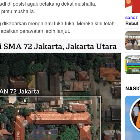
di di posisi agak belakang dekat mushalla,
 pintu mushalla.
SOROT
Rebut 
 dikabarkan mengalami luka-luka. Mereka kini telah
apatkan perawatan lebih lanjut.
NASI