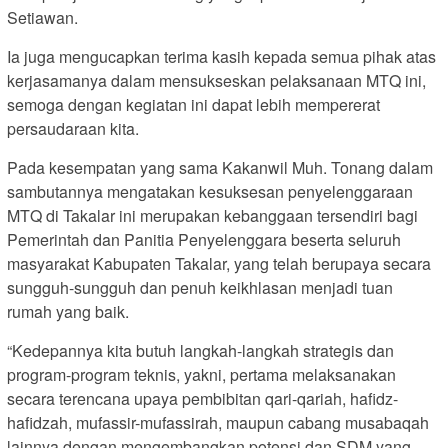
Setiawan.
Ia juga mengucapkan terima kasih kepada semua pihak atas
kerjasamanya dalam mensukseskan pelaksanaan MTQ ini,
semoga dengan kegiatan ini dapat lebih mempererat
persaudaraan kita.
Pada kesempatan yang sama Kakanwil Muh. Tonang dalam
sambutannya mengatakan kesuksesan penyelenggaraan
MTQ di Takalar ini merupakan kebanggaan tersendiri bagi
Pemerintah dan Panitia Penyelenggara beserta seluruh
masyarakat Kabupaten Takalar, yang telah berupaya secara
sungguh-sungguh dan penuh keikhlasan menjadi tuan
rumah yang baik.
“Kedepannya kita butuh langkah-langkah strategis dan
program-program teknis, yakni, pertama melaksanakan
secara terencana upaya pembibitan qari-qariah, hafidz-
hafidzah, mufassir-mufassirah, maupun cabang musabaqah
lainnya dengan mengembangkan potensi dan SDM yang