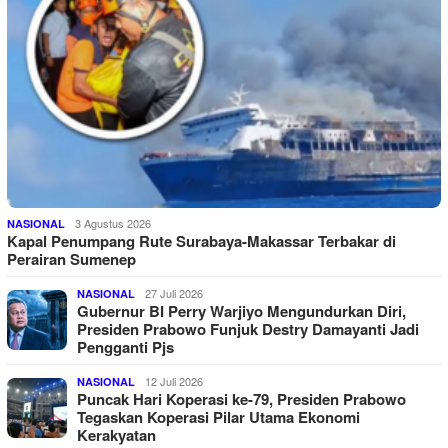
3 Agustus 2026
NASIONAL
Kapal Penumpang Rute Surabaya-Makassar Terbakar di
Perairan Sumenep
27 Juli 2026
NASIONAL
Gubernur BI Perry Warjiyo Mengundurkan Diri,
Presiden Prabowo Funjuk Destry Damayanti Jadi
Pengganti Pjs
12 Juli 2026
NASIONAL
Puncak Hari Koperasi ke-79, Presiden Prabowo
Tegaskan Koperasi Pilar Utama Ekonomi
Kerakyatan