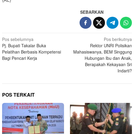
SEBARKAN
Navigasi
Pos sebelumnya
Pos berikutnya
Pj. Bupati Takalar Buka
Rektor UNRI Polisikan
pos
Pelatihan Berbasis Kompetensi
Mahasiswanya, BEM Singgung
Bagi Pencari Kerja
Hubungan Ibu dan Anak,
Berapakah Kekayaan Sri
Indarti?
POS TERKAIT