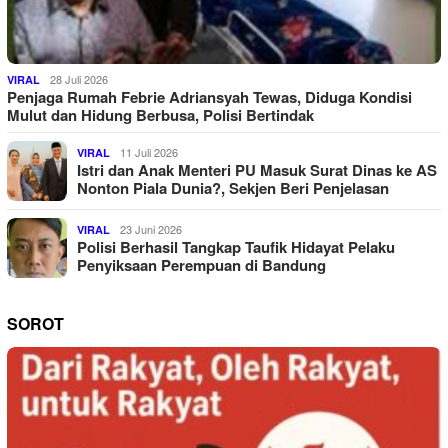
28 Juli 2026
VIRAL
Penjaga Rumah Febrie Adriansyah Tewas, Diduga Kondisi
Mulut dan Hidung Berbusa, Polisi Bertindak
11 Juli 2026
VIRAL
Istri dan Anak Menteri PU Masuk Surat Dinas ke AS
Nonton Piala Dunia?, Sekjen Beri Penjelasan
23 Juni 2026
VIRAL
Polisi Berhasil Tangkap Taufik Hidayat Pelaku
Penyiksaan Perempuan di Bandung
SOROT