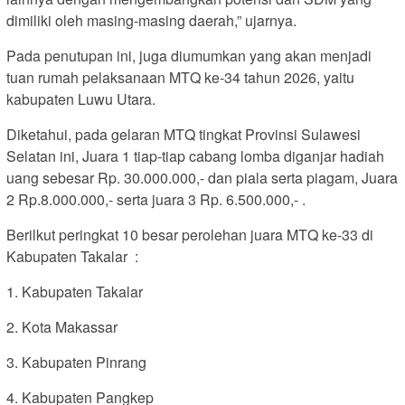
dimiliki oleh masing-masing daerah,” ujarnya.
Pada penutupan ini, juga diumumkan yang akan menjadi
tuan rumah pelaksanaan MTQ ke-34 tahun 2026, yaitu
kabupaten Luwu Utara.
Diketahui, pada gelaran MTQ tingkat Provinsi Sulawesi
Selatan ini, Juara 1 tiap-tiap cabang lomba diganjar hadiah
uang sebesar Rp. 30.000.000,- dan piala serta piagam, Juara
2 Rp.8.000.000,- serta juara 3 Rp. 6.500.000,- .
Berilkut peringkat 10 besar perolehan juara MTQ ke-33 di
Kabupaten Takalar :
1. Kabupaten Takalar
2. Kota Makassar
3. Kabupaten Pinrang
4. Kabupaten Pangkep