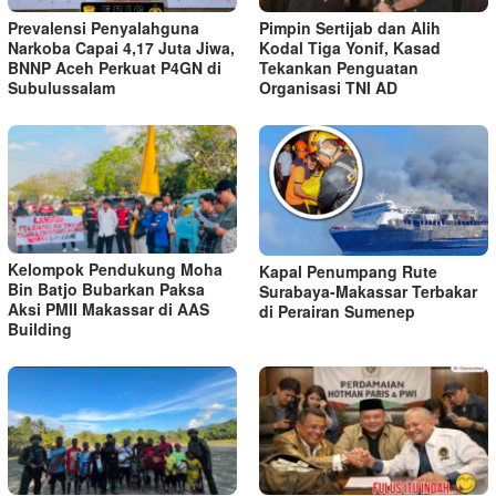
Prevalensi Penyalahguna
Pimpin Sertijab dan Alih
Narkoba Capai 4,17 Juta Jiwa,
Kodal Tiga Yonif, Kasad
BNNP Aceh Perkuat P4GN di
Tekankan Penguatan
Subulussalam
Organisasi TNI AD
Kelompok Pendukung Moha
Kapal Penumpang Rute
Bin Batjo Bubarkan Paksa
Surabaya-Makassar Terbakar
Aksi PMII Makassar di AAS
di Perairan Sumenep
Building