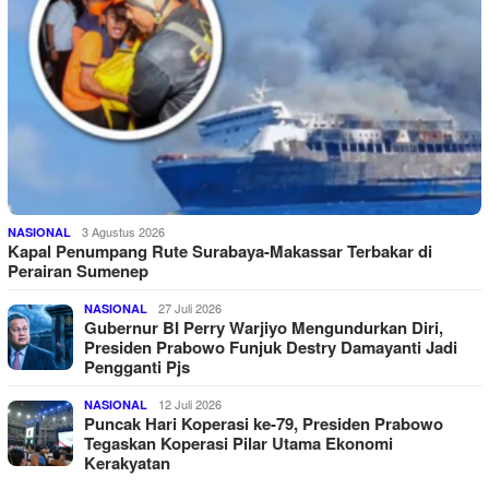
3 Agustus 2026
NASIONAL
Kapal Penumpang Rute Surabaya-Makassar Terbakar di
Perairan Sumenep
27 Juli 2026
NASIONAL
Gubernur BI Perry Warjiyo Mengundurkan Diri,
Presiden Prabowo Funjuk Destry Damayanti Jadi
Pengganti Pjs
12 Juli 2026
NASIONAL
Puncak Hari Koperasi ke-79, Presiden Prabowo
Tegaskan Koperasi Pilar Utama Ekonomi
Kerakyatan