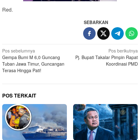
Red.
SEBARKAN
Navigasi
Pos sebelumnya
Pos berikutnya
Gempa Bumi M 6,0 Guncang
Pj. Bupati Takalar Pimpin Rapat
pos
Tuban Jawa Timur, Guncangan
Koordinasi PMD
Terasa Hingga Pati!
POS TERKAIT