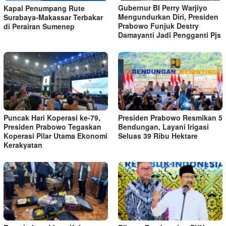
Gubernur BI Perry Warjiyo
Kapal Penumpang Rute
Mengundurkan Diri, Presiden
Surabaya-Makassar Terbakar
Prabowo Funjuk Destry
di Perairan Sumenep
Damayanti Jadi Pengganti Pjs
Puncak Hari Koperasi ke-79,
Presiden Prabowo Resmikan 5
Presiden Prabowo Tegaskan
Bendungan, Layani Irigasi
Koperasi Pilar Utama Ekonomi
Seluas 39 Ribu Hektare
Kerakyatan