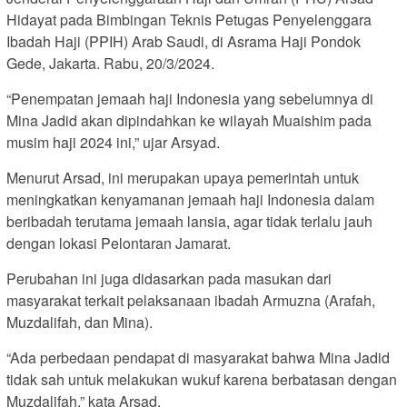
Hidayat pada Bimbingan Teknis Petugas Penyelenggara
Ibadah Haji (PPIH) Arab Saudi, di Asrama Haji Pondok
Gede, Jakarta. Rabu, 20/3/2024.
“Penempatan jemaah haji Indonesia yang sebelumnya di
Mina Jadid akan dipindahkan ke wilayah Muaishim pada
musim haji 2024 ini,” ujar Arsyad.
Menurut Arsad, ini merupakan upaya pemerintah untuk
meningkatkan kenyamanan jemaah haji Indonesia dalam
beribadah terutama jemaah lansia, agar tidak terlalu jauh
dengan lokasi Pelontaran Jamarat.
Perubahan ini juga didasarkan pada masukan dari
masyarakat terkait pelaksanaan ibadah Armuzna (Arafah,
Muzdalifah, dan Mina).
“Ada perbedaan pendapat di masyarakat bahwa Mina Jadid
tidak sah untuk melakukan wukuf karena berbatasan dengan
Muzdalifah,” kata Arsad.