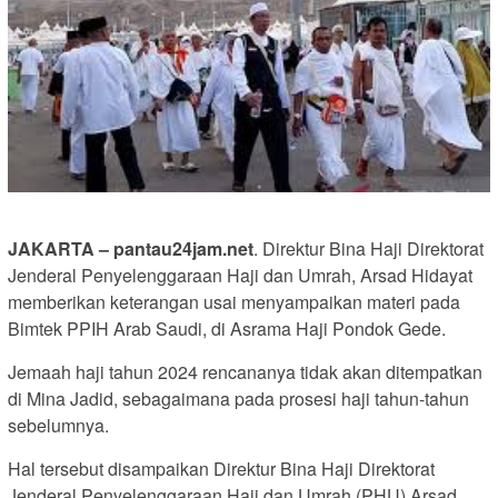
JAKARTA – pantau24jam.net
. Direktur Bina Haji Direktorat
Jenderal Penyelenggaraan Haji dan Umrah, Arsad Hidayat
memberikan keterangan usai menyampaikan materi pada
Bimtek PPIH Arab Saudi, di Asrama Haji Pondok Gede.
Jemaah haji tahun 2024 rencananya tidak akan ditempatkan
di Mina Jadid, sebagaimana pada prosesi haji tahun-tahun
sebelumnya.
Hal tersebut disampaikan Direktur Bina Haji Direktorat
Jenderal Penyelenggaraan Haji dan Umrah (PHU) Arsad