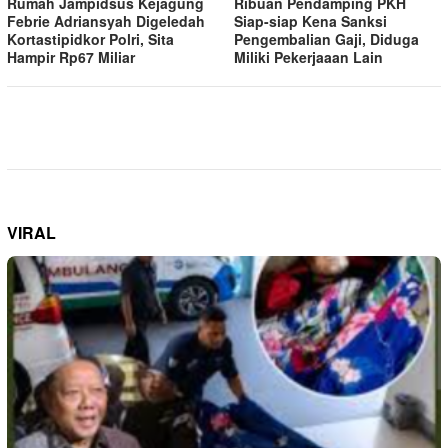
Rumah Jampidsus Kejagung
Ribuan Pendamping PKH
Febrie Adriansyah Digeledah
Siap-siap Kena Sanksi
Kortastipidkor Polri, Sita
Pengembalian Gaji, Diduga
Hampir Rp67 Miliar
Miliki Pekerjaaan Lain
VIRAL