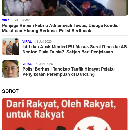
28 Juli 2026
VIRAL
Penjaga Rumah Febrie Adriansyah Tewas, Diduga Kondisi
Mulut dan Hidung Berbusa, Polisi Bertindak
11 Juli 2026
VIRAL
Istri dan Anak Menteri PU Masuk Surat Dinas ke AS
Nonton Piala Dunia?, Sekjen Beri Penjelasan
23 Juni 2026
VIRAL
Polisi Berhasil Tangkap Taufik Hidayat Pelaku
Penyiksaan Perempuan di Bandung
SOROT