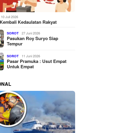
10 Juli 2026
Kembali Kedaulatan Rakyat
27 Juni 2026
SOROT
Pasukan Roy Suryo Siap
Tempur
11 Juni 2026
SOROT
Pasar Pramuka : Usut Empat
Untuk Empat
ONAL