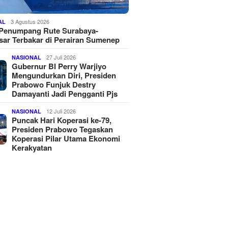
3 Agustus 2026
AL
 Penumpang Rute Surabaya-
ar Terbakar di Perairan Sumenep
27 Juli 2026
NASIONAL
Gubernur BI Perry Warjiyo
Mengundurkan Diri, Presiden
Prabowo Funjuk Destry
Damayanti Jadi Pengganti Pjs
12 Juli 2026
NASIONAL
Puncak Hari Koperasi ke-79,
Presiden Prabowo Tegaskan
Koperasi Pilar Utama Ekonomi
Kerakyatan