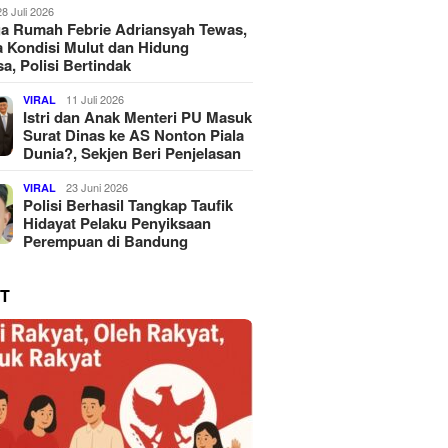
28 Juli 2026
a Rumah Febrie Adriansyah Tewas,
 Kondisi Mulut dan Hidung
a, Polisi Bertindak
11 Juli 2026
VIRAL
Istri dan Anak Menteri PU Masuk
Surat Dinas ke AS Nonton Piala
Dunia?, Sekjen Beri Penjelasan
23 Juni 2026
VIRAL
Polisi Berhasil Tangkap Taufik
Hidayat Pelaku Penyiksaan
Perempuan di Bandung
T