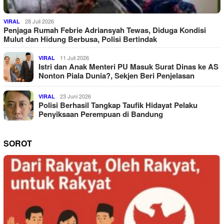
28 Juli 2026
VIRAL
Penjaga Rumah Febrie Adriansyah Tewas, Diduga Kondisi
Mulut dan Hidung Berbusa, Polisi Bertindak
11 Juli 2026
VIRAL
Istri dan Anak Menteri PU Masuk Surat Dinas ke AS
Nonton Piala Dunia?, Sekjen Beri Penjelasan
23 Juni 2026
VIRAL
Polisi Berhasil Tangkap Taufik Hidayat Pelaku
Penyiksaan Perempuan di Bandung
SOROT