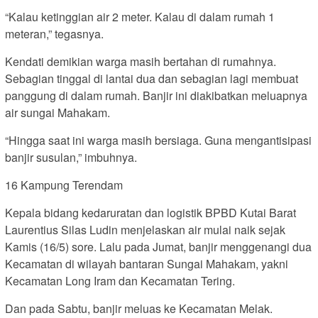
“Kalau ketinggian air 2 meter. Kalau di dalam rumah 1
meteran,” tegasnya.
Kendati demikian warga masih bertahan di rumahnya.
Sebagian tinggal di lantai dua dan sebagian lagi membuat
panggung di dalam rumah. Banjir ini diakibatkan meluapnya
air sungai Mahakam.
“Hingga saat ini warga masih bersiaga. Guna mengantisipasi
banjir susulan,” imbuhnya.
16 Kampung Terendam
Kepala bidang kedaruratan dan logistik BPBD Kutai Barat
Laurentius Silas Ludin menjelaskan air mulai naik sejak
Kamis (16/5) sore. Lalu pada Jumat, banjir menggenangi dua
Kecamatan di wilayah bantaran Sungai Mahakam, yakni
Kecamatan Long Iram dan Kecamatan Tering.
Dan pada Sabtu, banjir meluas ke Kecamatan Melak.