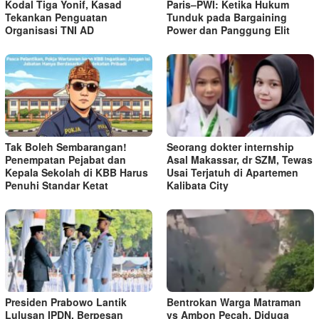
Kodal Tiga Yonif, Kasad
Paris–PWI: Ketika Hukum
Tekankan Penguatan
Tunduk pada Bargaining
Organisasi TNI AD
Power dan Panggung Elit
Tak Boleh Sembarangan!
Seorang dokter internship
Penempatan Pejabat dan
Asal Makassar, dr SZM, Tewas
Kepala Sekolah di KBB Harus
Usai Terjatuh di Apartemen
Penuhi Standar Ketat ​
Kalibata City
Presiden Prabowo Lantik
Bentrokan Warga Matraman
Lulusan IPDN, Berpesan
vs Ambon Pecah, Diduga