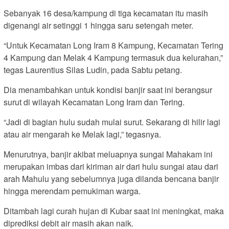
Sebanyak 16 desa/kampung di tiga kecamatan itu masih
digenangi air setinggi 1 hingga saru setengah meter.
“Untuk Kecamatan Long Iram 8 Kampung, Kecamatan Tering
4 Kampung dan Melak 4 Kampung termasuk dua kelurahan,”
tegas Laurentius Silas Ludin, pada Sabtu petang.
Dia menambahkan untuk kondisi banjir saat ini berangsur
surut di wilayah Kecamatan Long Iram dan Tering.
“Jadi di bagian hulu sudah mulai surut. Sekarang di hilir lagi
atau air mengarah ke Melak lagi,” tegasnya.
Menurutnya, banjir akibat meluapnya sungai Mahakam ini
merupakan imbas dari kiriman air dari hulu sungai atau dari
arah Mahulu yang sebelumnya juga dilanda bencana banjir
hingga merendam pemukiman warga.
Ditambah lagi curah hujan di Kubar saat ini meningkat, maka
diprediksi debit air masih akan naik.