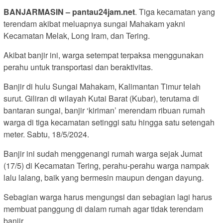
BANJARMASIN – pantau24jam.net
. Tiga kecamatan yang
terendam akibat meluapnya sungai Mahakam yakni
Kecamatan Melak, Long Iram, dan Tering.
Akibat banjir ini, warga setempat terpaksa menggunakan
perahu untuk transportasi dan beraktivitas.
Banjir di hulu Sungai Mahakam, Kalimantan Timur telah
surut. Giliran di wilayah Kutai Barat (Kubar), terutama di
bantaran sungai, banjir ‘kiriman’ merendam ribuan rumah
warga di tiga kecamatan setinggi satu hingga satu setengah
meter. Sabtu, 18/5/2024.
Banjir ini sudah menggenangi rumah warga sejak Jumat
(17/5) di Kecamatan Tering, perahu-perahu warga nampak
lalu lalang, baik yang bermesin maupun dengan dayung.
Sebagian warga harus mengungsi dan sebagian lagi harus
membuat panggung di dalam rumah agar tidak terendam
banjir.