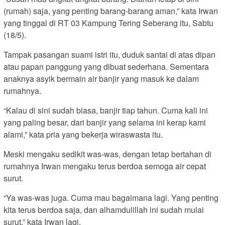
(rumah) saja, yang penting barang-barang aman,” kata Irwan
yang tinggal di RT 03 Kampung Tering Seberang itu, Sabtu
(18/5).
Tampak pasangan suami istri itu, duduk santai di atas dipan
atau papan panggung yang dibuat sederhana. Sementara
anaknya asyik bermain air banjir yang masuk ke dalam
rumahnya.
“Kalau di sini sudah biasa, banjir tiap tahun. Cuma kali ini
yang paling besar, dari banjir yang selama ini kerap kami
alami,” kata pria yang bekerja wiraswasta itu.
Meski mengaku sedikit was-was, dengan tetap bertahan di
rumahnya Irwan mengaku terus berdoa semoga air cepat
surut.
“Ya was-was juga. Cuma mau bagaimana lagi. Yang penting
kita terus berdoa saja, dan alhamdulillah ini sudah mulai
surut,” kata Irwan lagi.