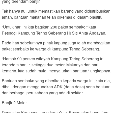
yang terendam banjir.
Tak hanya itu, untuk memastikan barang yang didistribusikan
aman, bantuan makanan telah dikemas di dalam plastik.
“Untuk hari ini kita bagikan 200 paket sembako,” kata
Petinggi Kampung Tering Seberang Hj Siti Anita Andayan.
Pada hari sebelumnya pihak kapung juga telah membagikan
paket sembako ke warga di kampung Tering Seberang.
“Hampir 90 persen wilayah Kampung Tering Seberang ini
terendam banjir, setinggi dua meter. Makanya dari hari
kemarin, kita sudah mulai menyalurkan bantuan,” ungkapnya.
Bantuan sembako yang diberikan kepada warga ini, kata dia,
dibeli dengan menggunakan ADK (dana desa) serta bantuan
dari berbagai perusahaan yang ada di sekitar.
Banjir 2 Meter
Desa atau Kampung Long Iram Kota, Kecamatan Long Iram,