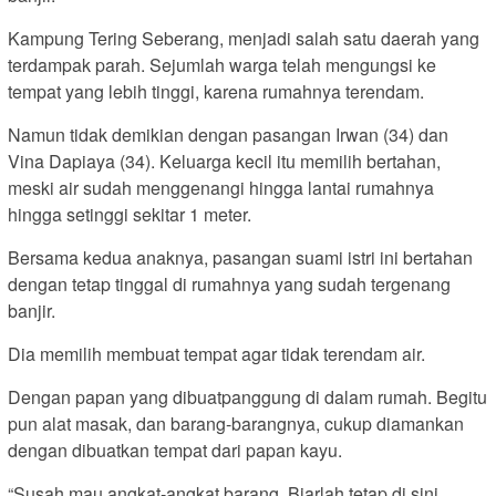
Kampung Tering Seberang, menjadi salah satu daerah yang
terdampak parah. Sejumlah warga telah mengungsi ke
tempat yang lebih tinggi, karena rumahnya terendam.
Namun tidak demikian dengan pasangan Irwan (34) dan
Vina Dapiaya (34). Keluarga kecil itu memilih bertahan,
meski air sudah menggenangi hingga lantai rumahnya
hingga setinggi sekitar 1 meter.
Bersama kedua anaknya, pasangan suami istri ini bertahan
dengan tetap tinggal di rumahnya yang sudah tergenang
banjir.
Dia memilih membuat tempat agar tidak terendam air.
Dengan papan yang dibuatpanggung di dalam rumah. Begitu
pun alat masak, dan barang-barangnya, cukup diamankan
dengan dibuatkan tempat dari papan kayu.
“Susah mau angkat-angkat barang. Biarlah tetap di sini