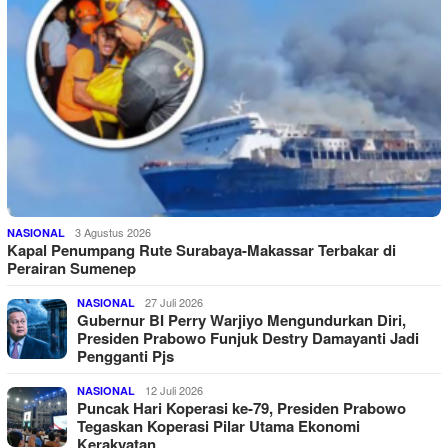
3 Agustus 2026
NASIONAL
Kapal Penumpang Rute Surabaya-Makassar Terbakar di
Perairan Sumenep
27 Juli 2026
NASIONAL
Gubernur BI Perry Warjiyo Mengundurkan Diri,
Presiden Prabowo Funjuk Destry Damayanti Jadi
Pengganti Pjs
12 Juli 2026
NASIONAL
Puncak Hari Koperasi ke-79, Presiden Prabowo
Tegaskan Koperasi Pilar Utama Ekonomi
Kerakyatan