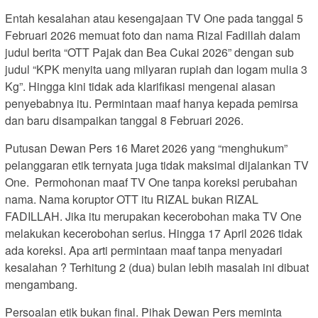
Entah kesalahan atau kesengajaan TV One pada tanggal 5
Februari 2026 memuat foto dan nama Rizal Fadillah dalam
judul berita “OTT Pajak dan Bea Cukai 2026” dengan sub
judul “KPK menyita uang milyaran rupiah dan logam mulia 3
Kg”. Hingga kini tidak ada klarifikasi mengenai alasan
penyebabnya itu. Permintaan maaf hanya kepada pemirsa
dan baru disampaikan tanggal 8 Februari 2026.
Putusan Dewan Pers 16 Maret 2026 yang “menghukum”
pelanggaran etik ternyata juga tidak maksimal dijalankan TV
One. Permohonan maaf TV One tanpa koreksi perubahan
nama. Nama koruptor OTT itu RIZAL bukan RIZAL
FADILLAH. Jika itu merupakan kecerobohan maka TV One
melakukan kecerobohan serius. Hingga 17 April 2026 tidak
ada koreksi. Apa arti permintaan maaf tanpa menyadari
kesalahan ? Terhitung 2 (dua) bulan lebih masalah ini dibuat
mengambang.
Persoalan etik bukan final. Pihak Dewan Pers meminta