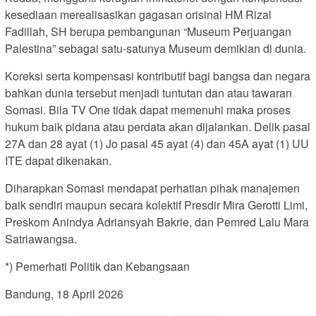
kesediaan merealisasikan gagasan orisinal HM Rizal
Fadillah, SH berupa pembangunan “Museum Perjuangan
Palestina” sebagai satu-satunya Museum demikian di dunia.
Koreksi serta kompensasi kontributif bagi bangsa dan negara
bahkan dunia tersebut menjadi tuntutan dan atau tawaran
Somasi. Bila TV One tidak dapat memenuhi maka proses
hukum baik pidana atau perdata akan dijalankan. Delik pasal
27A dan 28 ayat (1) Jo pasal 45 ayat (4) dan 45A ayat (1) UU
ITE dapat dikenakan.
Diharapkan Somasi mendapat perhatian pihak manajemen
baik sendiri maupun secara kolektif Presdir Mira Gerotti Limi,
Preskom Anindya Adriansyah Bakrie, dan Pemred Lalu Mara
Satriawangsa.
*) Pemerhati Politik dan Kebangsaan
Bandung, 18 April 2026