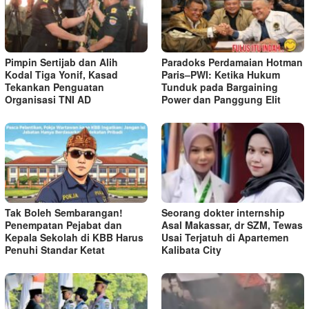
Pimpin Sertijab dan Alih
Paradoks Perdamaian Hotman
Kodal Tiga Yonif, Kasad
Paris–PWI: Ketika Hukum
Tekankan Penguatan
Tunduk pada Bargaining
Organisasi TNI AD
Power dan Panggung Elit
Tak Boleh Sembarangan!
Seorang dokter internship
Penempatan Pejabat dan
Asal Makassar, dr SZM, Tewas
Kepala Sekolah di KBB Harus
Usai Terjatuh di Apartemen
Penuhi Standar Ketat ​
Kalibata City