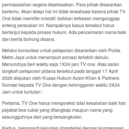
permasalahan segera diselesaikan. Para pihak disarankan
bertemu. Akan tetapi hal ini tidak terealisasi karena pihak TV
One tidak memiliki inisiatif, bahkan terkesan menganggap
enteng persoalan ini. Nampaknya kasus tersebut harus
berlanjut kepada proses hukum. Ada pencemaran nama baik
dan berita bohong disana.
Melalui konsultasi untuk pelaporan disarankan oleh Polda
Metro Jaya untuk menempuh somasi terlebih dahulu.
Menurutnya beri waktu saja 1X24 jam TV one. Atas saran
langkah pelaporan pidana tersebut pada tanggal 17 April
2026 diajukan oleh Kuasa Hukum Azam Khan & Partners
Somasi kepada TV One dengan kelonggaran waktu 3X24
Jam untuk tuntutan :
Pertama, TV One harus mengoreksi total kesalahan baik foto
pejabat bea cukai yang ditangkap maupun nama yang
sesungguhnya dari yang bersangkutan.
Kedua, mengganti kerugian immateriel dengan kompensasi