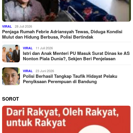
28 Juli 2026
VIRAL
Penjaga Rumah Febrie Adriansyah Tewas, Diduga Kondisi
Mulut dan Hidung Berbusa, Polisi Bertindak
11 Juli 2026
VIRAL
Istri dan Anak Menteri PU Masuk Surat Dinas ke AS
Nonton Piala Dunia?, Sekjen Beri Penjelasan
23 Juni 2026
VIRAL
Polisi Berhasil Tangkap Taufik Hidayat Pelaku
Penyiksaan Perempuan di Bandung
SOROT