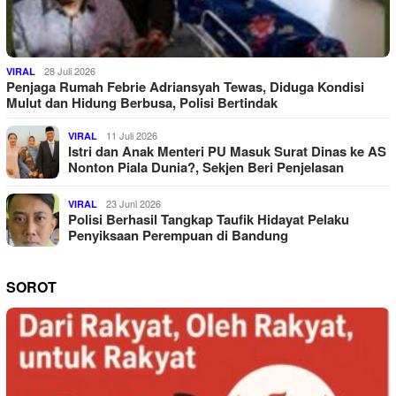
28 Juli 2026
VIRAL
Penjaga Rumah Febrie Adriansyah Tewas, Diduga Kondisi
Mulut dan Hidung Berbusa, Polisi Bertindak
11 Juli 2026
VIRAL
Istri dan Anak Menteri PU Masuk Surat Dinas ke AS
Nonton Piala Dunia?, Sekjen Beri Penjelasan
23 Juni 2026
VIRAL
Polisi Berhasil Tangkap Taufik Hidayat Pelaku
Penyiksaan Perempuan di Bandung
SOROT