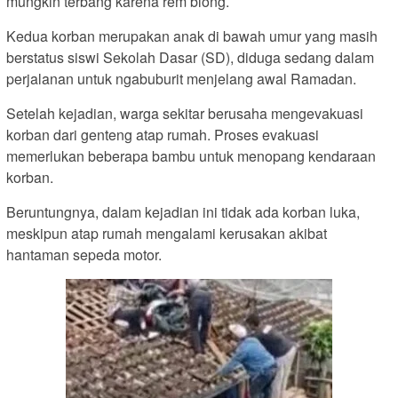
mungkin terbang karena rem blong.
Kedua korban merupakan anak di bawah umur yang masih
berstatus siswi Sekolah Dasar (SD), diduga sedang dalam
perjalanan untuk ngabuburit menjelang awal Ramadan.
Setelah kejadian, warga sekitar berusaha mengevakuasi
korban dari genteng atap rumah. Proses evakuasi
memerlukan beberapa bambu untuk menopang kendaraan
korban.
Beruntungnya, dalam kejadian ini tidak ada korban luka,
meskipun atap rumah mengalami kerusakan akibat
hantaman sepeda motor.