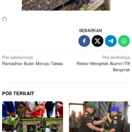
(*)
SEBARKAN
Navigasi
Pos sebelumnya
Pos berikutnya
Ramadhan Bulan Menuju Takwa
Rektor Mengelak Alumni ITB
pos
Bergerak
POS TERKAIT