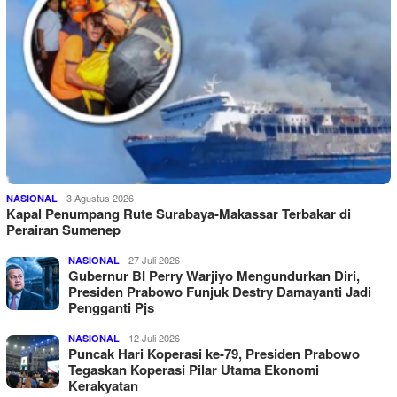
3 Agustus 2026
NASIONAL
Kapal Penumpang Rute Surabaya-Makassar Terbakar di
Perairan Sumenep
27 Juli 2026
NASIONAL
Gubernur BI Perry Warjiyo Mengundurkan Diri,
Presiden Prabowo Funjuk Destry Damayanti Jadi
Pengganti Pjs
12 Juli 2026
NASIONAL
Puncak Hari Koperasi ke-79, Presiden Prabowo
Tegaskan Koperasi Pilar Utama Ekonomi
Kerakyatan