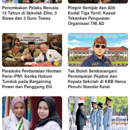
Penembakan Pelaku Berusia
Pimpin Sertijab dan Alih
15 Tahun di Sekolah Elite, 3
Kodal Tiga Yonif, Kasad
Siswa dan 3 Guru Tewas
Tekankan Penguatan
Organisasi TNI AD
Paradoks Perdamaian Hotman
Tak Boleh Sembarangan!
Paris–PWI: Ketika Hukum
Penempatan Pejabat dan
Tunduk pada Bargaining
Kepala Sekolah di KBB Harus
Power dan Panggung Elit
Penuhi Standar Ketat ​