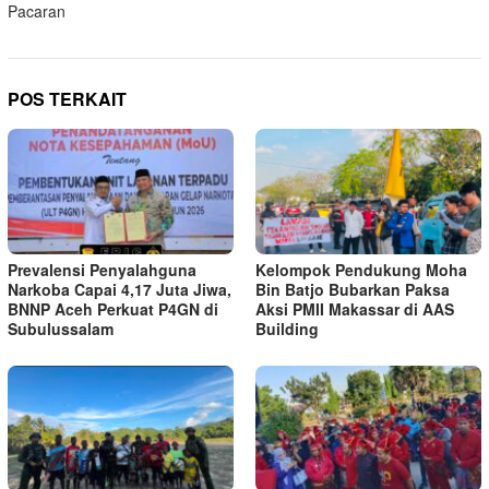
Pacaran
POS TERKAIT
Prevalensi Penyalahguna
Kelompok Pendukung Moha
Narkoba Capai 4,17 Juta Jiwa,
Bin Batjo Bubarkan Paksa
BNNP Aceh Perkuat P4GN di
Aksi PMII Makassar di AAS
Subulussalam
Building