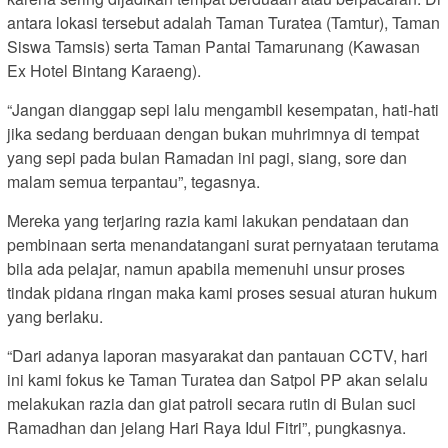
antara lokasi tersebut adalah Taman Turatea (Tamtur), Taman
Siswa Tamsis) serta Taman Pantai Tamarunang (Kawasan
Ex Hotel Bintang Karaeng).
“Jangan dianggap sepi lalu mengambil kesempatan, hati-hati
jika sedang berduaan dengan bukan muhrimnya di tempat
yang sepi pada bulan Ramadan ini pagi, siang, sore dan
malam semua terpantau”, tegasnya.
Mereka yang terjaring razia kami lakukan pendataan dan
pembinaan serta menandatangani surat pernyataan terutama
bila ada pelajar, namun apabila memenuhi unsur proses
tindak pidana ringan maka kami proses sesuai aturan hukum
yang berlaku.
“Dari adanya laporan masyarakat dan pantauan CCTV, hari
ini kami fokus ke Taman Turatea dan Satpol PP akan selalu
melakukan razia dan giat patroli secara rutin di Bulan suci
Ramadhan dan jelang Hari Raya Idul Fitri”, pungkasnya.