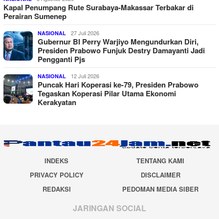
Kapal Penumpang Rute Surabaya-Makassar Terbakar di
Perairan Sumenep
27 Juli 2026
NASIONAL
Gubernur BI Perry Warjiyo Mengundurkan Diri,
Presiden Prabowo Funjuk Destry Damayanti Jadi
Pengganti Pjs
12 Juli 2026
NASIONAL
Puncak Hari Koperasi ke-79, Presiden Prabowo
Tegaskan Koperasi Pilar Utama Ekonomi
Kerakyatan
INDEKS
TENTANG KAMI
PRIVACY POLICY
DISCLAIMER
REDAKSI
PEDOMAN MEDIA SIBER
JARINGAN SOCIAL