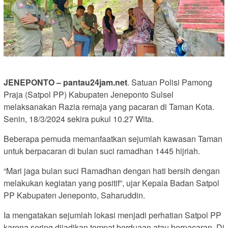
JENEPONTO – pantau24jam.net
. Satuan Polisi Pamong
Praja (Satpol PP) Kabupaten Jeneponto Sulsel
melaksanakan Razia remaja yang pacaran di Taman Kota.
Senin, 18/3/2024 sekira pukul 10.27 Wita.
Beberapa pemuda memanfaatkan sejumlah kawasan Taman
untuk berpacaran di bulan suci ramadhan 1445 hijriah.
“Mari jaga bulan suci Ramadhan dengan hati bersih dengan
melakukan kegiatan yang positif”, ujar Kepala Badan Satpol
PP Kabupaten Jeneponto, Saharuddin.
Ia mengatakan sejumlah lokasi menjadi perhatian Satpol PP
karena sering dijadikan tempat berduaan atau berpacaran. Di