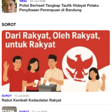
23 Juni 2026
VIRAL
Polisi Berhasil Tangkap Taufik Hidayat Pelaku
Penyiksaan Perempuan di Bandung
SOROT
10 Juli 2026
SOROT
Rebut Kembali Kedaulatan Rakyat
27 Juni 2026
SOROT