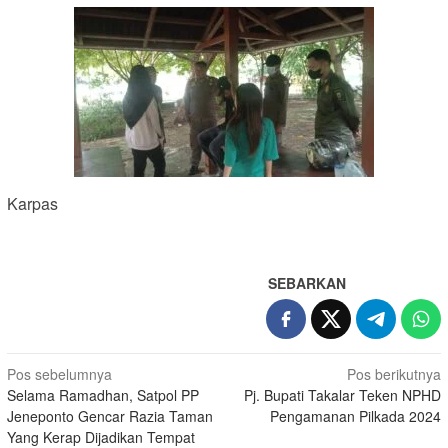
Karpas
SEBARKAN
Navigasi
Pos sebelumnya
Pos berikutnya
Selama Ramadhan, Satpol PP
Pj. Bupati Takalar Teken NPHD
pos
Jeneponto Gencar Razia Taman
Pengamanan Pilkada 2024
Yang Kerap Dijadikan Tempat