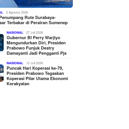
3 Agustus 2026
AL
 Penumpang Rute Surabaya-
ar Terbakar di Perairan Sumenep
27 Juli 2026
NASIONAL
Gubernur BI Perry Warjiyo
Mengundurkan Diri, Presiden
Prabowo Funjuk Destry
Damayanti Jadi Pengganti Pjs
12 Juli 2026
NASIONAL
Puncak Hari Koperasi ke-79,
Presiden Prabowo Tegaskan
Koperasi Pilar Utama Ekonomi
Kerakyatan