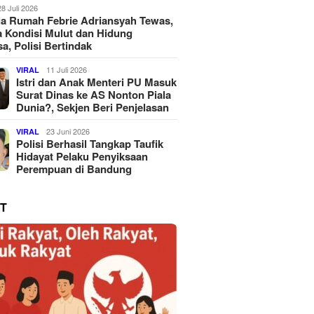
28 Juli 2026
a Rumah Febrie Adriansyah Tewas,
 Kondisi Mulut dan Hidung
a, Polisi Bertindak
11 Juli 2026
VIRAL
Istri dan Anak Menteri PU Masuk
Surat Dinas ke AS Nonton Piala
Dunia?, Sekjen Beri Penjelasan
23 Juni 2026
VIRAL
Polisi Berhasil Tangkap Taufik
Hidayat Pelaku Penyiksaan
Perempuan di Bandung
T