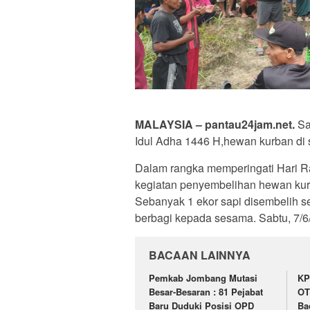
MALAYSIA – pantau24jam.net.
Sa
Idul Adha 1446 H,hewan kurban di s
Dalam rangka memperingati Hari R
kegiatan penyembelihan hewan kurb
Sebanyak 1 ekor sapi disembelih s
berbagi kepada sesama. Sabtu, 7/6
BACAAN LAINNYA
Pemkab Jombang Mutasi
KP
Besar-Besaran : 81 Pejabat
OT
Baru Duduki Posisi OPD
Ba