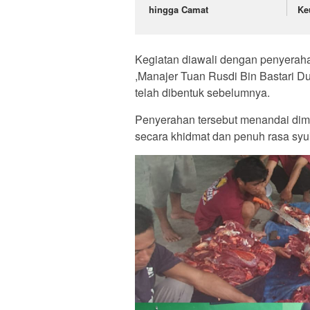
hingga Camat
Ke
Kegiatan diawali dengan penyerah
,Manajer Tuan Rusdi Bin Bastari D
telah dibentuk sebelumnya.
Penyerahan tersebut menandai dim
secara khidmat dan penuh rasa syu