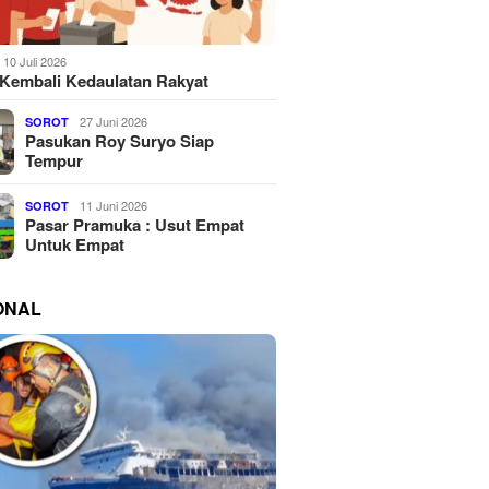
10 Juli 2026
Kembali Kedaulatan Rakyat
27 Juni 2026
SOROT
Pasukan Roy Suryo Siap
Tempur
11 Juni 2026
SOROT
Pasar Pramuka : Usut Empat
Untuk Empat
ONAL