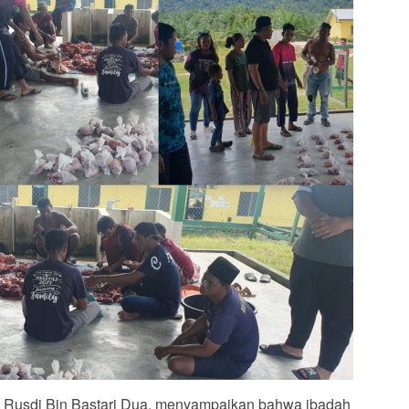
 Rusdi Bin Bastari Dua, menyampaikan bahwa ibadah