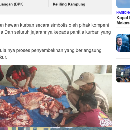
uangan (BPK
Keliling Kampung
NASION
Kapal
Makass
an hewan kurban secara simbolis oleh pihak kompeni
ua Dan seluruh jajarannya kepada panitia kurban yang
ulainya proses penyembelihan yang berlangsung
kur.