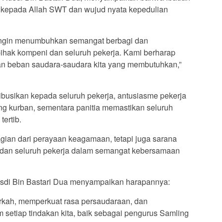
 kepada Allah SWT dan wujud nyata kepedulian
a ingin menumbuhkan semangat berbagi dan
 pihak kompeni dan seluruh pekerja. Kami berharap
an beban saudara-saudara kita yang membutuhkan,”
ibusikan kepada seluruh pekerja, antusiasme pekerja
ng kurban, sementara panitia memastikan seluruh
tertib.
agian dari perayaan keagamaan, tetapi juga sarana
 dan seluruh pekerja dalam semangat kebersamaan
sdi Bin Bastari Dua menyampaikan harapannya:
kah, memperkuat rasa persaudaraan, dan
 setiap tindakan kita, baik sebagai pengurus Samling