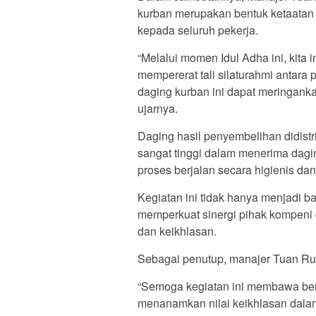
kurban merupakan bentuk ketaatan
kepada seluruh pekerja.
“Melalui momen Idul Adha ini, kit
mempererat tali silaturahmi antara
daging kurban ini dapat meringank
ujarnya.
Daging hasil penyembelihan didistr
sangat tinggi dalam menerima dagi
proses berjalan secara higienis dan 
Kegiatan ini tidak hanya menjadi b
memperkuat sinergi pihak kompeni
dan keikhlasan.
Sebagai penutup, manajer Tuan Ru
“Semoga kegiatan ini membawa ber
menanamkan nilai keikhlasan dalam