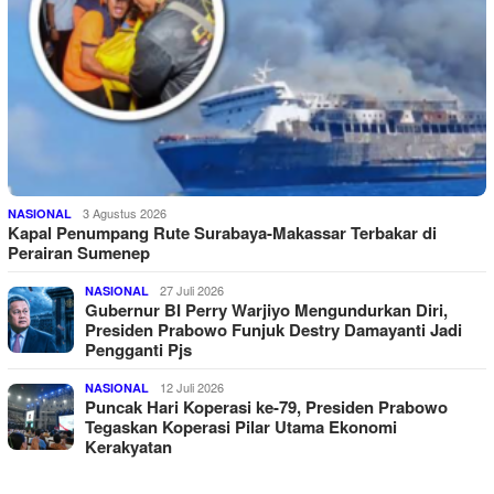
3 Agustus 2026
NASIONAL
Kapal Penumpang Rute Surabaya-Makassar Terbakar di
Perairan Sumenep
27 Juli 2026
NASIONAL
Gubernur BI Perry Warjiyo Mengundurkan Diri,
Presiden Prabowo Funjuk Destry Damayanti Jadi
Pengganti Pjs
12 Juli 2026
NASIONAL
Puncak Hari Koperasi ke-79, Presiden Prabowo
Tegaskan Koperasi Pilar Utama Ekonomi
Kerakyatan