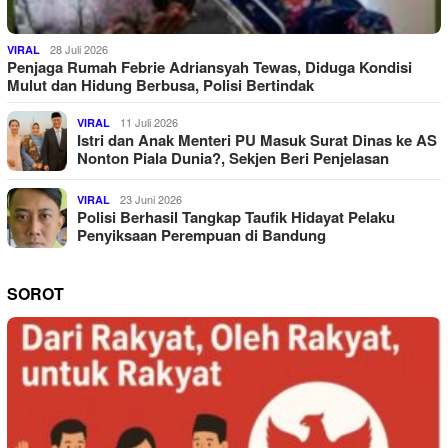
28 Juli 2026
VIRAL
Penjaga Rumah Febrie Adriansyah Tewas, Diduga Kondisi
Mulut dan Hidung Berbusa, Polisi Bertindak
11 Juli 2026
VIRAL
Istri dan Anak Menteri PU Masuk Surat Dinas ke AS
Nonton Piala Dunia?, Sekjen Beri Penjelasan
23 Juni 2026
VIRAL
Polisi Berhasil Tangkap Taufik Hidayat Pelaku
Penyiksaan Perempuan di Bandung
SOROT