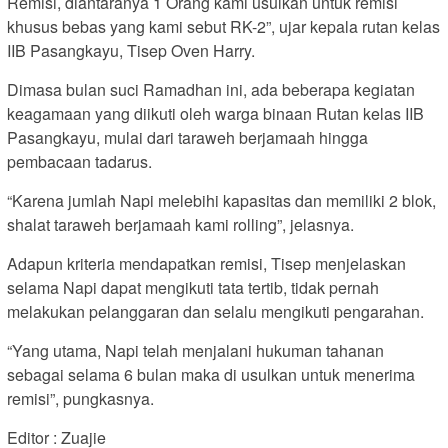
Remisi, diantaranya 1 Orang kami usulkan untuk remisi
khusus bebas yang kami sebut RK-2”, ujar kepala rutan kelas
IIB Pasangkayu, Tisep Oven Harry.
Dimasa bulan suci Ramadhan ini, ada beberapa kegiatan
keagamaan yang diikuti oleh warga binaan Rutan kelas IIB
Pasangkayu, mulai dari taraweh berjamaah hingga
pembacaan tadarus.
“Karena jumlah Napi melebihi kapasitas dan memiliki 2 blok,
shalat taraweh berjamaah kami rolling”, jelasnya.
Adapun kriteria mendapatkan remisi, Tisep menjelaskan
selama Napi dapat mengikuti tata tertib, tidak pernah
melakukan pelanggaran dan selalu mengikuti pengarahan.
“Yang utama, Napi telah menjalani hukuman tahanan
sebagai selama 6 bulan maka di usulkan untuk menerima
remisi”, pungkasnya.
Editor : Zuajie