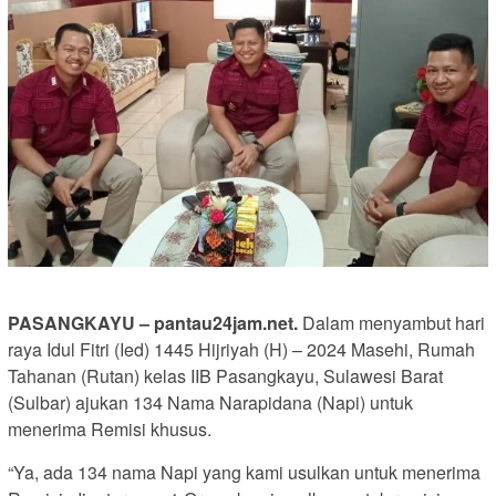
PASANGKAYU – pantau24jam.net.
Dalam menyambut hari
raya Idul Fitri (Ied) 1445 Hijriyah (H) – 2024 Masehi, Rumah
Tahanan (Rutan) kelas IIB Pasangkayu, Sulawesi Barat
(Sulbar) ajukan 134 Nama Narapidana (Napi) untuk
menerima Remisi khusus.
“Ya, ada 134 nama Napi yang kami usulkan untuk menerima