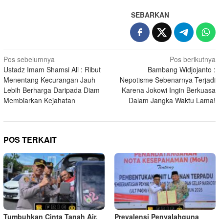
SEBARKAN
Navigasi
Pos sebelumnya
Pos berikutnya
Ustadz Imam Shamsi Ali : Ribut
Bambang Widjojanto :
pos
Menentang Kecurangan Jauh
Nepotisme Sebenarnya Terjadi
Lebih Berharga Daripada Diam
Karena Jokowi Ingin Berkuasa
Membiarkan Kejahatan
Dalam Jangka Waktu Lama!
POS TERKAIT
Tumbuhkan Cinta Tanah Air,
Prevalensi Penyalahguna