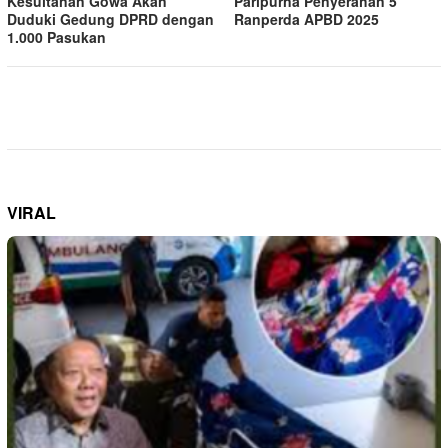
Kesultanan Gowa Akan
Paripurna Penyerahan 5
Duduki Gedung DPRD dengan
Ranperda APBD 2025
1.000 Pasukan
VIRAL