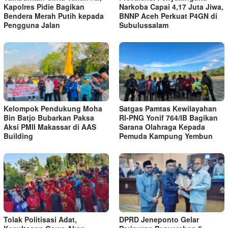
Kapolres Pidie Bagikan
Narkoba Capai 4,17 Juta Jiwa,
Bendera Merah Putih kepada
BNNP Aceh Perkuat P4GN di
Pengguna Jalan ‎
Subulussalam
Kelompok Pendukung Moha
Satgas Pamtas Kewilayahan
Bin Batjo Bubarkan Paksa
RI-PNG Yonif 764/IB Bagikan
Aksi PMII Makassar di AAS
Sarana Olahraga Kepada
Building
Pemuda Kampung Yembun
Tolak Politisasi Adat,
DPRD Jeneponto Gelar