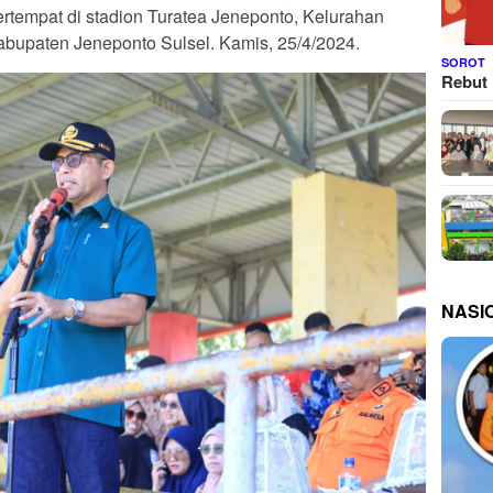
rtempat di stadion Turatea Jeneponto, Kelurahan
bupaten Jeneponto Sulsel. Kamis, 25/4/2024.
SOROT
Rebut 
NASI