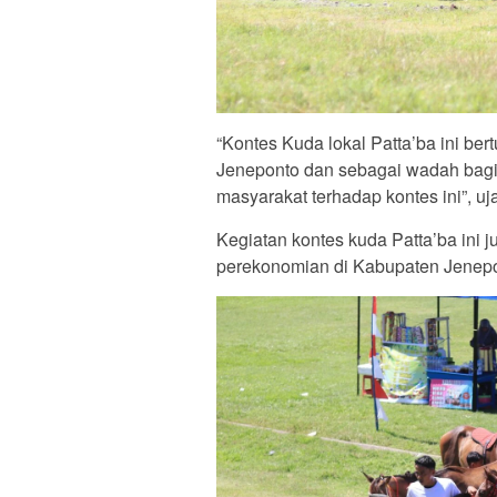
“Kontes Kuda lokal Patta’ba ini be
Jeneponto dan sebagai wadah bagi 
masyarakat terhadap kontes ini”, u
Kegiatan kontes kuda Patta’ba ini
perekonomian di Kabupaten Jenepon