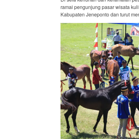
ramai pengunjung pasar wisata kul
Kabupaten Jeneponto dan turut me