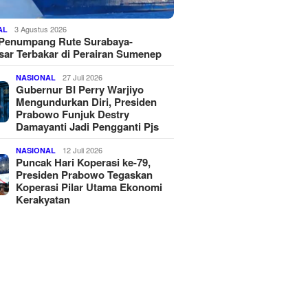
3 Agustus 2026
AL
 Penumpang Rute Surabaya-
ar Terbakar di Perairan Sumenep
27 Juli 2026
NASIONAL
Gubernur BI Perry Warjiyo
Mengundurkan Diri, Presiden
Prabowo Funjuk Destry
Damayanti Jadi Pengganti Pjs
12 Juli 2026
NASIONAL
Puncak Hari Koperasi ke-79,
Presiden Prabowo Tegaskan
Koperasi Pilar Utama Ekonomi
Kerakyatan