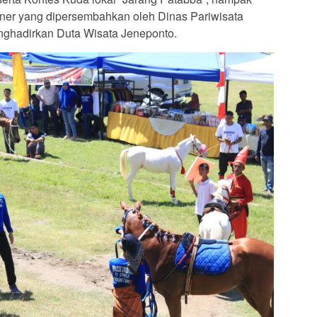
iner yang dipersembahkan oleh Dinas Pariwisata
nghadirkan Duta Wisata Jeneponto.