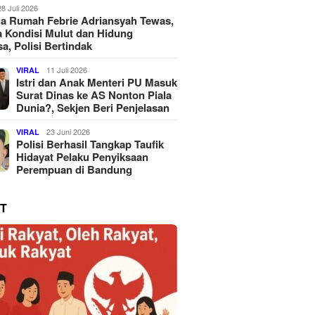
28 Juli 2026
a Rumah Febrie Adriansyah Tewas,
 Kondisi Mulut dan Hidung
a, Polisi Bertindak
11 Juli 2026
VIRAL
Istri dan Anak Menteri PU Masuk
Surat Dinas ke AS Nonton Piala
Dunia?, Sekjen Beri Penjelasan
23 Juni 2026
VIRAL
Polisi Berhasil Tangkap Taufik
Hidayat Pelaku Penyiksaan
Perempuan di Bandung
T