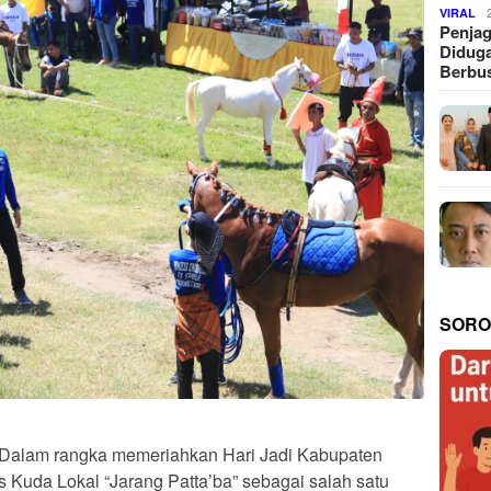
VIRAL
Penjag
Diduga
Berbus
SORO
Dalam rangka memeriahkan Hari Jadi Kabupaten
 Kuda Lokal “Jarang Patta’ba” sebagai salah satu