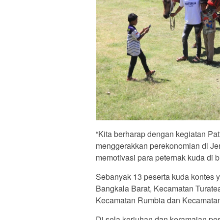
“Kita berharap dengan kegiatan Pat
menggerakkan perekonomian di Jen
memotivasi para peternak kuda di 
Sebanyak 13 peserta kuda kontes 
Bangkala Barat, Kecamatan Turate
Kecamatan Rumbia dan Kecamatan
Di sela keriuhan dan keramaian pe