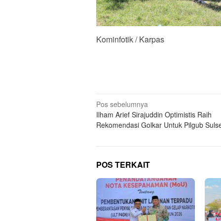
Kominfotik / Karpas
Navigasi
Pos sebelumnya
Ilham Arief Sirajuddin Optimistis Raih
pos
Rekomendasi Golkar Untuk Pilgub Sulse
POS TERKAIT