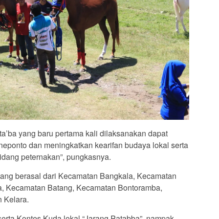
ta’ba yang baru pertama kali dilaksanakan dapat
eponto dan meningkatkan kearifan budaya lokal serta
bidang peternakan”, pungkasnya.
yang berasal dari Kecamatan Bangkala, Kecamatan
a, Kecamatan Batang, Kecamatan Bontoramba,
 Kelara.
serta Kontes Kuda lokal “Jarang Patabba”, nampak