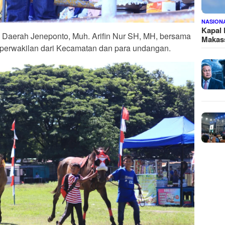
NASION
Kapal
ris Daerah Jeneponto, Muh. Arifin Nur SH, MH, bersama
Makass
perwakilan dari Kecamatan dan para undangan.