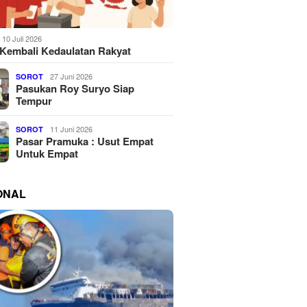
10 Juli 2026
Kembali Kedaulatan Rakyat
27 Juni 2026
SOROT
Pasukan Roy Suryo Siap
Tempur
11 Juni 2026
SOROT
Pasar Pramuka : Usut Empat
Untuk Empat
ONAL