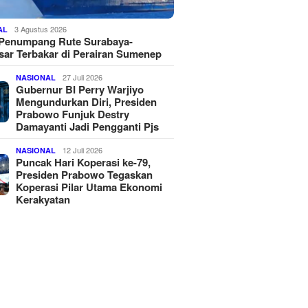
3 Agustus 2026
AL
 Penumpang Rute Surabaya-
ar Terbakar di Perairan Sumenep
27 Juli 2026
NASIONAL
Gubernur BI Perry Warjiyo
Mengundurkan Diri, Presiden
Prabowo Funjuk Destry
Damayanti Jadi Pengganti Pjs
12 Juli 2026
NASIONAL
Puncak Hari Koperasi ke-79,
Presiden Prabowo Tegaskan
Koperasi Pilar Utama Ekonomi
Kerakyatan