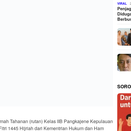
VIRAL
Penjag
Diduga
Berbus
SORO
ah Tahanan (rutan) Kelas IIB Pangkajene Kepulauan
Fitri 1445 Hijriah dari Kementrian Hukum dan Ham