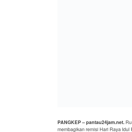
PANGKEP – pantau24jam.net.
Rum
membagikan remisi Hari Raya Idul 