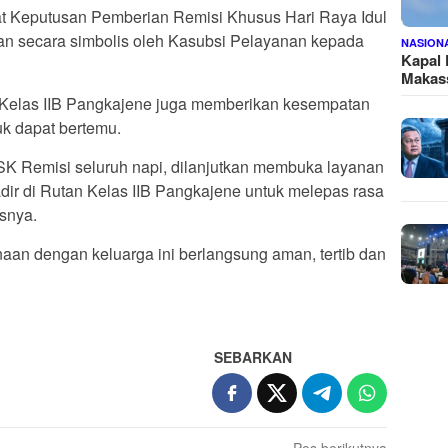
at Keputusan Pemberian Remisi Khusus Hari Raya Idul
ikan secara simbolis oleh Kasubsi Pelayanan kepada
NASION
Kapal
Makass
an Kelas IIB Pangkajene juga memberikan kesempatan
k dapat bertemu.
 SK Remisi seluruh napi, dilanjutkan membuka layanan
ir di Rutan Kelas IIB Pangkajene untuk melepas rasa
asnya.
an dengan keluarga ini berlangsung aman, tertib dan
SEBARKAN
Pos berikutnya