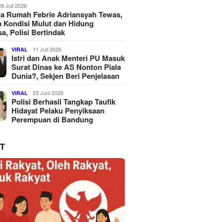
28 Juli 2026
a Rumah Febrie Adriansyah Tewas,
 Kondisi Mulut dan Hidung
a, Polisi Bertindak
11 Juli 2026
VIRAL
Istri dan Anak Menteri PU Masuk
Surat Dinas ke AS Nonton Piala
Dunia?, Sekjen Beri Penjelasan
23 Juni 2026
VIRAL
Polisi Berhasil Tangkap Taufik
Hidayat Pelaku Penyiksaan
Perempuan di Bandung
T