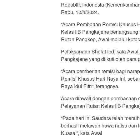
Republik Indonesia (Kemenkumham
Rabu, 10/4/2024.
“Acara Pemberian Remisi Khusus Ha
Kelas IIB Pangkajene berlangsung 
Rutan Pangkep, Awal melalui ketera
Pelaksanaan Sholat Ied, kata Awal
Pangkajene yang diikuti oleh para
“Acara pemberian remisi bagi nar
Remisi Khusus Hari Raya ini, seba
Raya Idul Fitri”, terangnya.
Acara diawali dengan pembacaan 
Pelayanan Rutan Kelas IIB Pangkaje
“Pada hari ini Saudara telah mera
berhasil melawan hawa nafsu dan 
Kuasa.”, kata Awal