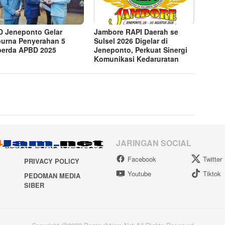
 Jeneponto Gelar
Jambore RAPI Daerah se
purna Penyerahan 5
Sulsel 2026 Digelar di
erda APBD 2025
Jeneponto, Perkuat Sinergi
Komunikasi Kedaruratan
JARINGAN SOCIAL
Facebook
Twitter
PRIVACY POLICY
Youtube
Tiktok
PEDOMAN MEDIA
SIBER