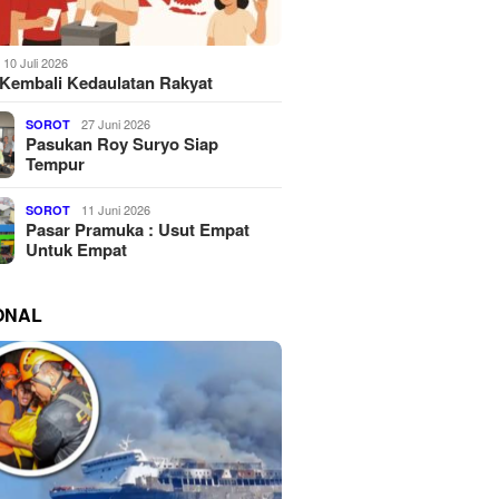
10 Juli 2026
Kembali Kedaulatan Rakyat
27 Juni 2026
SOROT
Pasukan Roy Suryo Siap
Tempur
11 Juni 2026
SOROT
Pasar Pramuka : Usut Empat
Untuk Empat
ONAL