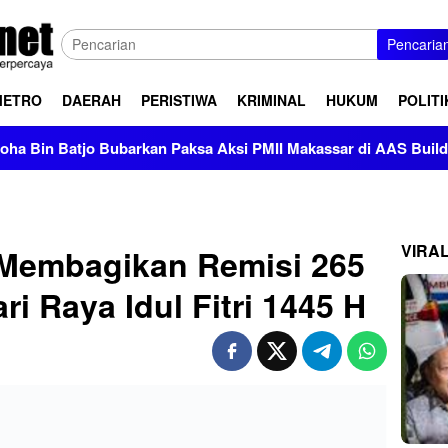
Pencaria
METRO
DAERAH
PERISTIWA
KRIMINAL
HUKUM
POLITI
 Bubarkan Paksa Aksi PMII Makassar di AAS Building
VIRA
Membagikan Remisi 265
ri Raya Idul Fitri 1445 H