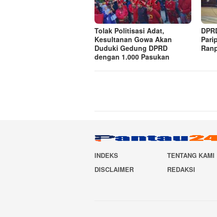
Tolak Politisasi Adat,
DPRD
Kesultanan Gowa Akan
Pari
Duduki Gedung DPRD
Ranp
dengan 1.000 Pasukan
INDEKS
TENTANG KAMI
DISCLAIMER
REDAKSI