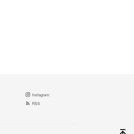
Instagram
RSS