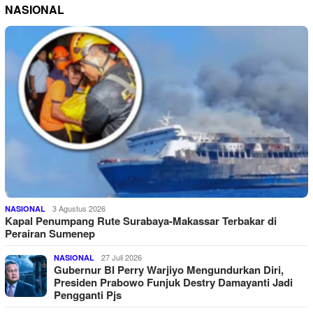
NASIONAL
3 Agustus 2026
NASIONAL
Kapal Penumpang Rute Surabaya-Makassar Terbakar di
Perairan Sumenep
27 Juli 2026
NASIONAL
Gubernur BI Perry Warjiyo Mengundurkan Diri,
Presiden Prabowo Funjuk Destry Damayanti Jadi
Pengganti Pjs