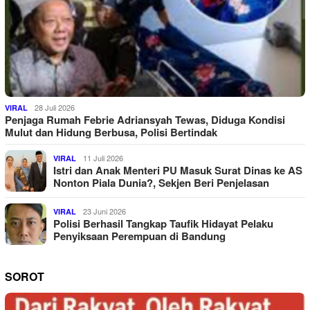
28 Juli 2026
VIRAL
Penjaga Rumah Febrie Adriansyah Tewas, Diduga Kondisi
Mulut dan Hidung Berbusa, Polisi Bertindak
11 Juli 2026
VIRAL
Istri dan Anak Menteri PU Masuk Surat Dinas ke AS
Nonton Piala Dunia?, Sekjen Beri Penjelasan
23 Juni 2026
VIRAL
Polisi Berhasil Tangkap Taufik Hidayat Pelaku
Penyiksaan Perempuan di Bandung
SOROT