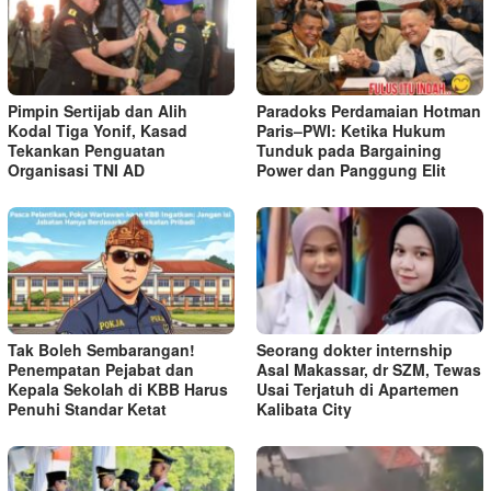
Pimpin Sertijab dan Alih
Paradoks Perdamaian Hotman
Kodal Tiga Yonif, Kasad
Paris–PWI: Ketika Hukum
Tekankan Penguatan
Tunduk pada Bargaining
Organisasi TNI AD
Power dan Panggung Elit
Tak Boleh Sembarangan!
Seorang dokter internship
Penempatan Pejabat dan
Asal Makassar, dr SZM, Tewas
Kepala Sekolah di KBB Harus
Usai Terjatuh di Apartemen
Penuhi Standar Ketat ​
Kalibata City