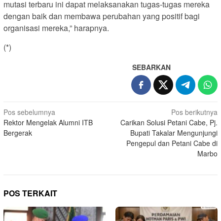
mutasi terbaru ini dapat melaksanakan tugas-tugas mereka
dengan baik dan membawa perubahan yang positif bagi
organisasi mereka,” harapnya.
(*)
SEBARKAN
Navigasi
Pos sebelumnya
Pos berikutnya
Rektor Mengelak Alumni ITB
Carikan Solusi Petani Cabe, Pj.
pos
Bergerak
Bupati Takalar Mengunjungi
Pengepul dan Petani Cabe di
Marbo
POS TERKAIT