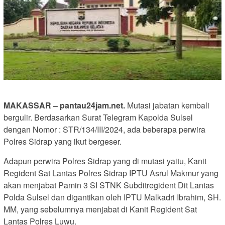
MAKASSAR – pantau24jam.net.
Mutasi jabatan kembali
bergulir. Berdasarkan Surat Telegram Kapolda Sulsel
dengan Nomor : STR/134/III/2024, ada beberapa perwira
Polres Sidrap yang ikut bergeser.
Adapun perwira Polres Sidrap yang di mutasi yaitu, Kanit
Regident Sat Lantas Polres Sidrap IPTU Asrul Makmur yang
akan menjabat Pamin 3 SI STNK Subditregident Dit Lantas
Polda Sulsel dan digantikan oleh IPTU Malkadri Ibrahim, SH.
MM, yang sebelumnya menjabat di Kanit Regident Sat
Lantas Polres Luwu.