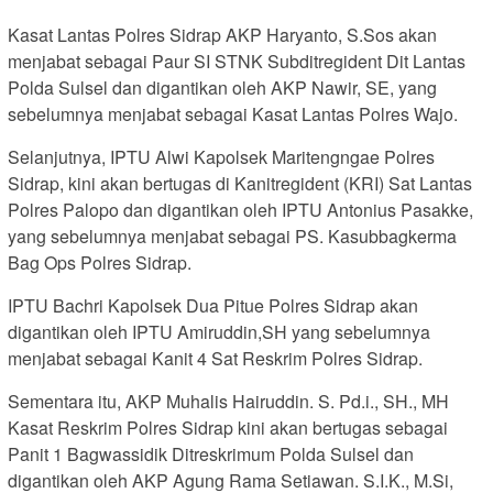
Kasat Lantas Polres Sidrap AKP Haryanto, S.Sos akan
menjabat sebagai Paur SI STNK Subditregident Dit Lantas
Polda Sulsel dan digantikan oleh AKP Nawir, SE, yang
sebelumnya menjabat sebagai Kasat Lantas Polres Wajo.
Selanjutnya, IPTU Alwi Kapolsek Maritengngae Polres
Sidrap, kini akan bertugas di Kanitregident (KRI) Sat Lantas
Polres Palopo dan digantikan oleh IPTU Antonius Pasakke,
yang sebelumnya menjabat sebagai PS. Kasubbagkerma
Bag Ops Polres Sidrap.
IPTU Bachri Kapolsek Dua Pitue Polres Sidrap akan
digantikan oleh IPTU Amiruddin,SH yang sebelumnya
menjabat sebagai Kanit 4 Sat Reskrim Polres Sidrap.
Sementara itu, AKP Muhalis Hairuddin. S. Pd.i., SH., MH
Kasat Reskrim Polres Sidrap kini akan bertugas sebagai
Panit 1 Bagwassidik Ditreskrimum Polda Sulsel dan
digantikan oleh AKP Agung Rama Setiawan. S.I.K., M.Si,