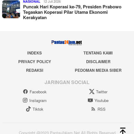
12 Juli 2026
NASIONAL
Puncak Hari Koperasi ke-79, Presiden Prabowo
Tegaskan Koperasi Pilar Utama Ekonomi
Kerakyatan
INDEKS
TENTANG KAMI
PRIVACY POLICY
DISCLAIMER
REDAKSI
PEDOMAN MEDIA SIBER
JARINGAN SOCIAL
Facebook
Twitter
Instagram
Youtube
Tiktok
RSS
Copyright @2023 Pantau24jam.Net All Rights Reserved