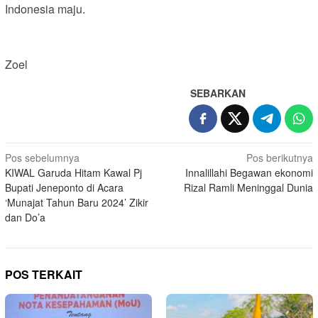
Indonesia maju.
Zoel
SEBARKAN
Navigasi
Pos sebelumnya
Pos berikutnya
KIWAL Garuda Hitam Kawal Pj
Innalillahi Begawan ekonomi
pos
Bupati Jeneponto di Acara
Rizal Ramli Meninggal Dunia
‘Munajat Tahun Baru 2024’ Zikir
dan Do’a
POS TERKAIT