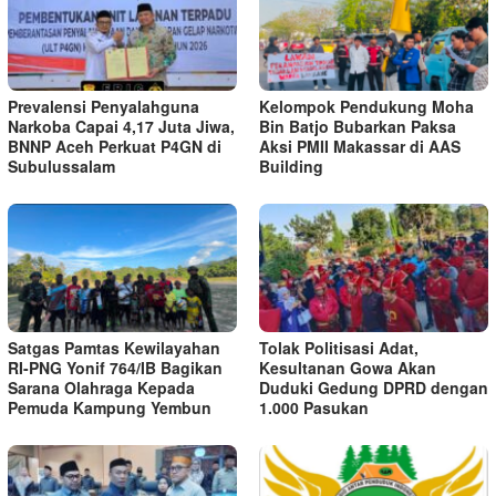
Prevalensi Penyalahguna
Kelompok Pendukung Moha
Narkoba Capai 4,17 Juta Jiwa,
Bin Batjo Bubarkan Paksa
BNNP Aceh Perkuat P4GN di
Aksi PMII Makassar di AAS
Subulussalam
Building
Satgas Pamtas Kewilayahan
Tolak Politisasi Adat,
RI-PNG Yonif 764/IB Bagikan
Kesultanan Gowa Akan
Sarana Olahraga Kepada
Duduki Gedung DPRD dengan
Pemuda Kampung Yembun
1.000 Pasukan