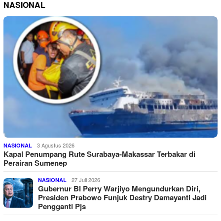
NASIONAL
3 Agustus 2026
NASIONAL
Kapal Penumpang Rute Surabaya-Makassar Terbakar di
Perairan Sumenep
27 Juli 2026
NASIONAL
Gubernur BI Perry Warjiyo Mengundurkan Diri,
Presiden Prabowo Funjuk Destry Damayanti Jadi
Pengganti Pjs