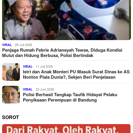
28 Juli 2026
VIRAL
Penjaga Rumah Febrie Adriansyah Tewas, Diduga Kondisi
Mulut dan Hidung Berbusa, Polisi Bertindak
11 Juli 2026
VIRAL
Istri dan Anak Menteri PU Masuk Surat Dinas ke AS
Nonton Piala Dunia?, Sekjen Beri Penjelasan
23 Juni 2026
VIRAL
Polisi Berhasil Tangkap Taufik Hidayat Pelaku
Penyiksaan Perempuan di Bandung
SOROT