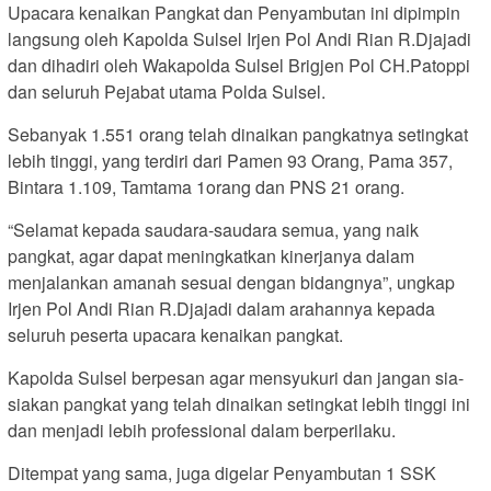
Upacara kenaikan Pangkat dan Penyambutan ini dipimpin
langsung oleh Kapolda Sulsel Irjen Pol Andi Rian R.Djajadi
dan dihadiri oleh Wakapolda Sulsel Brigjen Pol CH.Patoppi
dan seluruh Pejabat utama Polda Sulsel.
Sebanyak 1.551 orang telah dinaikan pangkatnya setingkat
lebih tinggi, yang terdiri dari Pamen 93 Orang, Pama 357,
Bintara 1.109, Tamtama 1orang dan PNS 21 orang.
“Selamat kepada saudara-saudara semua, yang naik
pangkat, agar dapat meningkatkan kinerjanya dalam
menjalankan amanah sesuai dengan bidangnya”, ungkap
Irjen Pol Andi Rian R.Djajadi dalam arahannya kepada
seluruh peserta upacara kenaikan pangkat.
Kapolda Sulsel berpesan agar mensyukuri dan jangan sia-
siakan pangkat yang telah dinaikan setingkat lebih tinggi ini
dan menjadi lebih professional dalam berperilaku.
Ditempat yang sama, juga digelar Penyambutan 1 SSK