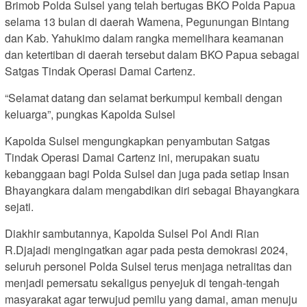
Brimob Polda Sulsel yang telah bertugas BKO Polda Papua
selama 13 bulan di daerah Wamena, Pegunungan Bintang
dan Kab. Yahukimo dalam rangka memelihara keamanan
dan ketertiban di daerah tersebut dalam BKO Papua sebagai
Satgas Tindak Operasi Damai Cartenz.
“Selamat datang dan selamat berkumpul kembali dengan
keluarga”, pungkas Kapolda Sulsel
Kapolda Sulsel mengungkapkan penyambutan Satgas
Tindak Operasi Damai Cartenz ini, merupakan suatu
kebanggaan bagi Polda Sulsel dan juga pada setiap Insan
Bhayangkara dalam mengabdikan diri sebagai Bhayangkara
sejati.
Diakhir sambutannya, Kapolda Sulsel Pol Andi Rian
R.Djajadi mengingatkan agar pada pesta demokrasi 2024,
seluruh personel Polda Sulsel terus menjaga netralitas dan
menjadi pemersatu sekaligus penyejuk di tengah-tengah
masyarakat agar terwujud pemilu yang damai, aman menuju