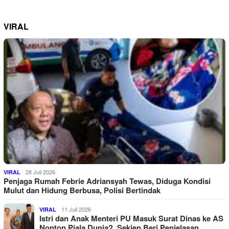
VIRAL
28 Juli 2026
VIRAL
Penjaga Rumah Febrie Adriansyah Tewas, Diduga Kondisi
Mulut dan Hidung Berbusa, Polisi Bertindak
11 Juli 2026
VIRAL
Istri dan Anak Menteri PU Masuk Surat Dinas ke AS
Nonton Piala Dunia?, Sekjen Beri Penjelasan