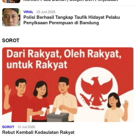
23 Juni 2026
VIRAL
Polisi Berhasil Tangkap Taufik Hidayat Pelaku
Penyiksaan Perempuan di Bandung
SOROT
10 Juli 2026
SOROT
Rebut Kembali Kedaulatan Rakyat