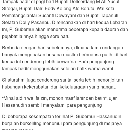
Tampak hadir di pagi hari Bupati Deliserdang M Ali Yusuf
Siregar, Bupati Dairi Eddy Keleng Ate Berutu, Walikota
Pematangsiantar Susanti Dewayani dan Bupati Tapanuli
Selatan Dolly Pasaribu. Direncanakan di hari kedua Lebaran
ini, Pj Gubernur akan menerima beberapa kepala daerah dan
pejabat lainnya hingga sore hari.
Berbeda dengan hari sebelumnya, dimana tamu undangan
banyak mengenakan busana muslim bernuansa putih, di hari
kedua ini cenderung lebih berwarna. Para pengunjung
tampak hadir menggunakan setelan batik warna warni.
Silaturahmi juga cenderung santai serta lebih menonjolkan
hubungan kekerabatan dan kekeluargaan yang hangat.
“Minal aidin wal faizin, mohon maaf lahir dan batin”, ujar
Hassanudin sambil menyalami para pengunjung
Di beberapa kesempatan terlihat Pj Gubernur Hassanudin
berjalan berkeliling menemui para pengunjung di mejanya