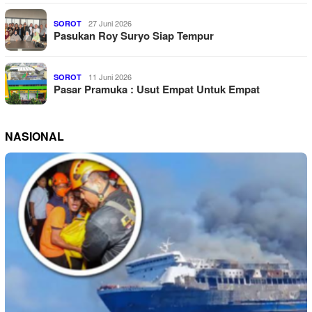
27 Juni 2026
SOROT
Pasukan Roy Suryo Siap Tempur
11 Juni 2026
SOROT
Pasar Pramuka : Usut Empat Untuk Empat
NASIONAL