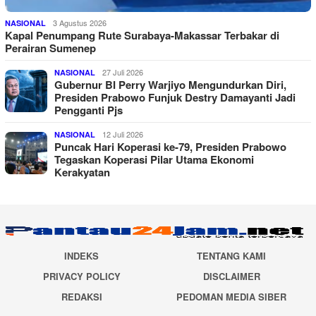
3 Agustus 2026
NASIONAL
Kapal Penumpang Rute Surabaya-Makassar Terbakar di
Perairan Sumenep
27 Juli 2026
NASIONAL
Gubernur BI Perry Warjiyo Mengundurkan Diri,
Presiden Prabowo Funjuk Destry Damayanti Jadi
Pengganti Pjs
12 Juli 2026
NASIONAL
Puncak Hari Koperasi ke-79, Presiden Prabowo
Tegaskan Koperasi Pilar Utama Ekonomi
Kerakyatan
INDEKS
TENTANG KAMI
PRIVACY POLICY
DISCLAIMER
REDAKSI
PEDOMAN MEDIA SIBER