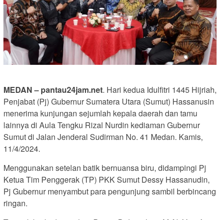
MEDAN – pantau24jam.net
. Hari kedua Idulfitri 1445 Hijriah,
Penjabat (Pj) Gubernur Sumatera Utara (Sumut) Hassanusin
menerima kunjungan sejumlah kepala daerah dan tamu
lainnya di Aula Tengku Rizal Nurdin kediaman Gubernur
Sumut di Jalan Jenderal Sudirman No. 41 Medan. Kamis,
11/4/2024.
Menggunakan setelan batik bernuansa biru, didampingi Pj
Ketua Tim Penggerak (TP) PKK Sumut Dessy Hassanudin,
Pj Gubernur menyambut para pengunjung sambil berbincang
ringan.