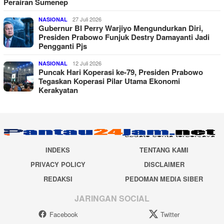
Perairan Sumenep
27 Juli 2026
NASIONAL
Gubernur BI Perry Warjiyo Mengundurkan Diri,
Presiden Prabowo Funjuk Destry Damayanti Jadi
Pengganti Pjs
12 Juli 2026
NASIONAL
Puncak Hari Koperasi ke-79, Presiden Prabowo
Tegaskan Koperasi Pilar Utama Ekonomi
Kerakyatan
INDEKS
TENTANG KAMI
PRIVACY POLICY
DISCLAIMER
REDAKSI
PEDOMAN MEDIA SIBER
JARINGAN SOCIAL
Facebook
Twitter