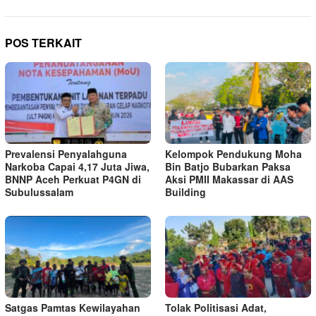
POS TERKAIT
Prevalensi Penyalahguna
Kelompok Pendukung Moha
Narkoba Capai 4,17 Juta Jiwa,
Bin Batjo Bubarkan Paksa
BNNP Aceh Perkuat P4GN di
Aksi PMII Makassar di AAS
Subulussalam
Building
Satgas Pamtas Kewilayahan
Tolak Politisasi Adat,