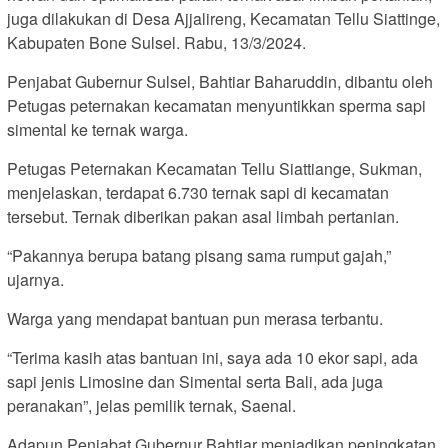
juga dilakukan di Desa Ajjalireng, Kecamatan Tellu Siattinge,
Kabupaten Bone Sulsel. Rabu, 13/3/2024.
Penjabat Gubernur Sulsel, Bahtiar Baharuddin, dibantu oleh
Petugas peternakan kecamatan menyuntikkan sperma sapi
simental ke ternak warga.
Petugas Peternakan Kecamatan Tellu Siattiange, Sukman,
menjelaskan, terdapat 6.730 ternak sapi di kecamatan
tersebut. Ternak diberikan pakan asal limbah pertanian.
“Pakannya berupa batang pisang sama rumput gajah,”
ujarnya.
Warga yang mendapat bantuan pun merasa terbantu.
“Terima kasih atas bantuan ini, saya ada 10 ekor sapi, ada
sapi jenis Limosine dan Simental serta Bali, ada juga
peranakan”, jelas pemilik ternak, Saenal.
Adapun Penjabat Gubernur Bahtiar menjadikan peningkatan