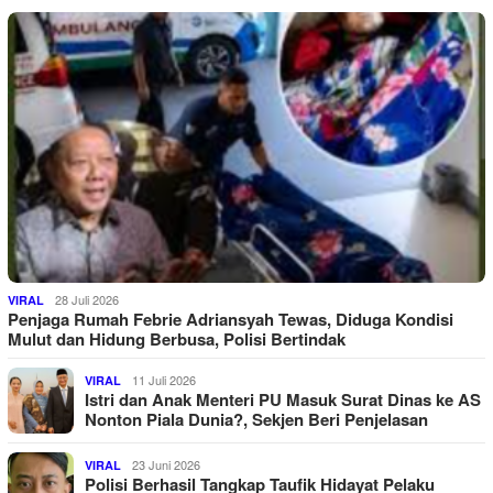
28 Juli 2026
VIRAL
Penjaga Rumah Febrie Adriansyah Tewas, Diduga Kondisi
Mulut dan Hidung Berbusa, Polisi Bertindak
11 Juli 2026
VIRAL
Istri dan Anak Menteri PU Masuk Surat Dinas ke AS
Nonton Piala Dunia?, Sekjen Beri Penjelasan
23 Juni 2026
VIRAL
Polisi Berhasil Tangkap Taufik Hidayat Pelaku