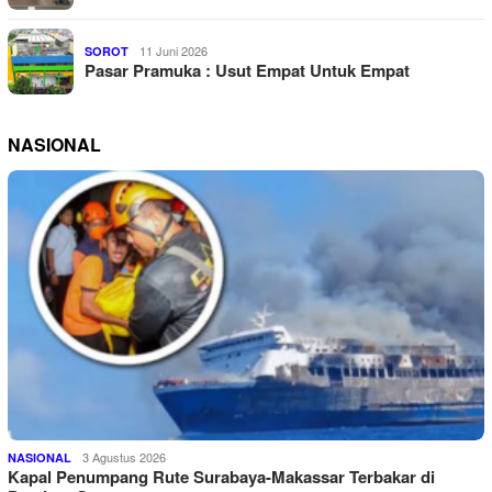
11 Juni 2026
SOROT
Pasar Pramuka : Usut Empat Untuk Empat
NASIONAL
3 Agustus 2026
NASIONAL
Kapal Penumpang Rute Surabaya-Makassar Terbakar di