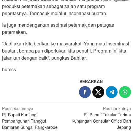
produksi peternakan sebagai salah satu program
prioritasnya. Termasuk melalui inseminasi buatan.
Ia juga mendengarkan aspirasi peternak dan petugas
peternakan.
“Jadi akan kita berikan ke masyarakat. Yang mau inseminasi
buatan, berapa pun diperlukan kita penuhi. Program ini kita
jalankan dengan baik”, pungkas Bahtiar.
humss
SEBARKAN
Navigasi
Pos sebelumnya
Pos berikutnya
Pj. Bupati Kunjungi
Pj. Bupati Takalar Terima
pos
Pembangunan Tanggul
Kunjungan Consular Office Dari
Bantaran Sungai Pangkarode
Jepang