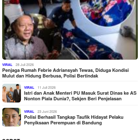
28 Juli 2026
VIRAL
Penjaga Rumah Febrie Adriansyah Tewas, Diduga Kondisi
Mulut dan Hidung Berbusa, Polisi Bertindak
11 Juli 2026
VIRAL
Istri dan Anak Menteri PU Masuk Surat Dinas ke AS
Nonton Piala Dunia?, Sekjen Beri Penjelasan
23 Juni 2026
VIRAL
Polisi Berhasil Tangkap Taufik Hidayat Pelaku
Penyiksaan Perempuan di Bandung