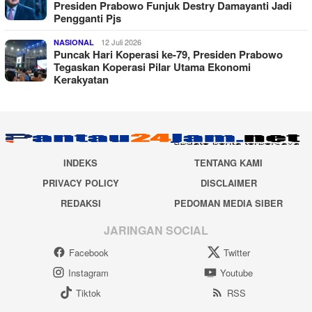
Presiden Prabowo Funjuk Destry Damayanti Jadi
Pengganti Pjs
12 Juli 2026
NASIONAL
Puncak Hari Koperasi ke-79, Presiden Prabowo
Tegaskan Koperasi Pilar Utama Ekonomi
Kerakyatan
INDEKS
TENTANG KAMI
PRIVACY POLICY
DISCLAIMER
REDAKSI
PEDOMAN MEDIA SIBER
JARINGAN SOCIAL
Facebook
Twitter
Instagram
Youtube
Tiktok
RSS