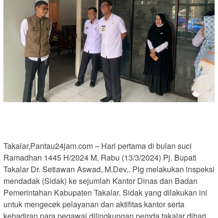
Takalar,Pantau24jam.com – Hari pertama di bulan suci
Ramadhan 1445 H/2024 M, Rabu (13/3/2024) Pj. Bupati
Takalar Dr. Setiawan Aswad,.M.Dev,. Plg melakukan inspeksi
mendadak (Sidak) ke sejumlah Kantor Dinas dan Badan
Pemerintahan Kabupaten Takalar. Sidak yang dilakukan ini
untuk mengecek pelayanan dan aktifitas kantor serta
kehadiran para pegawai dilingkungan pemda takalar dihari