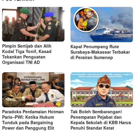
Pimpin Sertijab dan Alih
Kapal Penumpang Rute
Kodal Tiga Yonif, Kasad
Surabaya-Makassar Terbakar
Tekankan Penguatan
di Perairan Sumenep
Organisasi TNI AD
Paradoks Perdamaian Hotman
Tak Boleh Sembarangan!
Paris–PWI: Ketika Hukum
Penempatan Pejabat dan
Tunduk pada Bargaining
Kepala Sekolah di KBB Harus
Power dan Panggung Elit
Penuhi Standar Ketat ​