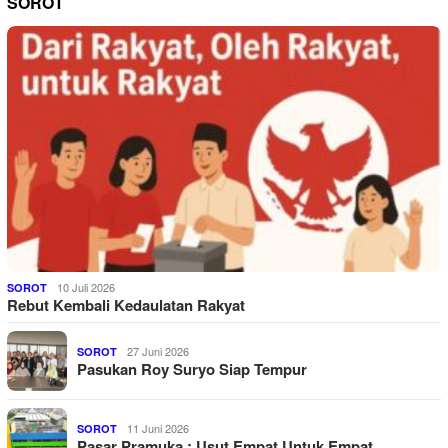
SOROT
10 Juli 2026
SOROT
Rebut Kembali Kedaulatan Rakyat
27 Juni 2026
SOROT
Pasukan Roy Suryo Siap Tempur
11 Juni 2026
SOROT
Pasar Pramuka : Usut Empat Untuk Empat