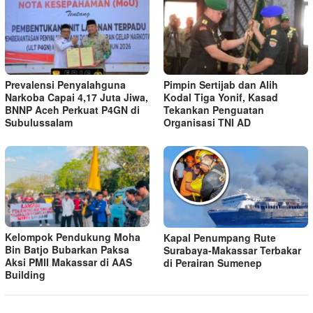
Prevalensi Penyalahguna
Pimpin Sertijab dan Alih
Narkoba Capai 4,17 Juta Jiwa,
Kodal Tiga Yonif, Kasad
BNNP Aceh Perkuat P4GN di
Tekankan Penguatan
Subulussalam
Organisasi TNI AD
Kelompok Pendukung Moha
Kapal Penumpang Rute
Bin Batjo Bubarkan Paksa
Surabaya-Makassar Terbakar
Aksi PMII Makassar di AAS
di Perairan Sumenep
Building