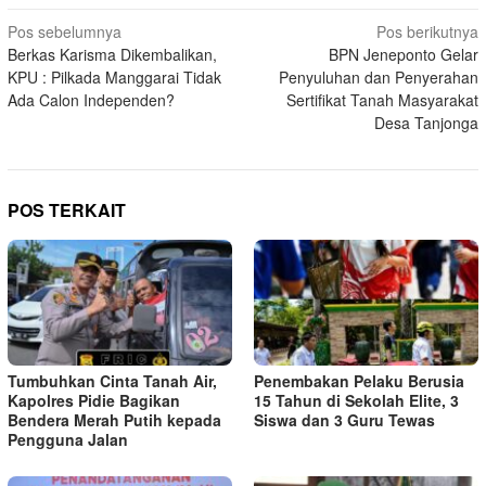
Navigasi
Pos sebelumnya
Pos berikutnya
Berkas Karisma Dikembalikan,
BPN Jeneponto Gelar
pos
KPU : Pilkada Manggarai Tidak
Penyuluhan dan Penyerahan
Ada Calon Independen?
Sertifikat Tanah Masyarakat
Desa Tanjonga
POS TERKAIT
Tumbuhkan Cinta Tanah Air,
Penembakan Pelaku Berusia
Kapolres Pidie Bagikan
15 Tahun di Sekolah Elite, 3
Bendera Merah Putih kepada
Siswa dan 3 Guru Tewas
Pengguna Jalan ‎