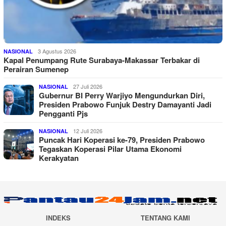
3 Agustus 2026
NASIONAL
Kapal Penumpang Rute Surabaya-Makassar Terbakar di
Perairan Sumenep
27 Juli 2026
NASIONAL
Gubernur BI Perry Warjiyo Mengundurkan Diri,
Presiden Prabowo Funjuk Destry Damayanti Jadi
Pengganti Pjs
12 Juli 2026
NASIONAL
Puncak Hari Koperasi ke-79, Presiden Prabowo
Tegaskan Koperasi Pilar Utama Ekonomi
Kerakyatan
INDEKS
TENTANG KAMI