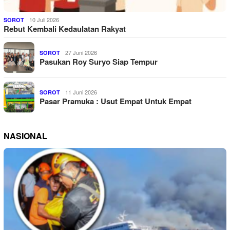
10 Juli 2026
SOROT
Rebut Kembali Kedaulatan Rakyat
27 Juni 2026
SOROT
Pasukan Roy Suryo Siap Tempur
11 Juni 2026
SOROT
Pasar Pramuka : Usut Empat Untuk Empat
NASIONAL