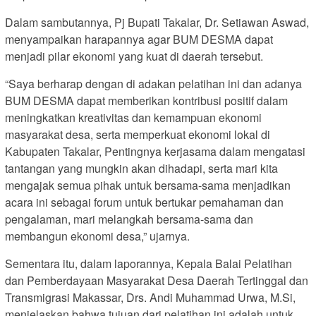
Dalam sambutannya, Pj Bupati Takalar, Dr. Setiawan Aswad,
menyampaikan harapannya agar BUM DESMA dapat
menjadi pilar ekonomi yang kuat di daerah tersebut.
“Saya berharap dengan di adakan pelatihan ini dan adanya
BUM DESMA dapat memberikan kontribusi positif dalam
meningkatkan kreativitas dan kemampuan ekonomi
masyarakat desa, serta memperkuat ekonomi lokal di
Kabupaten Takalar, Pentingnya kerjasama dalam mengatasi
tantangan yang mungkin akan dihadapi, serta mari kita
mengajak semua pihak untuk bersama-sama menjadikan
acara ini sebagai forum untuk bertukar pemahaman dan
pengalaman, mari melangkah bersama-sama dan
membangun ekonomi desa,” ujarnya.
Sementara itu, dalam laporannya, Kepala Balai Pelatihan
dan Pemberdayaan Masyarakat Desa Daerah Tertinggal dan
Transmigrasi Makassar, Drs. Andi Muhammad Urwa, M.Si,
menjelaskan bahwa tujuan dari pelatihan ini adalah untuk