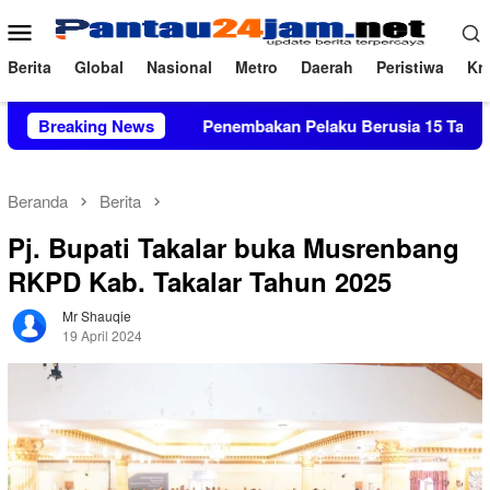
Loncat
Menu
ke
Mobile
konten
Berita
Global
Nasional
Metro
Daerah
Peristiwa
Kri
alan ‎
Breaking News
Penembakan Pelaku Berusia 15 Tahun di Sekolah 
Beranda
Berita
Pj. Bupati Takalar buka Musrenbang
RKPD Kab. Takalar Tahun 2025
Mr Shauqie
19 April 2024