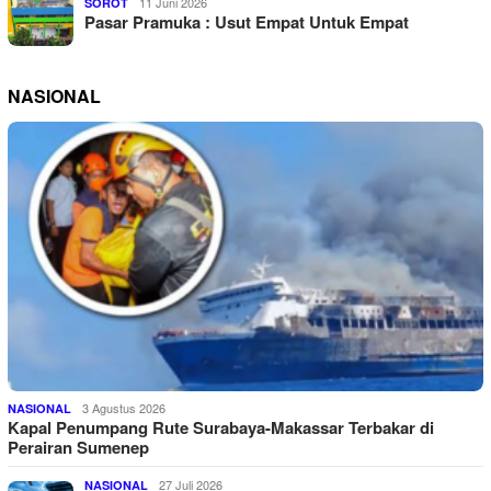
11 Juni 2026
SOROT
Pasar Pramuka : Usut Empat Untuk Empat
NASIONAL
3 Agustus 2026
NASIONAL
Kapal Penumpang Rute Surabaya-Makassar Terbakar di
Perairan Sumenep
27 Juli 2026
NASIONAL