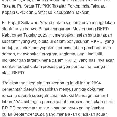
Takalar, Pj. Ketua TP. PKK Takalar, Forkopimda Takalar,
Kepala OPD dan Camat se-Kabupaten Takalar.
Pj. Bupati Setiawan Aswad dalam sambutannya mengatakan
diantaranya bahwa Penyelenggaraan Musrenbang RKPD
Kabupaten Takalar 2025 ini, merupakan salah satu tahapan
substantif yang wajib dilalui dalam penyusunan RKPD, yang
bertujuan untuk menyepakati permasalahan pembangunan
daerah, menyepakati program, kegiatan, pagu indikatif,
indikator dan target kinerja dalam RKPD, yang hasilnya akan
menjadi output dalam proses penyempurnaan rancangan
akhir RKPD.
“Pelaksanaan kegiatan musrenbang ini di tahun 2024
pemerintah daerah diwajibkan menyusun tiga dokumen
rencana daerah sebagaimana Instruksi Mendagri nomor 1
tahun 2024 sehingga pemda sudah harus menetapkan perda
RPJPD periode tahun 2025 sampai 2045 paling lambat
bulan September 2024, yang mana akan dijadikan acuan