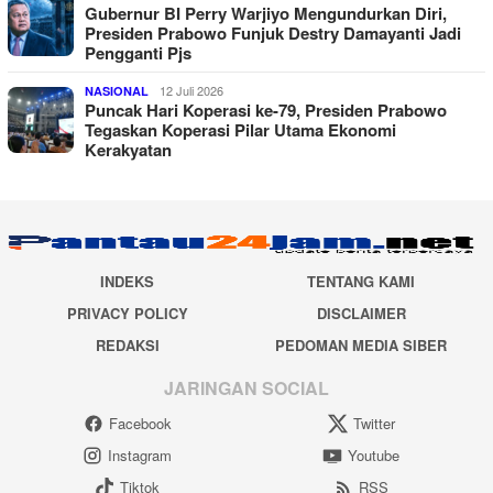
Gubernur BI Perry Warjiyo Mengundurkan Diri,
Presiden Prabowo Funjuk Destry Damayanti Jadi
Pengganti Pjs
12 Juli 2026
NASIONAL
Puncak Hari Koperasi ke-79, Presiden Prabowo
Tegaskan Koperasi Pilar Utama Ekonomi
Kerakyatan
INDEKS
TENTANG KAMI
PRIVACY POLICY
DISCLAIMER
REDAKSI
PEDOMAN MEDIA SIBER
JARINGAN SOCIAL
Facebook
Twitter
Instagram
Youtube
Tiktok
RSS