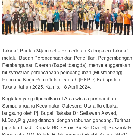
Takalar, Pantau24jam.net – Pemerintah Kabupaten Takalar
melalui Badan Perencanaan dan Penelitian, Pengembangan
Pembangunan Daerah (Bapelitbangda), menyelenggarakan
musyawarah perencanaan pembangunan (Musrenbang)
Rencana Kerja Pemerintah Daerah (RKPD) Kabupaten
Takalar tahun 2025. Kamis, 18 April 2024.
Kegiatan yang dipusatkan di Aula wisata permandian
Sampulungang Kecamatan Galesong Utara itu dibuka
langsung oleh Pj. Bupati Takalar Dr. Setiawan Aswad,
M.Dev,.Plg yang ditandai dengan tabuhan gendang. Terlihat
juga turut hadir Kepala BKD Prov. SulSel Dra. Hj. Sukarniaty
Kondolele, MM, Sekda H. Muhammad Hasbi, Ketua DPRD