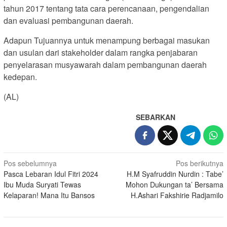
tahun 2017 tentang tata cara perencanaan, pengendalian
dan evaluasi pembangunan daerah.
Adapun Tujuannya untuk menampung berbagai masukan
dan usulan dari stakeholder dalam rangka penjabaran
penyelarasan musyawarah dalam pembangunan daerah
kedepan.
(AL)
SEBARKAN
Navigasi
Pos sebelumnya
Pos berikutnya
Pasca Lebaran Idul Fitri 2024
H.M Syafruddin Nurdin : Tabe’
pos
Ibu Muda Suryati Tewas
Mohon Dukungan ta’ Bersama
Kelaparan! Mana Itu Bansos
H.Ashari Fakshirie Radjamilo