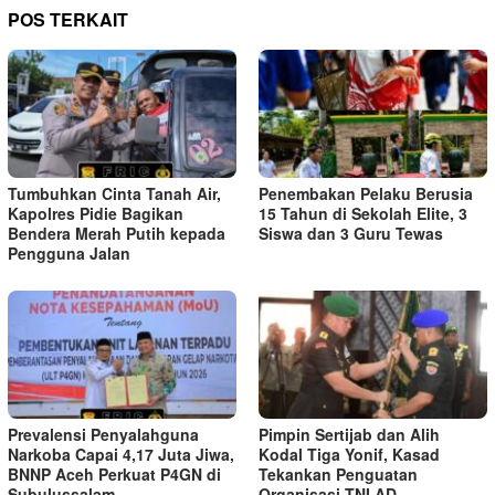
POS TERKAIT
Tumbuhkan Cinta Tanah Air,
Penembakan Pelaku Berusia
Kapolres Pidie Bagikan
15 Tahun di Sekolah Elite, 3
Bendera Merah Putih kepada
Siswa dan 3 Guru Tewas
Pengguna Jalan ‎
Prevalensi Penyalahguna
Pimpin Sertijab dan Alih
Narkoba Capai 4,17 Juta Jiwa,
Kodal Tiga Yonif, Kasad
BNNP Aceh Perkuat P4GN di
Tekankan Penguatan
Subulussalam
Organisasi TNI AD