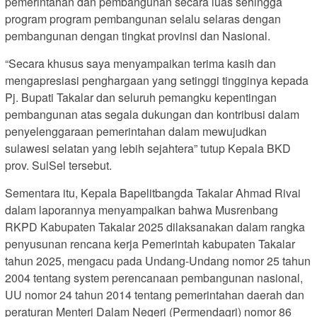
pemerintahan dan pembangunan secara luas sehingga
program program pembangunan selalu selaras dengan
pembangunan dengan tingkat provinsi dan Nasional.
“Secara khusus saya menyampaikan terima kasih dan
mengapresiasi penghargaan yang setinggi tingginya kepada
Pj. Bupati Takalar dan seluruh pemangku kepentingan
pembangunan atas segala dukungan dan kontribusi dalam
penyelenggaraan pemerintahan dalam mewujudkan
sulawesi selatan yang lebih sejahtera” tutup Kepala BKD
prov. SulSel tersebut.
Sementara itu, Kepala Bapelitbangda Takalar Ahmad Rivai
dalam laporannya menyampaikan bahwa Musrenbang
RKPD Kabupaten Takalar 2025 dilaksanakan dalam rangka
penyusunan rencana kerja Pemerintah kabupaten Takalar
tahun 2025, mengacu pada Undang-Undang nomor 25 tahun
2004 tentang system perencanaan pembangunan nasional,
UU nomor 24 tahun 2014 tentang pemerintahan daerah dan
peraturan Menteri Dalam Negeri (Permendagri) nomor 86