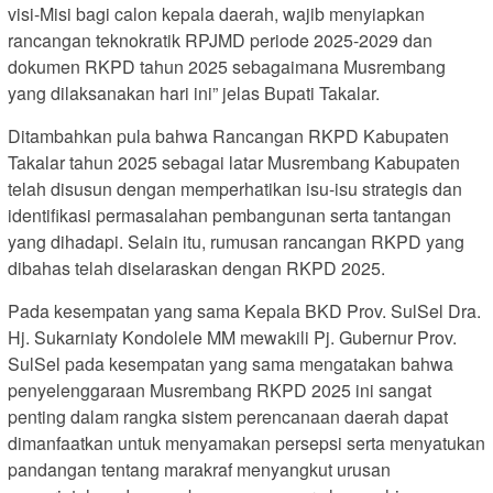
visi-Misi bagi calon kepala daerah, wajib menyiapkan
rancangan teknokratik RPJMD periode 2025-2029 dan
dokumen RKPD tahun 2025 sebagaimana Musrembang
yang dilaksanakan hari ini” jelas Bupati Takalar.
Ditambahkan pula bahwa Rancangan RKPD Kabupaten
Takalar tahun 2025 sebagai latar Musrembang Kabupaten
telah disusun dengan memperhatikan isu-isu strategis dan
identifikasi permasalahan pembangunan serta tantangan
yang dihadapi. Selain itu, rumusan rancangan RKPD yang
dibahas telah diselaraskan dengan RKPD 2025.
Pada kesempatan yang sama Kepala BKD Prov. SulSel Dra.
Hj. Sukarniaty Kondolele MM mewakili Pj. Gubernur Prov.
SulSel pada kesempatan yang sama mengatakan bahwa
penyelenggaraan Musrembang RKPD 2025 ini sangat
penting dalam rangka sistem perencanaan daerah dapat
dimanfaatkan untuk menyamakan persepsi serta menyatukan
pandangan tentang marakraf menyangkut urusan