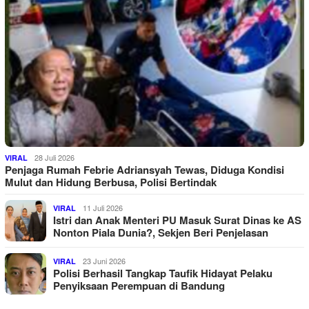
28 Juli 2026
VIRAL
Penjaga Rumah Febrie Adriansyah Tewas, Diduga Kondisi
Mulut dan Hidung Berbusa, Polisi Bertindak
11 Juli 2026
VIRAL
Istri dan Anak Menteri PU Masuk Surat Dinas ke AS
Nonton Piala Dunia?, Sekjen Beri Penjelasan
23 Juni 2026
VIRAL
Polisi Berhasil Tangkap Taufik Hidayat Pelaku
Penyiksaan Perempuan di Bandung