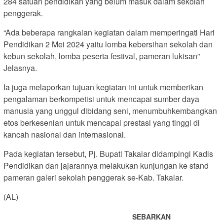
284 satuan pendidikan yang belum masuk dalam sekolah
penggerak.
“Ada beberapa rangkaian kegiatan dalam memperingati Hari
Pendidikan 2 Mei 2024 yaitu lomba kebersihan sekolah dan
kebun sekolah, lomba peserta festival, pameran lukisan”
Jelasnya.
Ia juga melaporkan tujuan kegiatan ini untuk memberikan
pengalaman berkompetisi untuk mencapai sumber daya
manusia yang unggul dibidang seni, menumbuhkembangkan
etos berkesenian untuk mencapai prestasi yang tinggi di
kancah nasional dan internasional.
Pada kegiatan tersebut, Pj. Bupati Takalar didampingi Kadis
Pendidikan dan jajarannya melakukan kunjungan ke stand
pameran galeri sekolah penggerak se-Kab. Takalar.
(AL)
SEBARKAN