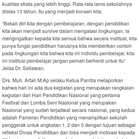
kualitas strata yang lebih tinggi. Rata-rata lama sekolahnya
diatas 13 tahun, Itu yang menjadi konsen kita.
“Bekali diri kita dengan pembelajaran, dengan pendidikan
kita akan menjadi survive dalam mengatasi lingkungan. Ia
mengingatkan kepada kita semua bahwa secara institusi, kita
punya fungsi pendidikan harusnya kita memberikan contoh
pada lingkungan kita bahwa kita ini individu pembelajar, kita
ini institusi pembelajar jangan pernah berhenti untuk itu”
Jelas Dr. Setiawan.
Drs. Muh. Arfah M.Ap selaku Ketua Panitia melaporkan
bahwa hari ini ada dua kegiatan yang merupakan rangkaian
kegiatan dari Hari Pendidikan Nasional yang pertama
Festival dan Lomba Seni Nasional yang merupakan
Nasional yang sudah terjadwal secara nasional, yang kedua
adalah Pameran Pendidikan yang menampilkan sekolah
penggerak untuk angkatan 1, 2 dan 3 dengan tujuan sebagai
refleksi Dinas Pendidikan dan bisa menjadi motivasi kepada