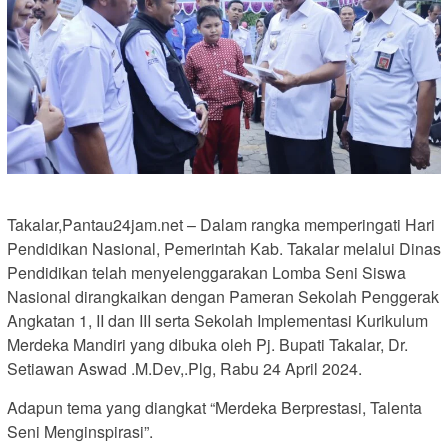
Takalar,Pantau24jam.net – Dalam rangka memperingati Hari
Pendidikan Nasional, Pemerintah Kab. Takalar melalui Dinas
Pendidikan telah menyelenggarakan Lomba Seni Siswa
Nasional dirangkaikan dengan Pameran Sekolah Penggerak
Angkatan 1, II dan III serta Sekolah Implementasi Kurikulum
Merdeka Mandiri yang dibuka oleh Pj. Bupati Takalar, Dr.
Setiawan Aswad .M.Dev,.Plg, Rabu 24 April 2024.
Adapun tema yang diangkat “Merdeka Berprestasi, Talenta
Seni Menginspirasi”.