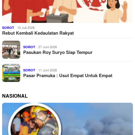
10 Juli 2026
SOROT
Rebut Kembali Kedaulatan Rakyat
27 Juni 2026
SOROT
Pasukan Roy Suryo Siap Tempur
11 Juni 2026
SOROT
Pasar Pramuka : Usut Empat Untuk Empat
NASIONAL