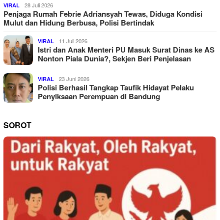
28 Juli 2026
VIRAL
Penjaga Rumah Febrie Adriansyah Tewas, Diduga Kondisi
Mulut dan Hidung Berbusa, Polisi Bertindak
11 Juli 2026
VIRAL
Istri dan Anak Menteri PU Masuk Surat Dinas ke AS
Nonton Piala Dunia?, Sekjen Beri Penjelasan
23 Juni 2026
VIRAL
Polisi Berhasil Tangkap Taufik Hidayat Pelaku
Penyiksaan Perempuan di Bandung
SOROT