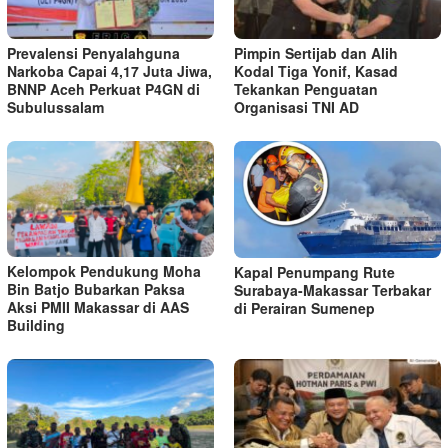
Prevalensi Penyalahguna
Pimpin Sertijab dan Alih
Narkoba Capai 4,17 Juta Jiwa,
Kodal Tiga Yonif, Kasad
BNNP Aceh Perkuat P4GN di
Tekankan Penguatan
Subulussalam
Organisasi TNI AD
Kelompok Pendukung Moha
Kapal Penumpang Rute
Bin Batjo Bubarkan Paksa
Surabaya-Makassar Terbakar
Aksi PMII Makassar di AAS
di Perairan Sumenep
Building