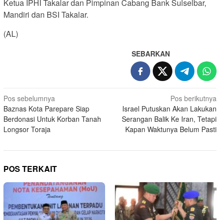
Ketua IPHI Takalar dan Pimpinan Cabang Bank Sulselbar,
Mandiri dan BSI Takalar.
(AL)
SEBARKAN
Navigasi
Pos sebelumnya
Pos berikutnya
Baznas Kota Parepare Siap
Israel Putuskan Akan Lakukan
pos
Berdonasi Untuk Korban Tanah
Serangan Balik Ke Iran, Tetapi
Longsor Toraja
Kapan Waktunya Belum Pasti
POS TERKAIT