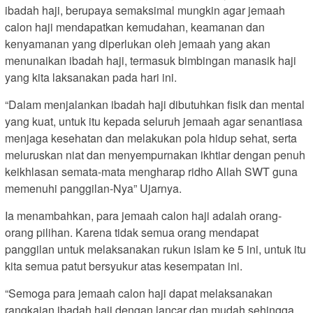
ibadah haji, berupaya semaksimal mungkin agar jemaah
calon haji mendapatkan kemudahan, keamanan dan
kenyamanan yang diperlukan oleh jemaah yang akan
menunaikan ibadah haji, termasuk bimbingan manasik haji
yang kita laksanakan pada hari ini.
“Dalam menjalankan ibadah haji dibutuhkan fisik dan mental
yang kuat, untuk itu kepada seluruh jemaah agar senantiasa
menjaga kesehatan dan melakukan pola hidup sehat, serta
meluruskan niat dan menyempurnakan ikhtiar dengan penuh
keikhlasan semata-mata mengharap ridho Allah SWT guna
memenuhi panggilan-Nya” Ujarnya.
Ia menambahkan, para jemaah calon haji adalah orang-
orang pilihan. Karena tidak semua orang mendapat
panggilan untuk melaksanakan rukun islam ke 5 ini, untuk itu
kita semua patut bersyukur atas kesempatan ini.
“Semoga para jemaah calon haji dapat melaksanakan
rangkaian ibadah haji dengan lancar dan mudah sehingga