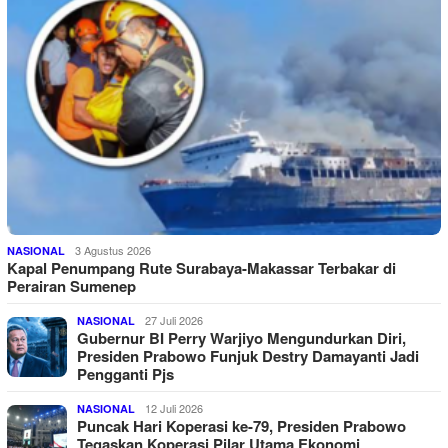
3 Agustus 2026
NASIONAL
Kapal Penumpang Rute Surabaya-Makassar Terbakar di
Perairan Sumenep
27 Juli 2026
NASIONAL
Gubernur BI Perry Warjiyo Mengundurkan Diri,
Presiden Prabowo Funjuk Destry Damayanti Jadi
Pengganti Pjs
12 Juli 2026
NASIONAL
Puncak Hari Koperasi ke-79, Presiden Prabowo
Tegaskan Koperasi Pilar Utama Ekonomi