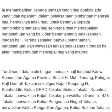
Ia menambahkan kepada jemaah calon haji apabila ada
yang tidak dipahami dalam pelaksanaan bimbingan manasik
haji, hendaknya tidak ragu untuk bertanya kepada
pembimbing manasik haji sehingga bisa mendapatkan
pengetahuan yang baik dan benar tentang pelaksanaan
ibadah haji. Karena semakin banyak pemahaman,
pengetahuan, dan wawasan terkait pelaksanaan ibadah haji
akan mempermudah mencapai haji yang mabrur.
Turut hadir dalam bimbingan manasik haji tersebut Kanwil
Kementrian Agama Provinsi Sulsel H. Muh. Tonang, Petugas
Haji Daerah Takalar sekaligus Kajari Soppeng H.
Salahuddin, Ketua DPRD Takalar, Sekda Takalar, Kapolres
Takalar, perwakilan Kajari Takalar, perwakikan Dandim 1426
Takalar, perwakilan Ketua Pengadilan Negeri Takalar,
perwakilan Ketua Pengadilan Agama, Ketua Baznas Takalar,