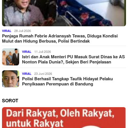
28 Juli 2026
VIRAL
Penjaga Rumah Febrie Adriansyah Tewas, Diduga Kondisi
Mulut dan Hidung Berbusa, Polisi Bertindak
11 Juli 2026
VIRAL
Istri dan Anak Menteri PU Masuk Surat Dinas ke AS
Nonton Piala Dunia?, Sekjen Beri Penjelasan
23 Juni 2026
VIRAL
Polisi Berhasil Tangkap Taufik Hidayat Pelaku
Penyiksaan Perempuan di Bandung
SOROT