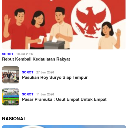
10 Juli 2026
SOROT
Rebut Kembali Kedaulatan Rakyat
27 Juni 2026
SOROT
Pasukan Roy Suryo Siap Tempur
11 Juni 2026
SOROT
Pasar Pramuka : Usut Empat Untuk Empat
NASIONAL