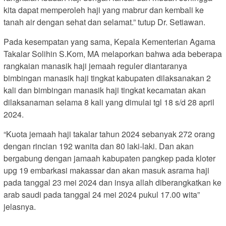
kita dapat memperoleh haji yang mabrur dan kembali ke
tanah air dengan sehat dan selamat.” tutup Dr. Setiawan.
Pada kesempatan yang sama, Kepala Kementerian Agama
Takalar Solihin S.Kom, MA melaporkan bahwa ada beberapa
rangkaian manasik haji jemaah reguler diantaranya
bimbingan manasik haji tingkat kabupaten dilaksanakan 2
kali dan bimbingan manasik haji tingkat kecamatan akan
dilaksanaman selama 8 kali yang dimulai tgl 18 s/d 28 april
2024.
“Kuota jemaah haji takalar tahun 2024 sebanyak 272 orang
dengan rincian 192 wanita dan 80 laki-laki. Dan akan
bergabung dengan jamaah kabupaten pangkep pada kloter
upg 19 embarkasi makassar dan akan masuk asrama haji
pada tanggal 23 mei 2024 dan insya allah diberangkatkan ke
arab saudi pada tanggal 24 mei 2024 pukul 17.00 wita”
jelasnya.