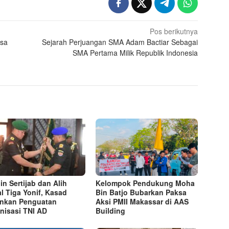
Pos berikutnya
asa
Sejarah Perjuangan SMA Adam Bactiar Sebagai
SMA Pertama Milik Republik Indonesia
in Sertijab dan Alih
Kelompok Pendukung Moha
l Tiga Yonif, Kasad
Bin Batjo Bubarkan Paksa
nkan Penguatan
Aksi PMII Makassar di AAS
nisasi TNI AD
Building