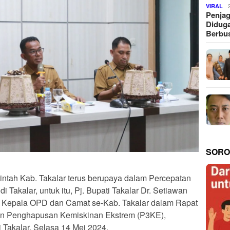
VIRAL
Penjag
Diduga
Berbus
SORO
ntah Kab. Takalar terus berupaya dalam Percepatan
Takalar, untuk itu, Pj. Bupati Takalar Dr. Setiawan
 Kepala OPD dan Camat se-Kab. Takalar dalam Rapat
an Penghapusan Kemiskinan Ekstrem (P3KE),
 Takalar, Selasa 14 Mei 2024.