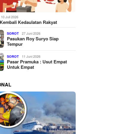
10 Juli 2026
Kembali Kedaulatan Rakyat
27 Juni 2026
SOROT
Pasukan Roy Suryo Siap
Tempur
11 Juni 2026
SOROT
Pasar Pramuka : Usut Empat
Untuk Empat
ONAL