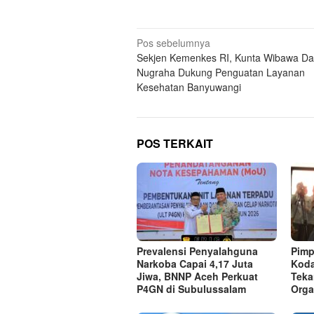
Navigasi
Pos sebelumnya
Sekjen Kemenkes RI, Kunta Wibawa D
pos
Nugraha Dukung Penguatan Layanan
Kesehatan Banyuwangi
POS TERKAIT
Prevalensi Penyalahguna
Pimp
Narkoba Capai 4,17 Juta
Koda
Jiwa, BNNP Aceh Perkuat
Teka
P4GN di Subulussalam
Orga