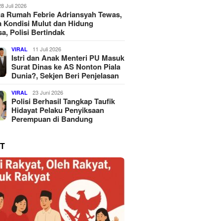
28 Juli 2026
a Rumah Febrie Adriansyah Tewas,
 Kondisi Mulut dan Hidung
a, Polisi Bertindak
11 Juli 2026
VIRAL
Istri dan Anak Menteri PU Masuk
Surat Dinas ke AS Nonton Piala
Dunia?, Sekjen Beri Penjelasan
23 Juni 2026
VIRAL
Polisi Berhasil Tangkap Taufik
Hidayat Pelaku Penyiksaan
Perempuan di Bandung
T