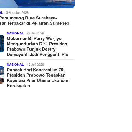
3 Agustus 2026
AL
 Penumpang Rute Surabaya-
ar Terbakar di Perairan Sumenep
27 Juli 2026
NASIONAL
Gubernur BI Perry Warjiyo
Mengundurkan Diri, Presiden
Prabowo Funjuk Destry
Damayanti Jadi Pengganti Pjs
12 Juli 2026
NASIONAL
Puncak Hari Koperasi ke-79,
Presiden Prabowo Tegaskan
Koperasi Pilar Utama Ekonomi
Kerakyatan