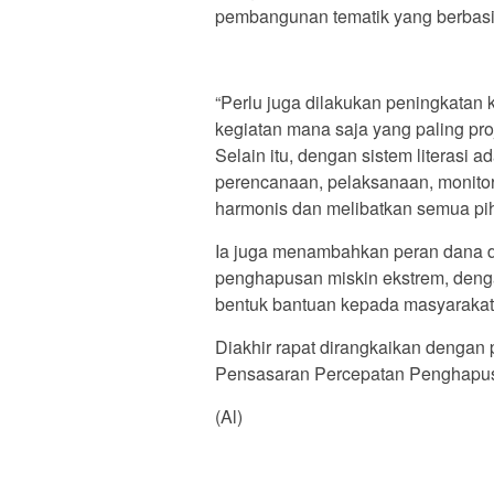
pembangunan tematik yang berbasi
“Perlu juga dilakukan peningkatan
kegiatan mana saja yang paling pro
Selain itu, dengan sistem literasi 
perencanaan, pelaksanaan, monitor
harmonis dan melibatkan semua pih
Ia juga menambahkan peran dana d
penghapusan miskin ekstrem, deng
bentuk bantuan kepada masyarakat 
Diakhir rapat dirangkaikan denga
Pensasaran Percepatan Penghapusa
(Al)