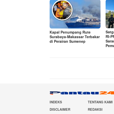
Satg
Kapal Penumpang Rute
RI-P
Surabaya-Makassar Terbakar
Sara
di Perairan Sumenep
Pem
INDEKS
TENTANG KAMI
DISCLAIMER
REDAKSI