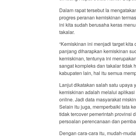
Dalam rapat tersebut Ia mengatakan
progres peranan kemiskinan termas
ini kita sudah berusaha keras men
takalar.
“Kemiskinan ini menjadi target kit
panjang diharapkan kemiskinan su
kemiskinan, tentunya ini merupakan
sangat kompleks dan takalar tidak h
kabupaten lain, hal itu semua memp
Lanjut dikatakan salah satu upaya
kemiskinan adalah melalui aplikasi 
online. Jadi data masyarakat miskin
Selain itu juga, memperbaiki tata 
tidak tercover pemerintah provinsi
persoalan perencanaan dan pemb
Dengan cara-cara itu, mudah-mudah