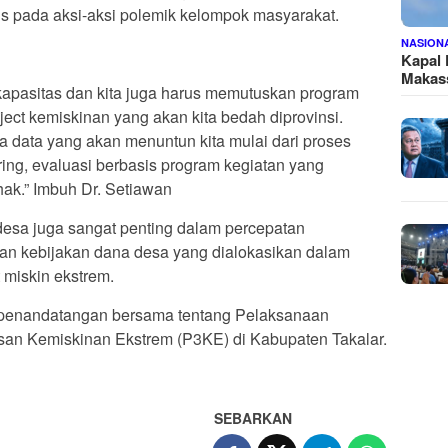
s pada aksi-aksi polemik kelompok masyarakat.
NASION
Kapal
Makass
 kapasitas dan kita juga harus memutuskan program
ject kemiskinan yang akan kita bedah diprovinsi.
ada data yang akan menuntun kita mulai dari proses
ing, evaluasi berbasis program kegiatan yang
ak.” Imbuh Dr. Setiawan
esa juga sangat penting dalam percepatan
an kebijakan dana desa yang dialokasikan dalam
miskin ekstrem.
n penandatangan bersama tentang Pelaksanaan
n Kemiskinan Ekstrem (P3KE) di Kabupaten Takalar.
SEBARKAN