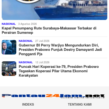
3 Agustus 2026
NASIONAL
Kapal Penumpang Rute Surabaya-Makassar Terbakar di
Perairan Sumenep
27 Juli 2026
NASIONAL
Gubernur BI Perry Warjiyo Mengundurkan Diri,
Presiden Prabowo Funjuk Destry Damayanti Jadi
Pengganti Pjs
12 Juli 2026
NASIONAL
Puncak Hari Koperasi ke-79, Presiden Prabowo
Tegaskan Koperasi Pilar Utama Ekonomi
Kerakyatan
INDEKS
TENTANG KAMI