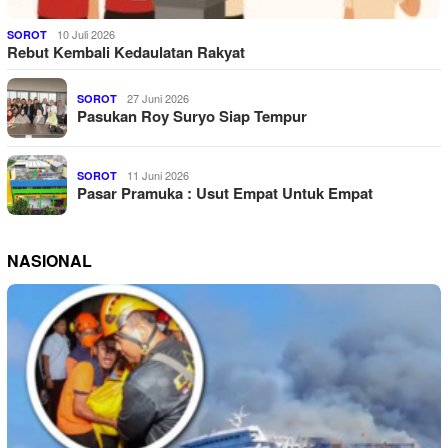
10 Juli 2026
SOROT
Rebut Kembali Kedaulatan Rakyat
27 Juni 2026
SOROT
Pasukan Roy Suryo Siap Tempur
11 Juni 2026
SOROT
Pasar Pramuka : Usut Empat Untuk Empat
NASIONAL