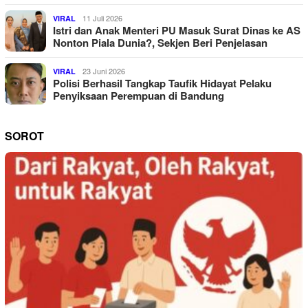
11 Juli 2026
VIRAL
Istri dan Anak Menteri PU Masuk Surat Dinas ke AS
Nonton Piala Dunia?, Sekjen Beri Penjelasan
23 Juni 2026
VIRAL
Polisi Berhasil Tangkap Taufik Hidayat Pelaku
Penyiksaan Perempuan di Bandung
SOROT