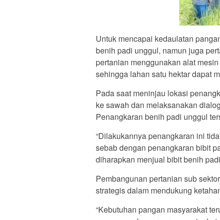
Untuk mencapai kedaulatan pangan 
benih padi unggul, namun juga per
pertanian menggunakan alat mesin p
sehingga lahan satu hektar dapat m
Pada saat meninjau lokasi penangk
ke sawah dan melaksanakan dialo
Penangkaran benih padi unggul ter
“Dilakukannya penangkaran ini tida
sebab dengan penangkaran bibit pa
diharapkan menjual bibit benih padi
Pembangunan pertanian sub sektor 
strategis dalam mendukung ketaha
“Kebutuhan pangan masyarakat terus