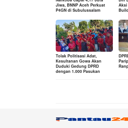
Jiwa, BNNP Aceh Perkuat
Aksi
P4GN di Subulussalam
Buil
Tolak Politisasi Adat,
DPRD
Kesultanan Gowa Akan
Pari
Duduki Gedung DPRD
Ranp
dengan 1.000 Pasukan