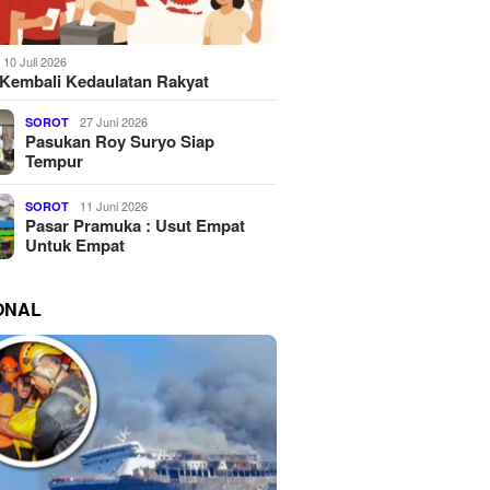
10 Juli 2026
Kembali Kedaulatan Rakyat
27 Juni 2026
SOROT
Pasukan Roy Suryo Siap
Tempur
11 Juni 2026
SOROT
Pasar Pramuka : Usut Empat
Untuk Empat
ONAL