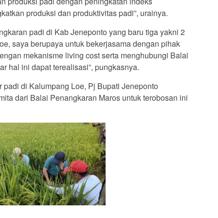
 produksi padi dengan peningkatan indeks
tkan produksi dan produktivitas padi”, urainya.
aran padi di Kab Jeneponto yang baru tiga yakni 2
Loe, saya berupaya untuk bekerjasama dengan pihak
engan mekanisme living cost serta menghubungi Balai
 hal ini dapat terealisasi”, pungkasnya.
 padi di Kalumpang Loe, Pj Bupati Jeneponto
ita dari Balai Penangkaran Maros untuk terobosan ini