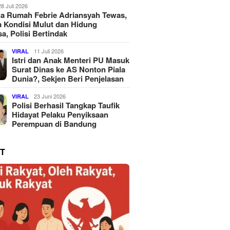
28 Juli 2026
a Rumah Febrie Adriansyah Tewas,
 Kondisi Mulut dan Hidung
a, Polisi Bertindak
11 Juli 2026
VIRAL
Istri dan Anak Menteri PU Masuk
Surat Dinas ke AS Nonton Piala
Dunia?, Sekjen Beri Penjelasan
23 Juni 2026
VIRAL
Polisi Berhasil Tangkap Taufik
Hidayat Pelaku Penyiksaan
Perempuan di Bandung
T