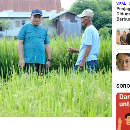
VIRAL
Penjag
Diduga
Berbus
SORO