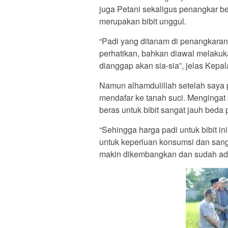
juga Petani sekaligus penangkar b
merupakan bibit unggul.
“Padi yang ditanam di penangkaran
perhatikan, bahkan diawal melakuk
dianggap akan sia-sia”, jelas Kep
Namun alhamdulillah setelah saya 
mendafar ke tanah suci. Menginga
beras untuk bibit sangat jauh beda
“Sehingga harga padi untuk bibit in
untuk keperluan konsumsi dan sang
makin dikembangkan dan sudah ad