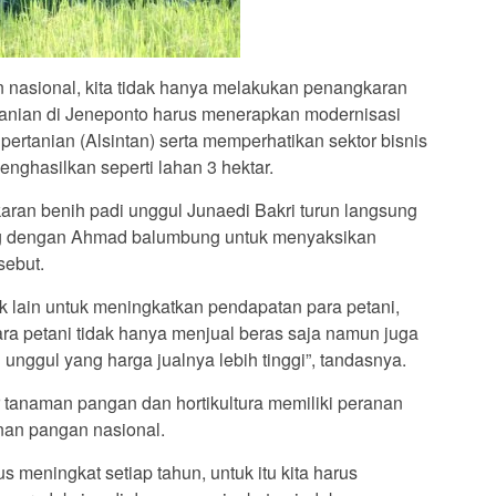
nasional, kita tidak hanya melakukan penangkaran
tanian di Jeneponto harus menerapkan modernisasi
ertanian (Alsintan) serta memperhatikan sektor bisnis
enghasilkan seperti lahan 3 hektar.
aran benih padi unggul Junaedi Bakri turun langsung
g dengan Ahmad balumbung untuk menyaksikan
sebut.
k lain untuk meningkatkan pendapatan para petani,
ra petani tidak hanya menjual beras saja namun juga
 unggul yang harga jualnya lebih tinggi”, tandasnya.
tanaman pangan dan hortikultura memiliki peranan
nan pangan nasional.
 meningkat setiap tahun, untuk itu kita harus