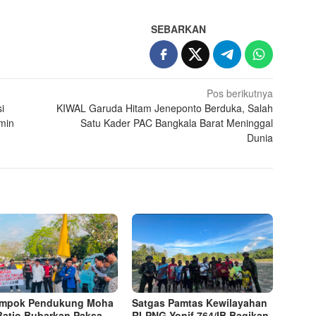
SEBARKAN
Pos berikutnya
i
KIWAL Garuda Hitam Jeneponto Berduka, Salah
min
Satu Kader PAC Bangkala Barat Meninggal
Dunia
ompok Pendukung Moha
Satgas Pamtas Kewilayahan
Batjo Bubarkan Paksa
RI-PNG Yonif 764/IB Bagikan