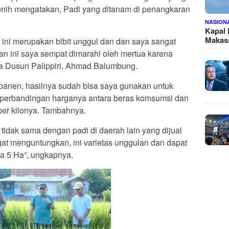
enih mengatakan, Padi yang ditanam di penangkaran
NASION
Kapal
Makass
 ini merupakan bibit unggul dan dan saya sangat
an ini saya sempat dimarahi oleh mertua karena
ala Dusun Palippiri, Ahmad Balumbung.
panen, hasilnya sudah bisa saya gunakan untuk
t perbandingan harganya antara beras komsumsi dan
 per kilonya. Tambahnya.
i tidak sama dengan padi di daerah lain yang dijual
at menguntungkan, ini varietas unggulan dan dapat
a 5 Ha”, ungkapnya.