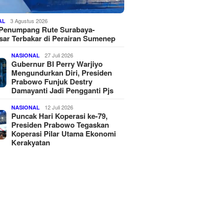
3 Agustus 2026
AL
 Penumpang Rute Surabaya-
ar Terbakar di Perairan Sumenep
27 Juli 2026
NASIONAL
Gubernur BI Perry Warjiyo
Mengundurkan Diri, Presiden
Prabowo Funjuk Destry
Damayanti Jadi Pengganti Pjs
12 Juli 2026
NASIONAL
Puncak Hari Koperasi ke-79,
Presiden Prabowo Tegaskan
Koperasi Pilar Utama Ekonomi
Kerakyatan