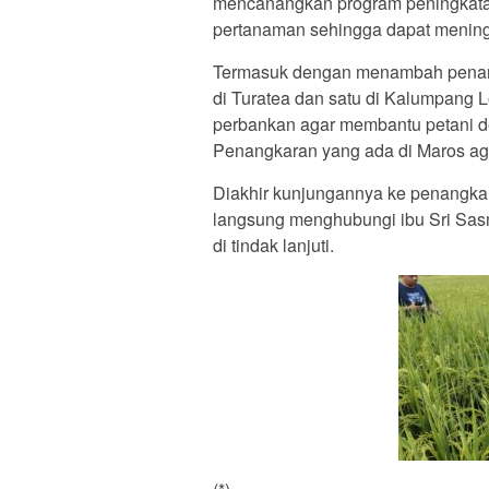
mencanangkan program peningkatan
pertanaman sehingga dapat meningka
Termasuk dengan menambah penangk
di Turatea dan satu di Kalumpang 
perbankan agar membantu petani d
Penangkaran yang ada di Maros agar
Diakhir kunjungannya ke penangkar
langsung menghubungi ibu Sri Sasm
di tindak lanjuti.