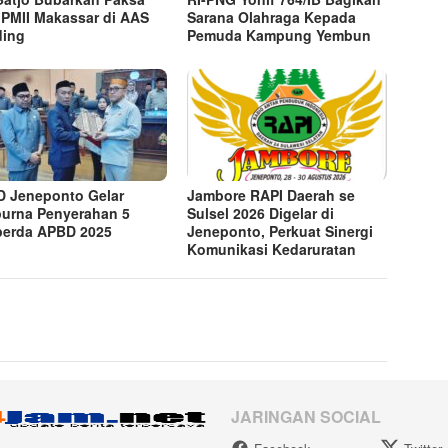
 PMII Makassar di AAS
Sarana Olahraga Kepada
ding
Pemuda Kampung Yembun
 Jeneponto Gelar
Jambore RAPI Daerah se
purna Penyerahan 5
Sulsel 2026 Digelar di
erda APBD 2025
Jeneponto, Perkuat Sinergi
Komunikasi Kedaruratan
JARINGAN SOCIAL