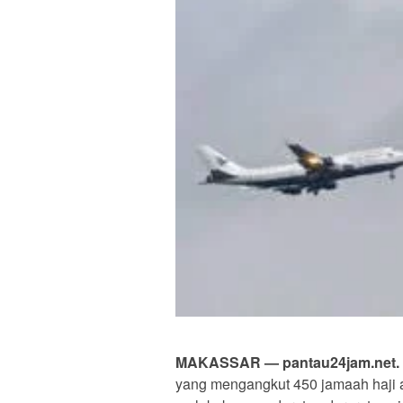
MAKASSAR — pantau24jam.net.
yang mengangkut 450 jamaah haji 