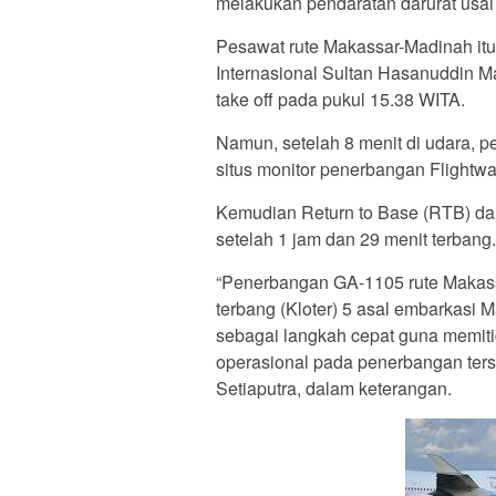
melakukan pendaratan darurat usai
Pesawat rute Makassar-Madinah itu 
Internasional Sultan Hasanuddin M
take off pada pukul 15.38 WITA.
Namun, setelah 8 menit di udara, 
situs monitor penerbangan Flightwa
Kemudian Return to Base (RTB) dan
setelah 1 jam dan 29 menit terbang.
“Penerbangan GA-1105 rute Makass
terbang (Kloter) 5 asal embarkasi 
sebagai langkah cepat guna memiti
operasional pada penerbangan terse
Setiaputra, dalam keterangan.