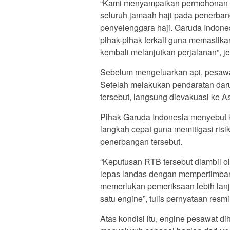
“Kami menyampaikan permohonan m
seluruh jamaah haji pada penerban
penyelenggara haji. Garuda Indone
pihak-pihak terkait guna memastika
kembali melanjutkan perjalanan”, je
Sebelum mengeluarkan api, pesawa
Setelah melakukan pendaratan daru
tersebut, langsung dievakuasi ke 
Pihak Garuda Indonesia menyebut 
langkah cepat guna memitigasi ris
penerbangan tersebut.
“Keputusan RTB tersebut diambil o
lepas landas dengan mempertimban
memerlukan pemeriksaan lebih lanju
satu engine”, tulis pernyataan resm
Atas kondisi itu, engine pesawat 