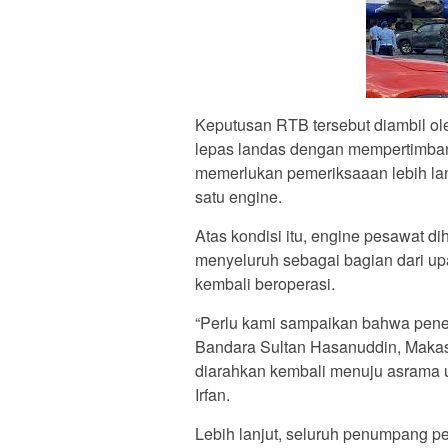
Keputusan RTB tersebut diambil ol
lepas landas dengan mempertimban
memerlukan pemeriksaaan lebih lanj
satu engine.
Atas kondisi itu, engine pesawat 
menyeluruh sebagai bagian dari u
kembali beroperasi.
“Perlu kami sampaikan bahwa pener
Bandara Sultan Hasanuddin, Makas
diarahkan kembali menuju asrama 
Irfan.
Lebih lanjut, seluruh penumpang p