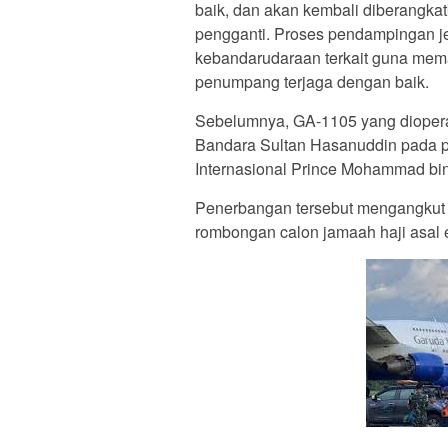
baik, dan akan kembali diberangk
pengganti. Proses pendampingan j
kebandarudaraan terkait guna mem
penumpang terjaga dengan baik.
Sebelumnya, GA-1105 yang diopera
Bandara Sultan Hasanuddin pada pu
Internasional Prince Mohammad bin
Penerbangan tersebut mengangkut
rombongan calon jamaah haji asal 