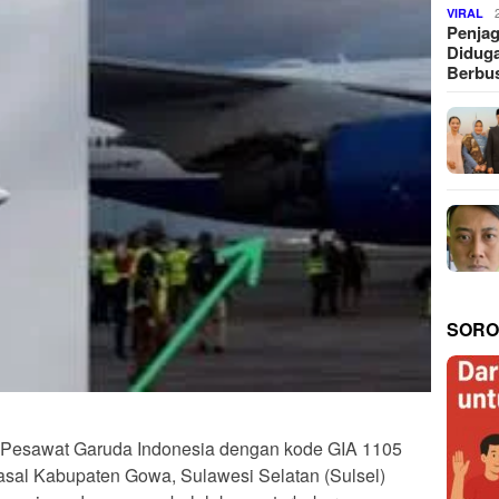
VIRAL
Penjag
Diduga
Berbus
SORO
Pesawat Garuda Indonesia dengan kode GIA 1105
asal Kabupaten Gowa, Sulawesi Selatan (Sulsel)