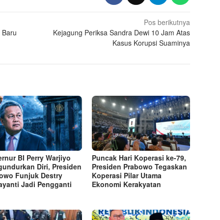
Pos berikutnya
 Baru
Kejagung Periksa Sandra Dewi 10 Jam Atas
Kasus Korupsi Suaminya
rnur BI Perry Warjiyo
Puncak Hari Koperasi ke-79,
undurkan Diri, Presiden
Presiden Prabowo Tegaskan
owo Funjuk Destry
Koperasi Pilar Utama
yanti Jadi Pengganti
Ekonomi Kerakyatan