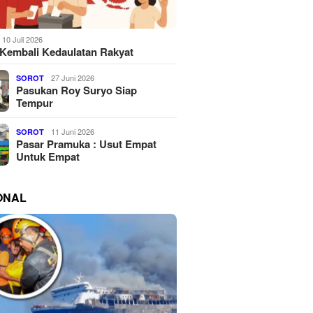
10 Juli 2026
Kembali Kedaulatan Rakyat
27 Juni 2026
SOROT
Pasukan Roy Suryo Siap
Tempur
11 Juni 2026
SOROT
Pasar Pramuka : Usut Empat
Untuk Empat
ONAL