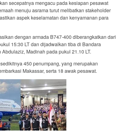
atkan secepatnya mengacu pada kesiapan pesawat
emaah menuju asrama turut melibatkan stakeholder
astikan aspek keselamatan dan kenyamanan para
sikan dengan armada B747-400 diberangkatkan dari
kul 15:30 LT dan dijadwalkan tiba di Bandara
 Abdulaziz, Madinah pada pukul 21.10 LT.
 sedikitnya 450 penumpang, yang merupakan
embarkasi Makassar, serta 18 awak pesawat.