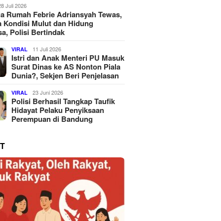
28 Juli 2026
a Rumah Febrie Adriansyah Tewas,
 Kondisi Mulut dan Hidung
a, Polisi Bertindak
11 Juli 2026
VIRAL
Istri dan Anak Menteri PU Masuk
Surat Dinas ke AS Nonton Piala
Dunia?, Sekjen Beri Penjelasan
23 Juni 2026
VIRAL
Polisi Berhasil Tangkap Taufik
Hidayat Pelaku Penyiksaan
Perempuan di Bandung
T