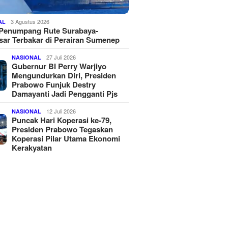
3 Agustus 2026
AL
 Penumpang Rute Surabaya-
ar Terbakar di Perairan Sumenep
27 Juli 2026
NASIONAL
Gubernur BI Perry Warjiyo
Mengundurkan Diri, Presiden
Prabowo Funjuk Destry
Damayanti Jadi Pengganti Pjs
12 Juli 2026
NASIONAL
Puncak Hari Koperasi ke-79,
Presiden Prabowo Tegaskan
Koperasi Pilar Utama Ekonomi
Kerakyatan