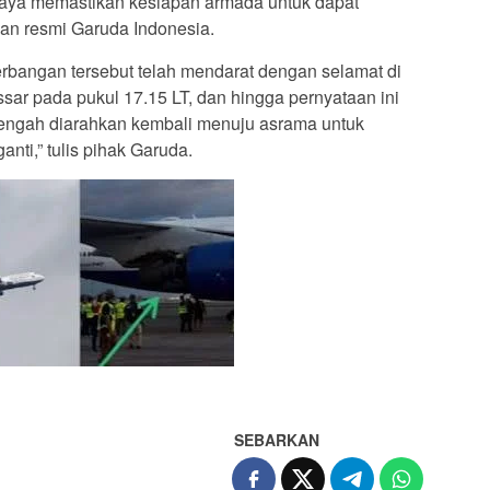
paya memastikan kesiapan armada untuk dapat
aan resmi Garuda Indonesia.
bangan tersebut telah mendarat dengan selamat di
ar pada pukul 17.15 LT, dan hingga pernyataan ini
engah diarahkan kembali menuju asrama untuk
ti,” tulis pihak Garuda.
SEBARKAN