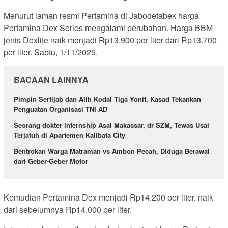
Menurut laman resmi Pertamina di Jabodetabek harga
Pertamina Dex Series mengalami perubahan. Harga BBM
jenis Dexlite naik menjadi Rp13.900 per liter dari Rp13.700
per liter. Sabtu, 1/11/2025.
BACAAN LAINNYA
Pimpin Sertijab dan Alih Kodal Tiga Yonif, Kasad Tekankan
Penguatan Organisasi TNI AD
Seorang dokter internship Asal Makassar, dr SZM, Tewas Usai
Terjatuh di Apartemen Kalibata City
Bentrokan Warga Matraman vs Ambon Pecah, Diduga Berawal
dari Geber-Geber Motor
Kemudian Pertamina Dex menjadi Rp14.200 per liter, naik
dari sebelumnya Rp14.000 per liter.