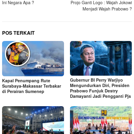
Ini Negara Apa ?
Projo Ganti Logo : Wajah Jokowi
pos
Menjadi Wajah Prabowo ?
POS TERKAIT
Gubernur BI Perry Warjiyo
Kapal Penumpang Rute
Mengundurkan Diri, Presiden
Surabaya-Makassar Terbakar
Prabowo Funjuk Destry
di Perairan Sumenep
Damayanti Jadi Pengganti Pjs