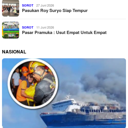
27 Juni 2026
SOROT
Pasukan Roy Suryo Siap Tempur
11 Juni 2026
SOROT
Pasar Pramuka : Usut Empat Untuk Empat
NASIONAL