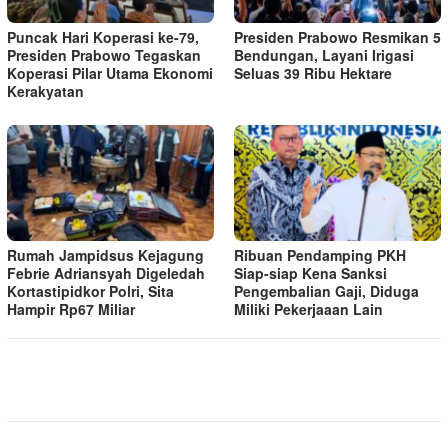
Puncak Hari Koperasi ke-79,
Presiden Prabowo Resmikan 5
Presiden Prabowo Tegaskan
Bendungan, Layani Irigasi
Koperasi Pilar Utama Ekonomi
Seluas 39 Ribu Hektare
Kerakyatan
Rumah Jampidsus Kejagung
Ribuan Pendamping PKH
Febrie Adriansyah Digeledah
Siap-siap Kena Sanksi
Kortastipidkor Polri, Sita
Pengembalian Gaji, Diduga
Hampir Rp67 Miliar
Miliki Pekerjaaan Lain