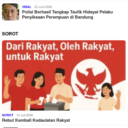
23 Juni 2026
VIRAL
Polisi Berhasil Tangkap Taufik Hidayat Pelaku
Penyiksaan Perempuan di Bandung
SOROT
10 Juli 2026
SOROT
Rebut Kembali Kedaulatan Rakyat