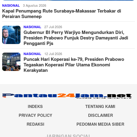
3 Agustus 2026
NASIONAL
Kapal Penumpang Rute Surabaya-Makassar Terbakar di
Perairan Sumenep
27 Juli 2026
NASIONAL
Gubernur BI Perry Warjiyo Mengundurkan Diri,
Presiden Prabowo Funjuk Destry Damayanti Jadi
Pengganti Pjs
12 Juli 2026
NASIONAL
Puncak Hari Koperasi ke-79, Presiden Prabowo
Tegaskan Koperasi Pilar Utama Ekonomi
Kerakyatan
INDEKS
TENTANG KAMI
PRIVACY POLICY
DISCLAIMER
REDAKSI
PEDOMAN MEDIA SIBER
JARINGAN SOCIAL