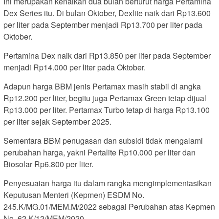
Ini merupakan kenaikan dua bulan berturut harga Pertamina
Dex Series itu. Di bulan Oktober, Dexlite naik dari Rp13.600
per liter pada September menjadi Rp13.700 per liter pada
Oktober.
Pertamina Dex naik dari Rp13.850 per liter pada September
menjadi Rp14.000 per liter pada Oktober.
Adapun harga BBM jenis Pertamax masih stabil di angka
Rp12.200 per liter, begitu juga Pertamax Green tetap dijual
Rp13.000 per liter. Pertamax Turbo tetap di harga Rp13.100
per liter sejak September 2025.
Sementara BBM penugasan dan subsidi tidak mengalami
perubahan harga, yakni Pertalite Rp10.000 per liter dan
Biosolar Rp6.800 per liter.
Penyesuaian harga itu dalam rangka mengimplementasikan
Keputusan Menteri (Kepmen) ESDM No.
245.K/MG.01/MEM.M/2022 sebagai Perubahan atas Kepmen
No. 62 K/12/MEM/2020.