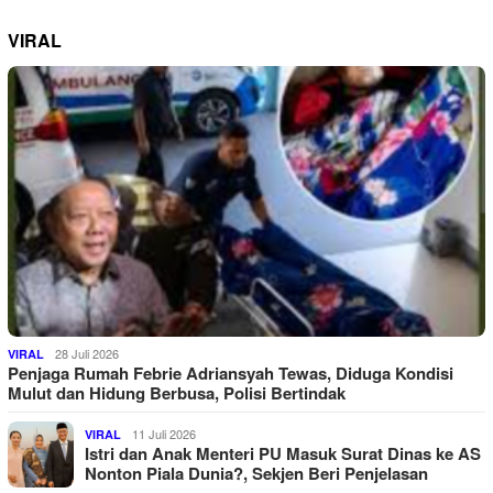
VIRAL
28 Juli 2026
VIRAL
Penjaga Rumah Febrie Adriansyah Tewas, Diduga Kondisi
Mulut dan Hidung Berbusa, Polisi Bertindak
11 Juli 2026
VIRAL
Istri dan Anak Menteri PU Masuk Surat Dinas ke AS
Nonton Piala Dunia?, Sekjen Beri Penjelasan