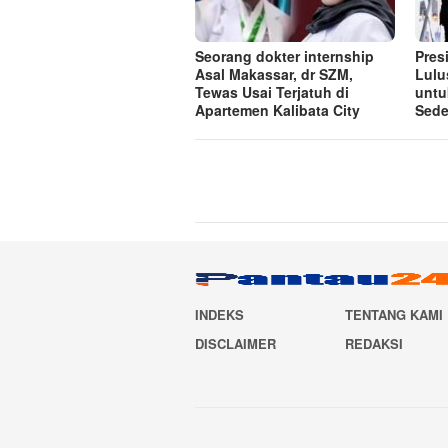
Seorang dokter internship
Pres
Asal Makassar, dr SZM,
Lulu
Tewas Usai Terjatuh di
untu
Apartemen Kalibata City
Sede
INDEKS
TENTANG KAMI
DISCLAIMER
REDAKSI