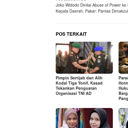
Joko Widodo Dinilai Abuse of Power ke 
pos
Kepala Daerah, Pakar: Pantas Dimakzu
POS TERKAIT
Pimpin Sertijab dan Alih
Para
Kodal Tiga Yonif, Kasad
Hotm
Tekankan Penguatan
Huk
Organisasi TNI AD
Barg
Pang