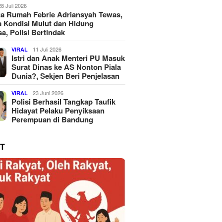
28 Juli 2026
a Rumah Febrie Adriansyah Tewas,
 Kondisi Mulut dan Hidung
a, Polisi Bertindak
11 Juli 2026
VIRAL
Istri dan Anak Menteri PU Masuk
Surat Dinas ke AS Nonton Piala
Dunia?, Sekjen Beri Penjelasan
23 Juni 2026
VIRAL
Polisi Berhasil Tangkap Taufik
Hidayat Pelaku Penyiksaan
Perempuan di Bandung
T