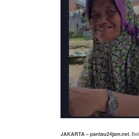
JAKARTA – pantau24jam.net
. Be