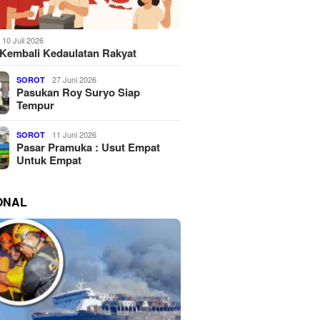
10 Juli 2026
Kembali Kedaulatan Rakyat
27 Juni 2026
SOROT
Pasukan Roy Suryo Siap
Tempur
11 Juni 2026
SOROT
Pasar Pramuka : Usut Empat
Untuk Empat
ONAL