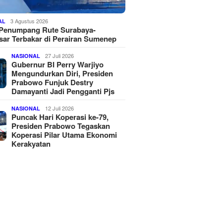
3 Agustus 2026
AL
 Penumpang Rute Surabaya-
ar Terbakar di Perairan Sumenep
27 Juli 2026
NASIONAL
Gubernur BI Perry Warjiyo
Mengundurkan Diri, Presiden
Prabowo Funjuk Destry
Damayanti Jadi Pengganti Pjs
12 Juli 2026
NASIONAL
Puncak Hari Koperasi ke-79,
Presiden Prabowo Tegaskan
Koperasi Pilar Utama Ekonomi
Kerakyatan