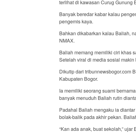
terlihat di kawasan Curug Gunung 
Banyak beredar kabar kalau pengemi
pengemis kaya.
Bahkan dikabarkan kalau Baliah, n
NMAX.
Baliah memang memiliki ciri khas 
Setelah viral di media sosial maki
Dikutip dari tribunnewsbogor.com 
Kabupaten Bogor.
Ia memiliki seorang suami bernama
banyak menuduh Baliah rutin dian
Padahal Baliah mengaku ia diantar 
bolak-balik pada akhir pekan. Bal
“Kan ada anak, buat sekolah,” ujar 