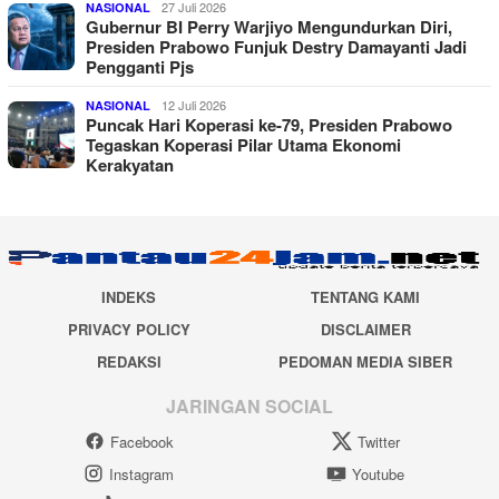
27 Juli 2026
NASIONAL
Gubernur BI Perry Warjiyo Mengundurkan Diri,
Presiden Prabowo Funjuk Destry Damayanti Jadi
Pengganti Pjs
12 Juli 2026
NASIONAL
Puncak Hari Koperasi ke-79, Presiden Prabowo
Tegaskan Koperasi Pilar Utama Ekonomi
Kerakyatan
INDEKS
TENTANG KAMI
PRIVACY POLICY
DISCLAIMER
REDAKSI
PEDOMAN MEDIA SIBER
JARINGAN SOCIAL
Facebook
Twitter
Instagram
Youtube