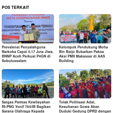
POS TERKAIT
Prevalensi Penyalahguna
Kelompok Pendukung Moha
Narkoba Capai 4,17 Juta Jiwa,
Bin Batjo Bubarkan Paksa
BNNP Aceh Perkuat P4GN di
Aksi PMII Makassar di AAS
Subulussalam
Building
Satgas Pamtas Kewilayahan
Tolak Politisasi Adat,
RI-PNG Yonif 764/IB Bagikan
Kesultanan Gowa Akan
Sarana Olahraga Kepada
Duduki Gedung DPRD dengan