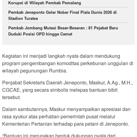
Korupsi di Wilayah Pemkab Pemalang
Pemkab Jeneponto Gelar Nobar Final Piala Dunia 2026 di
Stadion Turatea
Pemkab Jombang Mutasi Besar-Besaran : 81 Pejabat Baru
Duduki Posisi OPD hingga Camat
Kegiatan ini menjadi langkah nyata dalam mendukung
program pengembangan komoditas perkebunan unggulan di
wilayah pegunungan Rumbia.
Penjabat Sekretaris Daerah Jeneponto, Maskur, A.Ag., M.H.,
CGCAE, yang secara simbolis melepas bantuan bibit
tersebut.
Dalam sambutannya, Maskur menyampaikan apresiasi dan
rasa syukur atas perhatian pemerintah pusat melalui
Kementerian Pertanian terhadap para petani di Jeneponto.
“Bantuan ini merupakan bentuk dukungan nyata dari