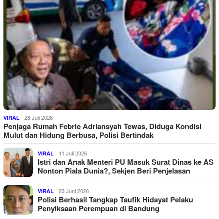
28 Juli 2026
VIRAL
Penjaga Rumah Febrie Adriansyah Tewas, Diduga Kondisi
Mulut dan Hidung Berbusa, Polisi Bertindak
11 Juli 2026
VIRAL
Istri dan Anak Menteri PU Masuk Surat Dinas ke AS
Nonton Piala Dunia?, Sekjen Beri Penjelasan
23 Juni 2026
VIRAL
Polisi Berhasil Tangkap Taufik Hidayat Pelaku
Penyiksaan Perempuan di Bandung