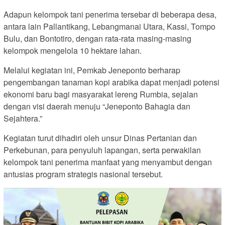
Adapun kelompok tani penerima tersebar di beberapa desa,
antara lain Pallantikang, Lebangmanai Utara, Kassi, Tompo
Bulu, dan Bontotiro, dengan rata-rata masing-masing
kelompok mengelola 10 hektare lahan.
Melalui kegiatan ini, Pemkab Jeneponto berharap
pengembangan tanaman kopi arabika dapat menjadi potensi
ekonomi baru bagi masyarakat lereng Rumbia, sejalan
dengan visi daerah menuju “Jeneponto Bahagia dan
Sejahtera.”
Kegiatan turut dihadiri oleh unsur Dinas Pertanian dan
Perkebunan, para penyuluh lapangan, serta perwakilan
kelompok tani penerima manfaat yang menyambut dengan
antusias program strategis nasional tersebut.