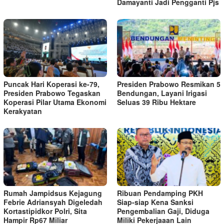
Damayanti Jadi Pengganti Pjs
Puncak Hari Koperasi ke-79,
Presiden Prabowo Resmikan 5
Presiden Prabowo Tegaskan
Bendungan, Layani Irigasi
Koperasi Pilar Utama Ekonomi
Seluas 39 Ribu Hektare
Kerakyatan
Rumah Jampidsus Kejagung
Ribuan Pendamping PKH
Febrie Adriansyah Digeledah
Siap-siap Kena Sanksi
Kortastipidkor Polri, Sita
Pengembalian Gaji, Diduga
Hampir Rp67 Miliar
Miliki Pekerjaaan Lain