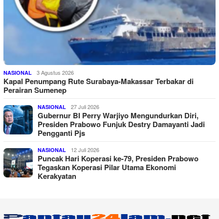
3 Agustus 2026
NASIONAL
Kapal Penumpang Rute Surabaya-Makassar Terbakar di
Perairan Sumenep
27 Juli 2026
NASIONAL
Gubernur BI Perry Warjiyo Mengundurkan Diri,
Presiden Prabowo Funjuk Destry Damayanti Jadi
Pengganti Pjs
12 Juli 2026
NASIONAL
Puncak Hari Koperasi ke-79, Presiden Prabowo
Tegaskan Koperasi Pilar Utama Ekonomi
Kerakyatan