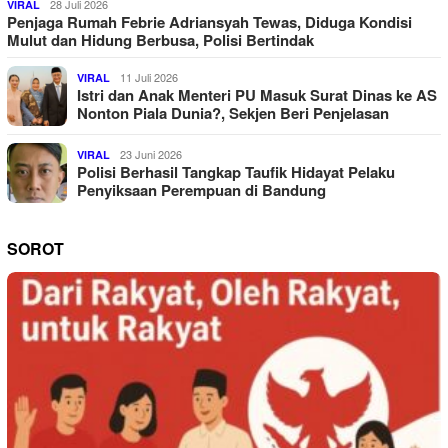
28 Juli 2026
VIRAL
Penjaga Rumah Febrie Adriansyah Tewas, Diduga Kondisi
Mulut dan Hidung Berbusa, Polisi Bertindak
11 Juli 2026
VIRAL
Istri dan Anak Menteri PU Masuk Surat Dinas ke AS
Nonton Piala Dunia?, Sekjen Beri Penjelasan
23 Juni 2026
VIRAL
Polisi Berhasil Tangkap Taufik Hidayat Pelaku
Penyiksaan Perempuan di Bandung
SOROT