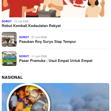
10 Juli 2026
SOROT
Rebut Kembali Kedaulatan Rakyat
27 Juni 2026
SOROT
Pasukan Roy Suryo Siap Tempur
11 Juni 2026
SOROT
Pasar Pramuka : Usut Empat Untuk Empat
NASIONAL