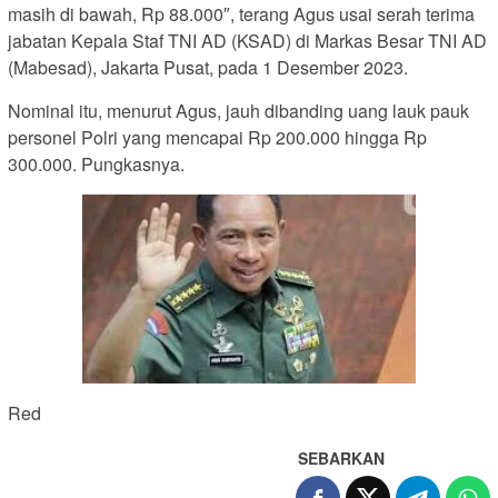
masih di bawah, Rp 88.000″, terang Agus usai serah terima
jabatan Kepala Staf TNI AD (KSAD) di Markas Besar TNI AD
(Mabesad), Jakarta Pusat, pada 1 Desember 2023.
Nominal itu, menurut Agus, jauh dibanding uang lauk pauk
personel Polri yang mencapai Rp 200.000 hingga Rp
300.000. Pungkasnya.
Red
SEBARKAN