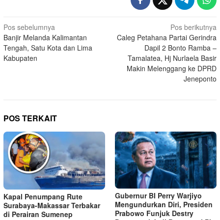
Navigasi
Pos sebelumnya
Pos berikutnya
Banjir Melanda Kalimantan
Caleg Petahana Partai Gerindra
pos
Tengah, Satu Kota dan Lima
Dapil 2 Bonto Ramba –
Kabupaten
Tamalatea, Hj Nurlaela Basir
Makin Melenggang ke DPRD
Jeneponto
POS TERKAIT
Gubernur BI Perry Warjiyo
Kapal Penumpang Rute
Mengundurkan Diri, Presiden
Surabaya-Makassar Terbakar
Prabowo Funjuk Destry
di Perairan Sumenep