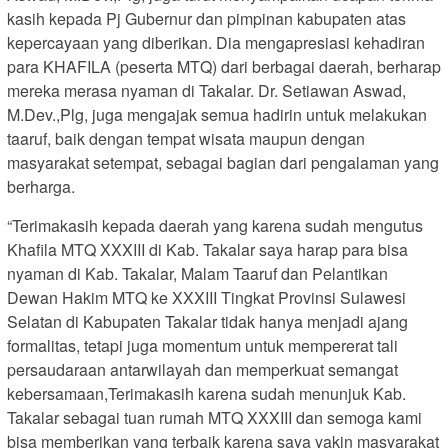
kasih kepada Pj Gubernur dan pimpinan kabupaten atas
kepercayaan yang diberikan. Dia mengapresiasi kehadiran
para KHAFILA (peserta MTQ) dari berbagai daerah, berharap
mereka merasa nyaman di Takalar. Dr. Setiawan Aswad,
M.Dev.,Plg, juga mengajak semua hadirin untuk melakukan
taaruf, baik dengan tempat wisata maupun dengan
masyarakat setempat, sebagai bagian dari pengalaman yang
berharga.
“Terimakasih kepada daerah yang karena sudah mengutus
Khafila MTQ XXXIII di Kab. Takalar saya harap para bisa
nyaman di Kab. Takalar, Malam Taaruf dan Pelantikan
Dewan Hakim MTQ ke XXXIII Tingkat Provinsi Sulawesi
Selatan di Kabupaten Takalar tidak hanya menjadi ajang
formalitas, tetapi juga momentum untuk mempererat tali
persaudaraan antarwilayah dan memperkuat semangat
kebersamaan,Terimakasih karena sudah menunjuk Kab.
Takalar sebagai tuan rumah MTQ XXXIII dan semoga kami
bisa memberikan yang terbaik karena saya yakin masyarakat