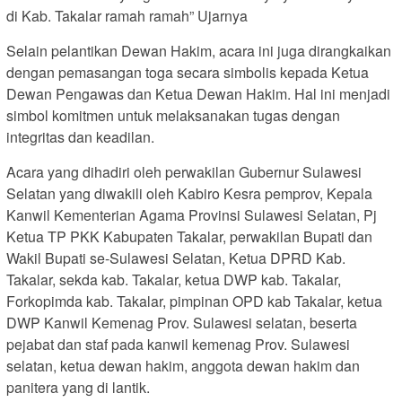
di Kab. Takalar ramah ramah” Ujarnya
Selain pelantikan Dewan Hakim, acara ini juga dirangkaikan
dengan pemasangan toga secara simbolis kepada Ketua
Dewan Pengawas dan Ketua Dewan Hakim. Hal ini menjadi
simbol komitmen untuk melaksanakan tugas dengan
integritas dan keadilan.
Acara yang dihadiri oleh perwakilan Gubernur Sulawesi
Selatan yang diwakili oleh Kabiro Kesra pemprov, Kepala
Kanwil Kementerian Agama Provinsi Sulawesi Selatan, Pj
Ketua TP PKK Kabupaten Takalar, perwakilan Bupati dan
Wakil Bupati se-Sulawesi Selatan, Ketua DPRD Kab.
Takalar, sekda kab. Takalar, ketua DWP kab. Takalar,
Forkopimda kab. Takalar, pimpinan OPD kab Takalar, ketua
DWP Kanwil Kemenag Prov. Sulawesi selatan, beserta
pejabat dan staf pada kanwil kemenag Prov. Sulawesi
selatan, ketua dewan hakim, anggota dewan hakim dan
panitera yang di lantik.