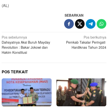
(AL)
SEBARKAN
Navigasi
Pos sebelumnya
Pos berikutnya
Dahsyatnya Aksi Buruh Mayday
Pemkab Takalar Peringati
pos
Revolution : Bakar Jokowi dan
Hardiknas Tahun 2024
Hakim Konstitusi
POS TERKAIT