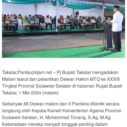
Takalar,Pantau24jam.net – Pj Bupati Takalar mengadakan
Malam taaruf dan pelantikan Dewan Hakim MTQ ke XXXIII
Tingkat Provinsi Sulawesi Selatan di halaman Rujab Bupati
Takalar, 1 Mei 2024 (malam)
Sebanyak 88 Dewan Hakim dan 9 Panitera dilantik secara
langsung oleh Kepala Kanwil Kementerian Agama Provinsi
Sulawesi Selatan, H. Muhammad Tonang, S.Ag, M.Ag
Keberadaan mereka menjadi tonggak penting dalam