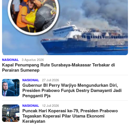
3 Agustus 2026
NASIONAL
Kapal Penumpang Rute Surabaya-Makassar Terbakar di
Perairan Sumenep
27 Juli 2026
NASIONAL
Gubernur BI Perry Warjiyo Mengundurkan Diri,
Presiden Prabowo Funjuk Destry Damayanti Jadi
Pengganti Pjs
12 Juli 2026
NASIONAL
Puncak Hari Koperasi ke-79, Presiden Prabowo
Tegaskan Koperasi Pilar Utama Ekonomi
Kerakyatan