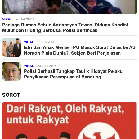
28 Juli 2026
VIRAL
Penjaga Rumah Febrie Adriansyah Tewas, Diduga Kondisi
Mulut dan Hidung Berbusa, Polisi Bertindak
11 Juli 2026
VIRAL
Istri dan Anak Menteri PU Masuk Surat Dinas ke AS
Nonton Piala Dunia?, Sekjen Beri Penjelasan
23 Juni 2026
VIRAL
Polisi Berhasil Tangkap Taufik Hidayat Pelaku
Penyiksaan Perempuan di Bandung
SOROT