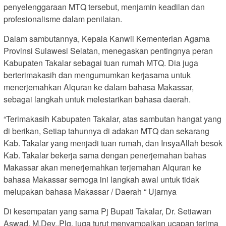
penyelenggaraan MTQ tersebut, menjamin keadilan dan
profesionalisme dalam penilaian.
Dalam sambutannya, Kepala Kanwil Kementerian Agama
Provinsi Sulawesi Selatan, menegaskan pentingnya peran
Kabupaten Takalar sebagai tuan rumah MTQ. Dia juga
berterimakasih dan mengumumkan kerjasama untuk
menerjemahkan Alquran ke dalam bahasa Makassar,
sebagai langkah untuk melestarikan bahasa daerah.
“Terimakasih Kabupaten Takalar, atas sambutan hangat yang
di berikan, Setiap tahunnya di adakan MTQ dan sekarang
Kab. Takalar yang menjadi tuan rumah, dan InsyaAllah besok
Kab. Takalar bekerja sama dengan penerjemahan bahas
Makassar akan menerjemahkan terjemahan Alquran ke
bahasa Makassar semoga ini langkah awal untuk tidak
melupakan bahasa Makassar / Daerah “ Ujarnya
Di kesempatan yang sama Pj Bupati Takalar, Dr. Setiawan
Aswad, M.Dev.,Plg, juga turut menyampaikan ucapan terima