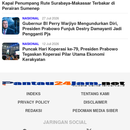
Kapal Penumpang Rute Surabaya-Makassar Terbakar di
Perairan Sumenep
27 Juli 2026
NASIONAL
Gubernur BI Perry Warjiyo Mengundurkan Diri,
Presiden Prabowo Funjuk Destry Damayanti Jadi
Pengganti Pjs
12 Juli 2026
NASIONAL
Puncak Hari Koperasi ke-79, Presiden Prabowo
Tegaskan Koperasi Pilar Utama Ekonomi
Kerakyatan
INDEKS
TENTANG KAMI
PRIVACY POLICY
DISCLAIMER
REDAKSI
PEDOMAN MEDIA SIBER
JARINGAN SOCIAL