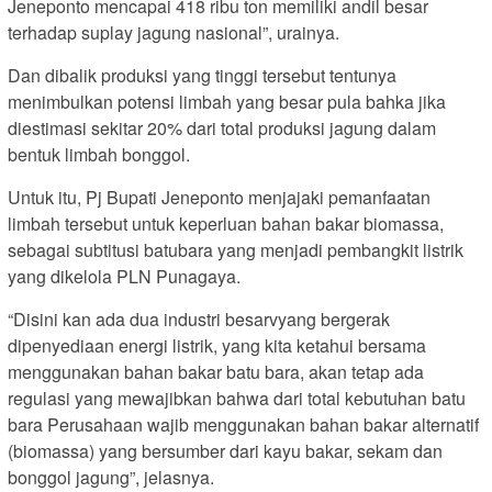
Jeneponto mencapai 418 ribu ton memiliki andil besar
terhadap suplay jagung nasional”, urainya.
Dan dibalik produksi yang tinggi tersebut tentunya
menimbulkan potensi limbah yang besar pula bahka jika
diestimasi sekitar 20% dari total produksi jagung dalam
bentuk limbah bonggol.
Untuk itu, Pj Bupati Jeneponto menjajaki pemanfaatan
limbah tersebut untuk keperluan bahan bakar biomassa,
sebagai subtitusi batubara yang menjadi pembangkit listrik
yang dikelola PLN Punagaya.
“Disini kan ada dua industri besarvyang bergerak
dipenyediaan energi listrik, yang kita ketahui bersama
menggunakan bahan bakar batu bara, akan tetap ada
regulasi yang mewajibkan bahwa dari total kebutuhan batu
bara Perusahaan wajib menggunakan bahan bakar alternatif
(biomassa) yang bersumber dari kayu bakar, sekam dan
bonggol jagung”, jelasnya.