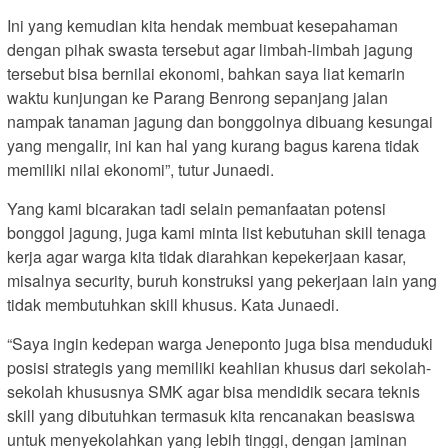
Ini yang kemudian kita hendak membuat kesepahaman
dengan pihak swasta tersebut agar limbah-limbah jagung
tersebut bisa bernilai ekonomi, bahkan saya liat kemarin
waktu kunjungan ke Parang Benrong sepanjang jalan
nampak tanaman jagung dan bonggolnya dibuang kesungai
yang mengalir, ini kan hal yang kurang bagus karena tidak
memiliki nilai ekonomi”, tutur Junaedi.
Yang kami bicarakan tadi selain pemanfaatan potensi
bonggol jagung, juga kami minta list kebutuhan skill tenaga
kerja agar warga kita tidak diarahkan kepekerjaan kasar,
misalnya security, buruh konstruksi yang pekerjaan lain yang
tidak membutuhkan skill khusus. Kata Junaedi.
“Saya ingin kedepan warga Jeneponto juga bisa menduduki
posisi strategis yang memiliki keahlian khusus dari sekolah-
sekolah khususnya SMK agar bisa mendidik secara teknis
skill yang dibutuhkan termasuk kita rencanakan beasiswa
untuk menyekolahkan yang lebih tinggi, dengan jaminan