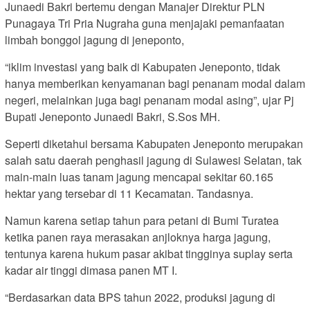
Junaedi Bakri bertemu dengan Manajer Direktur PLN
Punagaya Tri Pria Nugraha guna menjajaki pemanfaatan
limbah bonggol jagung di jeneponto,
“iklim investasi yang baik di Kabupaten Jeneponto, tidak
hanya memberikan kenyamanan bagi penanam modal dalam
negeri, melainkan juga bagi penanam modal asing”, ujar Pj
Bupati Jeneponto Junaedi Bakri, S.Sos MH.
Seperti diketahui bersama Kabupaten Jeneponto merupakan
salah satu daerah penghasil jagung di Sulawesi Selatan, tak
main-main luas tanam jagung mencapai sekitar 60.165
hektar yang tersebar di 11 Kecamatan. Tandasnya.
Namun karena setiap tahun para petani di Bumi Turatea
ketika panen raya merasakan anjloknya harga jagung,
tentunya karena hukum pasar akibat tingginya suplay serta
kadar air tinggi dimasa panen MT I.
“Berdasarkan data BPS tahun 2022, produksi jagung di