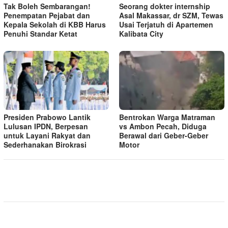
Tak Boleh Sembarangan!
Seorang dokter internship
Penempatan Pejabat dan
Asal Makassar, dr SZM, Tewas
Kepala Sekolah di KBB Harus
Usai Terjatuh di Apartemen
Penuhi Standar Ketat ​
Kalibata City
Presiden Prabowo Lantik
Bentrokan Warga Matraman
Lulusan IPDN, Berpesan
vs Ambon Pecah, Diduga
untuk Layani Rakyat dan
Berawal dari Geber-Geber
Sederhanakan Birokrasi
Motor