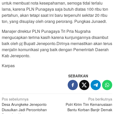
untuk membuat nota kesepahaman, semoga tidal terlalu
lama, karena PLN Punagaya saja butuh diatas 100 ribu ton
pertahun, akan tetapi saat ini baru terpenuhi sekitar 20 ribu
ton, yang disuplay oleh orang perorang. Pungkas Junaedi.
Manajer direktur PLN Punagaya Tri Pria Nugraha
mengucapkan terima kasih karena kunjungannya disambut
baik oleh pj Bupati Jeneponto.Dirinya memastikan akan terus
menjalin komunikasi yang baik dengan Pemerintah Daerah
Kab Jeneponto.
Karpas
SEBARKAN
Navigasi
Pos sebelumnya
Pos berikutnya
Desa Arungkeke Jeneponto
Polri Kirim Tim Kemanusiaan
pos
Diusulkan Jadi Percontohan
Bantu Korban Banjir Demak