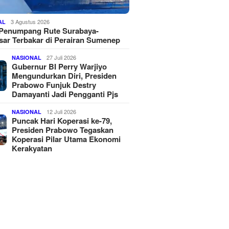
3 Agustus 2026
AL
 Penumpang Rute Surabaya-
ar Terbakar di Perairan Sumenep
27 Juli 2026
NASIONAL
Gubernur BI Perry Warjiyo
Mengundurkan Diri, Presiden
Prabowo Funjuk Destry
Damayanti Jadi Pengganti Pjs
12 Juli 2026
NASIONAL
Puncak Hari Koperasi ke-79,
Presiden Prabowo Tegaskan
Koperasi Pilar Utama Ekonomi
Kerakyatan