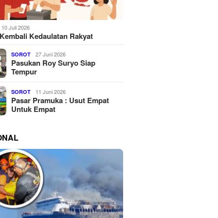
10 Juli 2026
Kembali Kedaulatan Rakyat
27 Juni 2026
SOROT
Pasukan Roy Suryo Siap
Tempur
11 Juni 2026
SOROT
Pasar Pramuka : Usut Empat
Untuk Empat
ONAL