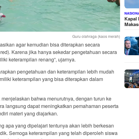
NASION
Kapal
Makass
Guru olahraga (kaos merah)
rasikan agar kemudian bisa diterapkan secara
, red). Karena jika hanya sekedar pengetahuan secara
miliki keterampilan renang”, ujarnya.
rapkan pengetahuan dan keterampilan lebih mudah
miliki keterampilan yang bisa diterapkan dalam
 menjelaskan bahwa menurutnya, dengan turun ke
ra langsung dapat meningkatkan pemahaman peserta
iri materi yang diajarkan.
 apa yang dipelajari tentunya akan lebih berkesan
dik. Semoga keterampilan yang telah diperoleh siswa