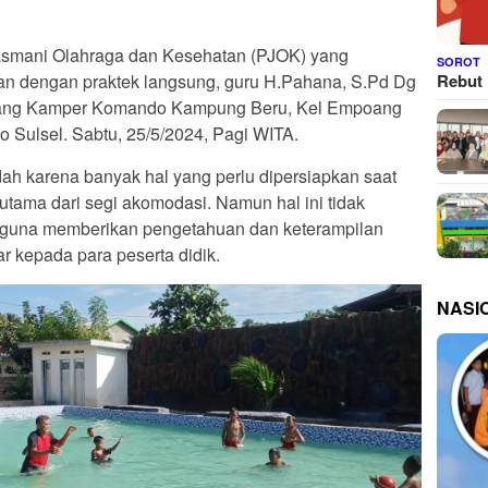
asmani Olahraga dan Kesehatan (PJOK) yang
SOROT
Rebut 
an dengan praktek langsung, guru H.Pahana, S.Pd Dg
ang Kamper Komando Kampung Beru, Kel Empoang
 Sulsel. Sabtu, 25/5/2024, Pagi WITA.
h karena banyak hal yang perlu dipersiapkan saat
utama dari segi akomodasi. Namun hal ini tidak
 guna memberikan pengetahuan dan keterampilan
r kepada para peserta didik.
NASI