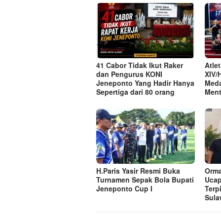
41 Cabor Tidak Ikut Raker
Atle
dan Pengurus KONI
XIV/
Jeneponto Yang Hadir Hanya
Meda
Sepertiga dari 80 orang
Ment
H.Paris Yasir Resmi Buka
Orma
Turnamen Sepak Bola Bupati
Ucap
Jeneponto Cup I
Terp
Sula