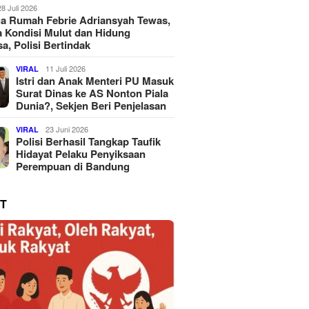
28 Juli 2026
a Rumah Febrie Adriansyah Tewas,
 Kondisi Mulut dan Hidung
a, Polisi Bertindak
11 Juli 2026
VIRAL
Istri dan Anak Menteri PU Masuk
Surat Dinas ke AS Nonton Piala
Dunia?, Sekjen Beri Penjelasan
23 Juni 2026
VIRAL
Polisi Berhasil Tangkap Taufik
Hidayat Pelaku Penyiksaan
Perempuan di Bandung
T