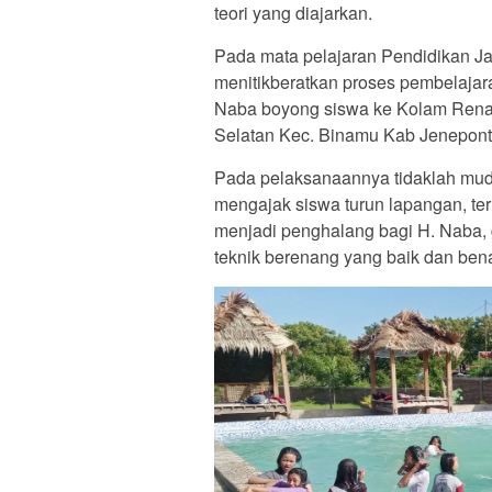
teori yang diajarkan.
Pada mata pelajaran Pendidikan J
menitikberatkan proses pembelajar
Naba boyong siswa ke Kolam Ren
Selatan Kec. Binamu Kab Jeneponto
Pada pelaksanaannya tidaklah muda
mengajak siswa turun lapangan, ter
menjadi penghalang bagi H. Naba,
teknik berenang yang baik dan bena