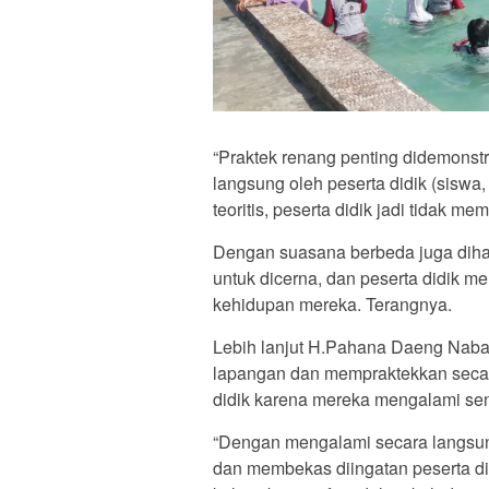
“Praktek renang penting didemonst
langsung oleh peserta didik (siswa
teoritis, peserta didik jadi tidak me
Dengan suasana berbeda juga diha
untuk dicerna, dan peserta didik me
kehidupan mereka. Terangnya.
Lebih lanjut H.Pahana Daeng Naba
lapangan dan mempraktekkan seca
didik karena mereka mengalami send
“Dengan mengalami secara langsung
dan membekas diingatan peserta di