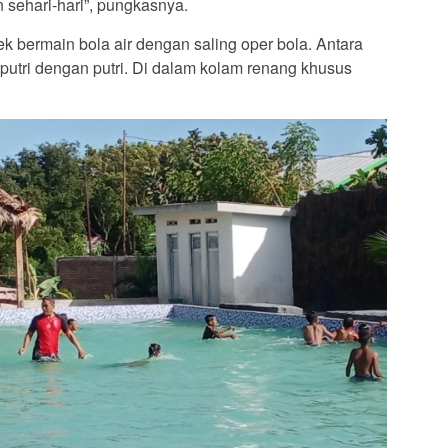
n sehari-hari”, pungkasnya.
ek bermain bola air dengan saling oper bola. Antara
putri dengan putri. Di dalam kolam renang khusus