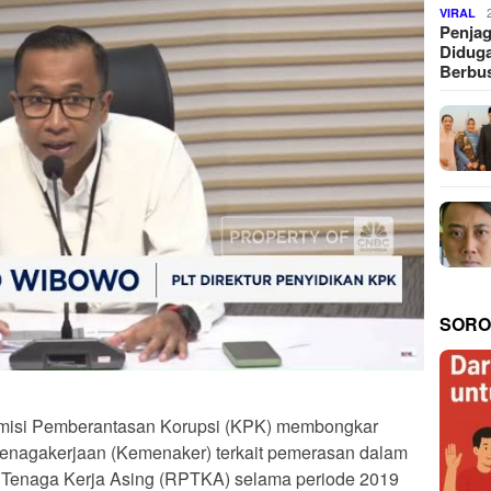
VIRAL
Penjag
Diduga
Berbus
SORO
isi Pemberantasan Korupsi (KPK) membongkar
tenagakerjaan (Kemenaker) terkait pemerasan dalam
enaga Kerja Asing (RPTKA) selama periode 2019