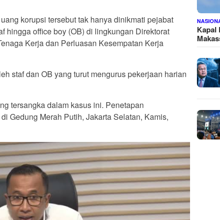
uang korupsi tersebut tak hanya dinikmati pejabat
NASION
Kapal
taf hingga office boy (OB) di lingkungan Direktorat
Makass
enaga Kerja dan Perluasan Kesempatan Kerja
oleh staf dan OB yang turut mengurus pekerjaan harian
ng tersangka dalam kasus ini. Penetapan
 di Gedung Merah Putih, Jakarta Selatan, Kamis,