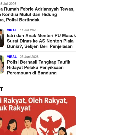
28 Juli 2026
a Rumah Febrie Adriansyah Tewas,
 Kondisi Mulut dan Hidung
a, Polisi Bertindak
11 Juli 2026
VIRAL
Istri dan Anak Menteri PU Masuk
Surat Dinas ke AS Nonton Piala
Dunia?, Sekjen Beri Penjelasan
23 Juni 2026
VIRAL
Polisi Berhasil Tangkap Taufik
Hidayat Pelaku Penyiksaan
Perempuan di Bandung
T