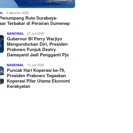
3 Agustus 2026
AL
 Penumpang Rute Surabaya-
ar Terbakar di Perairan Sumenep
27 Juli 2026
NASIONAL
Gubernur BI Perry Warjiyo
Mengundurkan Diri, Presiden
Prabowo Funjuk Destry
Damayanti Jadi Pengganti Pjs
12 Juli 2026
NASIONAL
Puncak Hari Koperasi ke-79,
Presiden Prabowo Tegaskan
Koperasi Pilar Utama Ekonomi
Kerakyatan