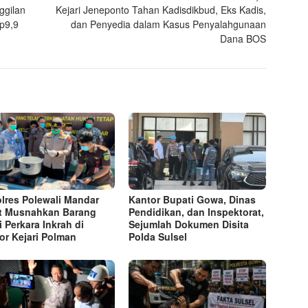
ggilan
Kejari Jeneponto Tahan Kadisdikbud, Eks Kadis,
p9,9
dan Penyedia dalam Kasus Penyalahgunaan
Dana BOS
lres Polewali Mandar
Kantor Bupati Gowa, Dinas
t Musnahkan Barang
Pendidikan, dan Inspektorat,
i Perkara Inkrah di
Sejumlah Dokumen Disita
or Kejari Polman
Polda Sulsel