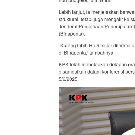
non-budgeter,” ujar Budi.
Lebih lanjut, ia menjelaskan bahwa 
struktural, tetapi juga mengalir ke s
Jenderal Pembinaan Penempatan T
(Binapenta).
“Kurang lebih Rp.5 miliar diterima 
di Binapenta,” tambahnya.
KPK telah menetapkan delapan ora
disampaikan dalam konferensi pers
5/6/2025.