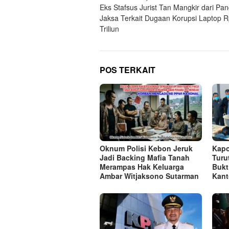
Eks Stafsus Jurist Tan Mangkir dari Pan
pos
Jaksa Terkait Dugaan Korupsi Laptop R
Triliun
POS TERKAIT
Oknum Polisi Kebon Jeruk
Kapo
Jadi Backing Mafia Tanah
Turu
Merampas Hak Keluarga
Bukt
Ambar Witjaksono Sutarman
Kant