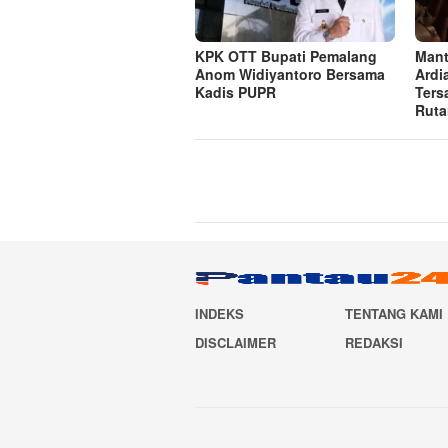
KPK OTT Bupati Pemalang
Mant
Anom Widiyantoro Bersama
Ardi
Kadis PUPR
Ters
Ruta
INDEKS
TENTANG KAMI
DISCLAIMER
REDAKSI