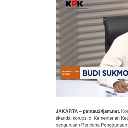
JAKARTA – pantau24jam.net.
Kom
skandal korupsi di Kementerian Ke
pengurusan Rencana Penggunaan T