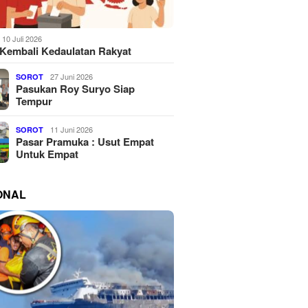
10 Juli 2026
Kembali Kedaulatan Rakyat
27 Juni 2026
SOROT
Pasukan Roy Suryo Siap
Tempur
11 Juni 2026
SOROT
Pasar Pramuka : Usut Empat
Untuk Empat
ONAL