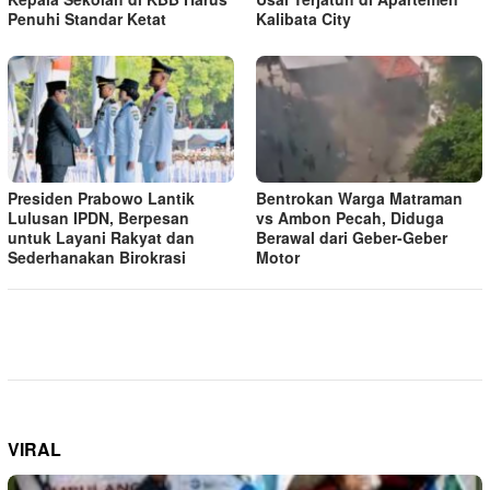
Penuhi Standar Ketat ​
Kalibata City
Presiden Prabowo Lantik
Bentrokan Warga Matraman
Lulusan IPDN, Berpesan
vs Ambon Pecah, Diduga
untuk Layani Rakyat dan
Berawal dari Geber-Geber
Sederhanakan Birokrasi
Motor
VIRAL