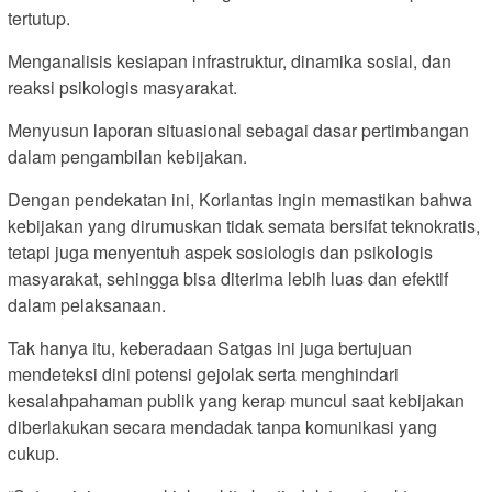
tertutup.
Menganalisis kesiapan infrastruktur, dinamika sosial, dan
reaksi psikologis masyarakat.
Menyusun laporan situasional sebagai dasar pertimbangan
dalam pengambilan kebijakan.
Dengan pendekatan ini, Korlantas ingin memastikan bahwa
kebijakan yang dirumuskan tidak semata bersifat teknokratis,
tetapi juga menyentuh aspek sosiologis dan psikologis
masyarakat, sehingga bisa diterima lebih luas dan efektif
dalam pelaksanaan.
Tak hanya itu, keberadaan Satgas ini juga bertujuan
mendeteksi dini potensi gejolak serta menghindari
kesalahpahaman publik yang kerap muncul saat kebijakan
diberlakukan secara mendadak tanpa komunikasi yang
cukup.