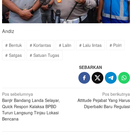
Andiz
# Bentuk
# Korlantas
# Lalin
# Lalu lintas
# Polri
# Satgas
# Satuan Tugas
SEBARKAN
Navigasi
Pos sebelumnya
Pos berikutnya
Banjir Bandang Landa Selayar,
Attitude Pejabat Yang Harus
pos
Quick Respon Kalaksa BPBD
Diperbaiki Baru Regulasi
Turun Langsung Tinjau Lokasi
Bencana