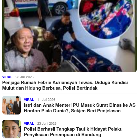
28 Juli 2026
VIRAL
Penjaga Rumah Febrie Adriansyah Tewas, Diduga Kondisi
Mulut dan Hidung Berbusa, Polisi Bertindak
11 Juli 2026
VIRAL
Istri dan Anak Menteri PU Masuk Surat Dinas ke AS
Nonton Piala Dunia?, Sekjen Beri Penjelasan
23 Juni 2026
VIRAL
Polisi Berhasil Tangkap Taufik Hidayat Pelaku
Penyiksaan Perempuan di Bandung