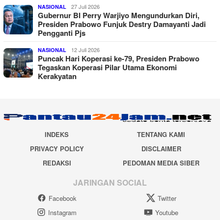
27 Juli 2026
NASIONAL
Gubernur BI Perry Warjiyo Mengundurkan Diri,
Presiden Prabowo Funjuk Destry Damayanti Jadi
Pengganti Pjs
12 Juli 2026
NASIONAL
Puncak Hari Koperasi ke-79, Presiden Prabowo
Tegaskan Koperasi Pilar Utama Ekonomi
Kerakyatan
INDEKS
TENTANG KAMI
PRIVACY POLICY
DISCLAIMER
REDAKSI
PEDOMAN MEDIA SIBER
JARINGAN SOCIAL
Facebook
Twitter
Instagram
Youtube