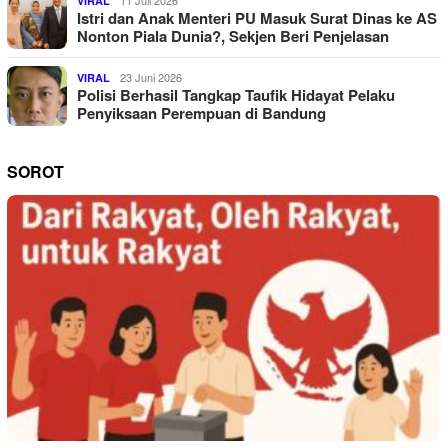
11 Juli 2026
VIRAL
Istri dan Anak Menteri PU Masuk Surat Dinas ke AS
Nonton Piala Dunia?, Sekjen Beri Penjelasan
23 Juni 2026
VIRAL
Polisi Berhasil Tangkap Taufik Hidayat Pelaku
Penyiksaan Perempuan di Bandung
SOROT