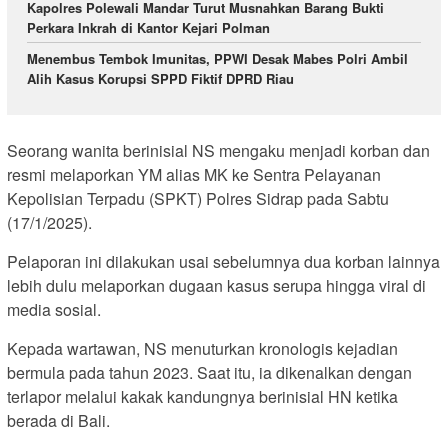
Kapolres Polewali Mandar Turut Musnahkan Barang Bukti
Perkara Inkrah di Kantor Kejari Polman
Menembus Tembok Imunitas, PPWI Desak Mabes Polri Ambil
Alih Kasus Korupsi SPPD Fiktif DPRD Riau
Seorang wanita berinisial NS mengaku menjadi korban dan
resmi melaporkan YM alias MK ke Sentra Pelayanan
Kepolisian Terpadu (SPKT) Polres Sidrap pada Sabtu
(17/1/2025).
Pelaporan ini dilakukan usai sebelumnya dua korban lainnya
lebih dulu melaporkan dugaan kasus serupa hingga viral di
media sosial.
Kepada wartawan, NS menuturkan kronologis kejadian
bermula pada tahun 2023. Saat itu, ia dikenalkan dengan
terlapor melalui kakak kandungnya berinisial HN ketika
berada di Bali.