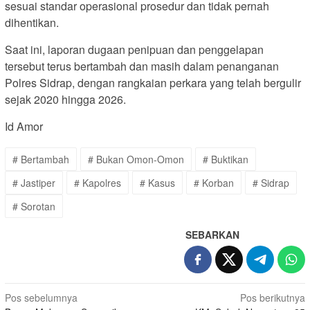
sesuai standar operasional prosedur dan tidak pernah
dihentikan.
Saat ini, laporan dugaan penipuan dan penggelapan
tersebut terus bertambah dan masih dalam penanganan
Polres Sidrap, dengan rangkaian perkara yang telah bergulir
sejak 2020 hingga 2026.
Id Amor
# Bertambah
# Bukan Omon-Omon
# Buktikan
# Jastiper
# Kapolres
# Kasus
# Korban
# Sidrap
# Sorotan
SEBARKAN
Navigasi
Pos sebelumnya
Pos berikutnya