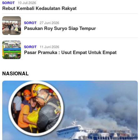
10 Juli 2026
SOROT
Rebut Kembali Kedaulatan Rakyat
27 Juni 2026
SOROT
Pasukan Roy Suryo Siap Tempur
11 Juni 2026
SOROT
Pasar Pramuka : Usut Empat Untuk Empat
NASIONAL