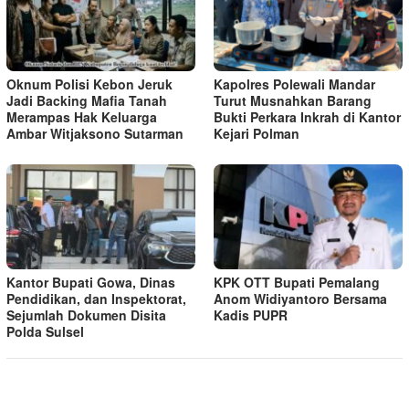
Oknum Polisi Kebon Jeruk
Kapolres Polewali Mandar
Jadi Backing Mafia Tanah
Turut Musnahkan Barang
Merampas Hak Keluarga
Bukti Perkara Inkrah di Kantor
Ambar Witjaksono Sutarman
Kejari Polman
Kantor Bupati Gowa, Dinas
KPK OTT Bupati Pemalang
Pendidikan, dan Inspektorat,
Anom Widiyantoro Bersama
Sejumlah Dokumen Disita
Kadis PUPR
Polda Sulsel