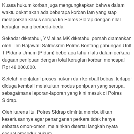
Kuasa hukum korban juga mengungkapkan bahwa dalam
waktu dekat akan ada beberapa korban lain yang siap
melaporkan kasus serupa ke Polres Sidrap dengan nilai
kerugian yang berbeda-beda.
Sekadar diketahui, YM alias MK diketahui pernah diamankan
oleh Tim Rajawali Satreskrim Polres Bontang gabungan Unit
1 Pidana Umum (Pidum) beberapa tahun lalu dalam perkara
dugaan penipuan dengan total kerugian korban mencapai
Rp148.000.000.
Setelah menjalani proses hukum dan kembali bebas, terlapor
diduga kembali melakukan modus penipuan yang serupa,
sebagaimana laporan-laporan yang kini masuk di Polres
Sidrap.
Oleh karena itu, Polres Sidrap diminta membuktikan
keseriusannya agar penanganan perkara tidak hanya
sebatas omon-omon, melainkan disertai langkah nyata
sesuai prosedur hukum.