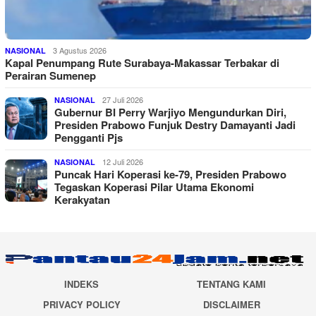
3 Agustus 2026
NASIONAL
Kapal Penumpang Rute Surabaya-Makassar Terbakar di
Perairan Sumenep
27 Juli 2026
NASIONAL
Gubernur BI Perry Warjiyo Mengundurkan Diri,
Presiden Prabowo Funjuk Destry Damayanti Jadi
Pengganti Pjs
12 Juli 2026
NASIONAL
Puncak Hari Koperasi ke-79, Presiden Prabowo
Tegaskan Koperasi Pilar Utama Ekonomi
Kerakyatan
INDEKS
TENTANG KAMI
PRIVACY POLICY
DISCLAIMER