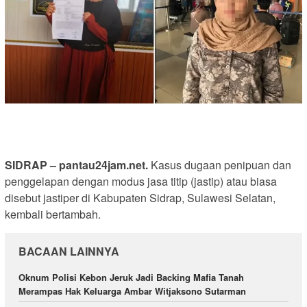
SIDRAP – pantau24jam.net.
Kasus dugaan penipuan dan
penggelapan dengan modus jasa titip (jastip) atau biasa
disebut jastiper di Kabupaten Sidrap, Sulawesi Selatan,
kembali bertambah.
BACAAN LAINNYA
Oknum Polisi Kebon Jeruk Jadi Backing Mafia Tanah
Merampas Hak Keluarga Ambar Witjaksono Sutarman