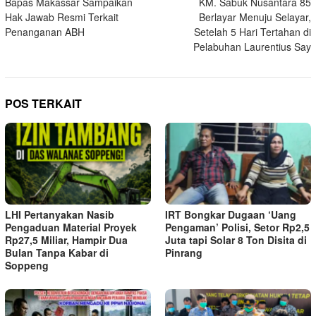
Bapas Makassar Sampaikan
KM. Sabuk Nusantara 85
pos
Hak Jawab Resmi Terkait
Berlayar Menuju Selayar,
Penanganan ABH
Setelah 5 Hari Tertahan di
Pelabuhan Laurentius Say
POS TERKAIT
LHI Pertanyakan Nasib
IRT Bongkar Dugaan ‘Uang
Pengaduan Material Proyek
Pengaman’ Polisi, Setor Rp2,5
Rp27,5 Miliar, Hampir Dua
Juta tapi Solar 8 Ton Disita di
Bulan Tanpa Kabar di
Pinrang
Soppeng