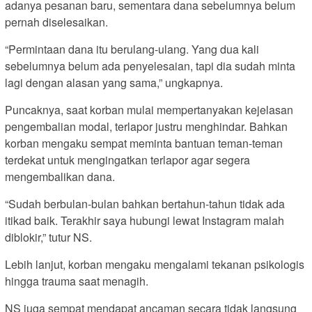
adanya pesanan baru, sementara dana sebelumnya belum
pernah diselesaikan.
“Permintaan dana itu berulang-ulang. Yang dua kali
sebelumnya belum ada penyelesaian, tapi dia sudah minta
lagi dengan alasan yang sama,” ungkapnya.
Puncaknya, saat korban mulai mempertanyakan kejelasan
pengembalian modal, terlapor justru menghindar. Bahkan
korban mengaku sempat meminta bantuan teman-teman
terdekat untuk mengingatkan terlapor agar segera
mengembalikan dana.
“Sudah berbulan-bulan bahkan bertahun-tahun tidak ada
itikad baik. Terakhir saya hubungi lewat Instagram malah
diblokir,” tutur NS.
Lebih lanjut, korban mengaku mengalami tekanan psikologis
hingga trauma saat menagih.
NS juga sempat mendapat ancaman secara tidak langsung