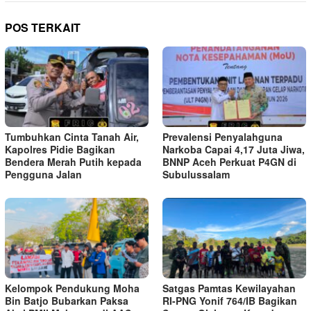
POS TERKAIT
Tumbuhkan Cinta Tanah Air,
Prevalensi Penyalahguna
Kapolres Pidie Bagikan
Narkoba Capai 4,17 Juta Jiwa,
Bendera Merah Putih kepada
BNNP Aceh Perkuat P4GN di
Pengguna Jalan ‎
Subulussalam
Kelompok Pendukung Moha
Satgas Pamtas Kewilayahan
Bin Batjo Bubarkan Paksa
RI-PNG Yonif 764/IB Bagikan