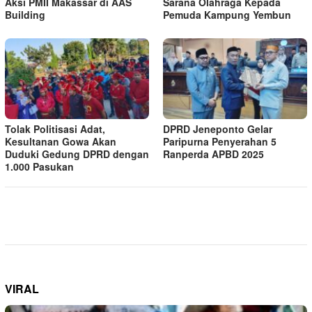
Aksi PMII Makassar di AAS
Sarana Olahraga Kepada
Building
Pemuda Kampung Yembun
Tolak Politisasi Adat,
DPRD Jeneponto Gelar
Kesultanan Gowa Akan
Paripurna Penyerahan 5
Duduki Gedung DPRD dengan
Ranperda APBD 2025
1.000 Pasukan
VIRAL