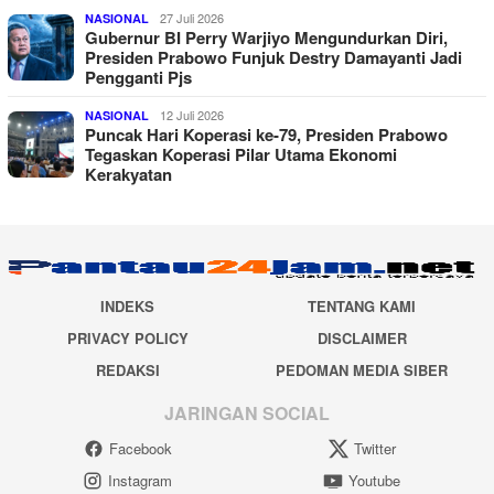
27 Juli 2026
NASIONAL
Gubernur BI Perry Warjiyo Mengundurkan Diri,
Presiden Prabowo Funjuk Destry Damayanti Jadi
Pengganti Pjs
12 Juli 2026
NASIONAL
Puncak Hari Koperasi ke-79, Presiden Prabowo
Tegaskan Koperasi Pilar Utama Ekonomi
Kerakyatan
INDEKS
TENTANG KAMI
PRIVACY POLICY
DISCLAIMER
REDAKSI
PEDOMAN MEDIA SIBER
JARINGAN SOCIAL
Facebook
Twitter
Instagram
Youtube