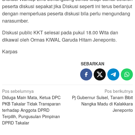
peserta diskusi sepakat jika Diskusi seperti ini terus berlanjut
dengan memperluas peserta diskusi bila perlu mengundang
narasumber.
Diskusi public KKT selesai pada pukul 18.00 Wita dan
dikawal oleh Ormas KIWAL Garuda Hitam Jeneponto.
Karpas
SEBARKAN
Navigasi
Pos sebelumnya
Pos berikutnya
Diduga Main Mata, Ketua DPC
Pj Gubernur Sulsel, Tanam Bibit
pos
PKB Takalar Tidak Transparan
Nangka Madu di Kalakkara
terhadap Anggota DPRD
Jeneponto
Terpilih, Pungusulan Pimpinan
DPRD Takalar