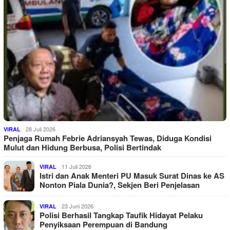
28 Juli 2026
VIRAL
Penjaga Rumah Febrie Adriansyah Tewas, Diduga Kondisi
Mulut dan Hidung Berbusa, Polisi Bertindak
11 Juli 2026
VIRAL
Istri dan Anak Menteri PU Masuk Surat Dinas ke AS
Nonton Piala Dunia?, Sekjen Beri Penjelasan
23 Juni 2026
VIRAL
Polisi Berhasil Tangkap Taufik Hidayat Pelaku
Penyiksaan Perempuan di Bandung