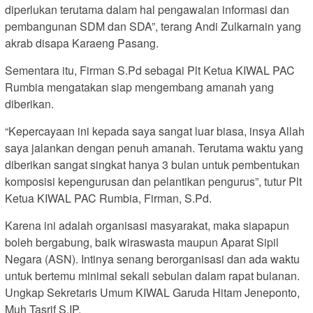
diperlukan terutama dalam hal pengawalan informasi dan
pembangunan SDM dan SDA”, terang Andi Zulkarnain yang
akrab disapa Karaeng Pasang.
Sementara itu, Firman S.Pd sebagai Plt Ketua KIWAL PAC
Rumbia mengatakan siap mengembang amanah yang
diberikan.
“Kepercayaan ini kepada saya sangat luar biasa, insya Allah
saya jalankan dengan penuh amanah. Terutama waktu yang
diberikan sangat singkat hanya 3 bulan untuk pembentukan
komposisi kepengurusan dan pelantikan pengurus”, tutur Plt
Ketua KIWAL PAC Rumbia, Firman, S.Pd.
Karena ini adalah organisasi masyarakat, maka siapapun
boleh bergabung, baik wiraswasta maupun Aparat Sipil
Negara (ASN). Intinya senang berorganisasi dan ada waktu
untuk bertemu minimal sekali sebulan dalam rapat bulanan.
Ungkap Sekretaris Umum KIWAL Garuda Hitam Jeneponto,
Muh Tasrif S.IP.