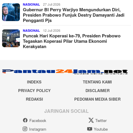
27 Juli 2026
NASIONAL
Gubernur BI Perry Warjiyo Mengundurkan Diri,
Presiden Prabowo Funjuk Destry Damayanti Jadi
Pengganti Pjs
12 Juli 2026
NASIONAL
Puncak Hari Koperasi ke-79, Presiden Prabowo
Tegaskan Koperasi Pilar Utama Ekonomi
Kerakyatan
INDEKS
TENTANG KAMI
PRIVACY POLICY
DISCLAIMER
REDAKSI
PEDOMAN MEDIA SIBER
JARINGAN SOCIAL
Facebook
Twitter
Instagram
Youtube