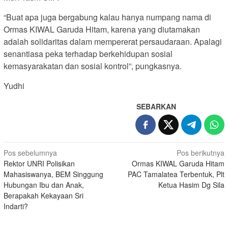
“Buat apa juga bergabung kalau hanya numpang nama di
Ormas KIWAL Garuda Hitam, karena yang diutamakan
adalah solidaritas dalam mempererat persaudaraan. Apalagi
senantiasa peka terhadap berkehidupan sosial
kemasyarakatan dan sosial kontrol”, pungkasnya.
Yudhi
SEBARKAN
Navigasi
Pos sebelumnya
Pos berikutnya
Rektor UNRI Polisikan
Ormas KIWAL Garuda Hitam
pos
Mahasiswanya, BEM Singgung
PAC Tamalatea Terbentuk, Plt
Hubungan Ibu dan Anak,
Ketua Hasim Dg Sila
Berapakah Kekayaan Sri
Indarti?