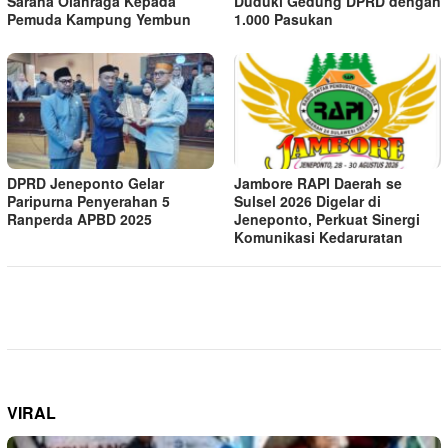
Sarana Olahraga Kepada
Duduki Gedung DPRD dengan
Pemuda Kampung Yembun
1.000 Pasukan
DPRD Jeneponto Gelar
Jambore RAPI Daerah se
Paripurna Penyerahan 5
Sulsel 2026 Digelar di
Ranperda APBD 2025
Jeneponto, Perkuat Sinergi
Komunikasi Kedaruratan
VIRAL