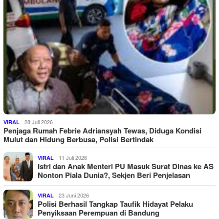
28 Juli 2026
VIRAL
Penjaga Rumah Febrie Adriansyah Tewas, Diduga Kondisi
Mulut dan Hidung Berbusa, Polisi Bertindak
11 Juli 2026
VIRAL
Istri dan Anak Menteri PU Masuk Surat Dinas ke AS
Nonton Piala Dunia?, Sekjen Beri Penjelasan
23 Juni 2026
VIRAL
Polisi Berhasil Tangkap Taufik Hidayat Pelaku
Penyiksaan Perempuan di Bandung