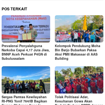
POS TERKAIT
Prevalensi Penyalahguna
Kelompok Pendukung Moha
Narkoba Capai 4,17 Juta Jiwa,
Bin Batjo Bubarkan Paksa
BNNP Aceh Perkuat P4GN di
Aksi PMII Makassar di AAS
Subulussalam
Building
Satgas Pamtas Kewilayahan
Tolak Politisasi Adat,
RI-PNG Yonif 764/IB Bagikan
Kesultanan Gowa Akan