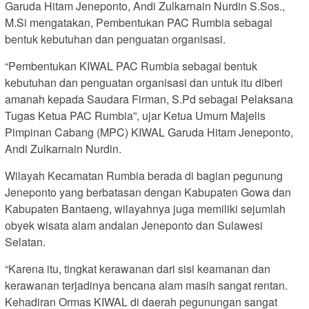
Garuda Hitam Jeneponto, Andi Zulkarnain Nurdin S.Sos.,
M.Si mengatakan, Pembentukan PAC Rumbia sebagai
bentuk kebutuhan dan penguatan organisasi.
“Pembentukan KIWAL PAC Rumbia sebagai bentuk
kebutuhan dan penguatan organisasi dan untuk itu diberi
amanah kepada Saudara Firman, S.Pd sebagai Pelaksana
Tugas Ketua PAC Rumbia”, ujar Ketua Umum Majelis
Pimpinan Cabang (MPC) KIWAL Garuda Hitam Jeneponto,
Andi Zulkarnain Nurdin.
Wilayah Kecamatan Rumbia berada di bagian pegunung
Jeneponto yang berbatasan dengan Kabupaten Gowa dan
Kabupaten Bantaeng, wilayahnya juga memiliki sejumlah
obyek wisata alam andalan Jeneponto dan Sulawesi
Selatan.
“Karena itu, tingkat kerawanan dari sisi keamanan dan
kerawanan terjadinya bencana alam masih sangat rentan.
Kehadiran Ormas KIWAL di daerah pegunungan sangat