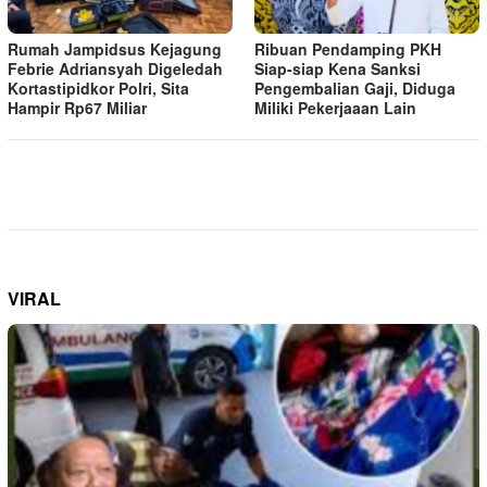
Rumah Jampidsus Kejagung
Ribuan Pendamping PKH
Febrie Adriansyah Digeledah
Siap-siap Kena Sanksi
Kortastipidkor Polri, Sita
Pengembalian Gaji, Diduga
Hampir Rp67 Miliar
Miliki Pekerjaaan Lain
VIRAL