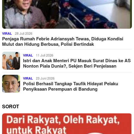
28 Juli 2026
VIRAL
Penjaga Rumah Febrie Adriansyah Tewas, Diduga Kondisi
Mulut dan Hidung Berbusa, Polisi Bertindak
11 Juli 2026
VIRAL
Istri dan Anak Menteri PU Masuk Surat Dinas ke AS
Nonton Piala Dunia?, Sekjen Beri Penjelasan
23 Juni 2026
VIRAL
Polisi Berhasil Tangkap Taufik Hidayat Pelaku
Penyiksaan Perempuan di Bandung
SOROT