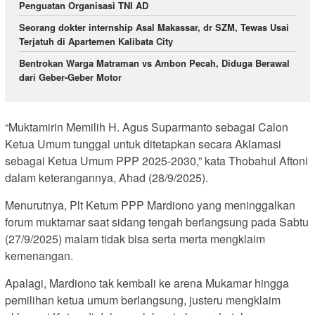
Penguatan Organisasi TNI AD
Seorang dokter internship Asal Makassar, dr SZM, Tewas Usai
Terjatuh di Apartemen Kalibata City
Bentrokan Warga Matraman vs Ambon Pecah, Diduga Berawal
dari Geber-Geber Motor
“Muktamirin Memilih H. Agus Suparmanto sebagai Calon
Ketua Umum tunggal untuk ditetapkan secara Aklamasi
sebagai Ketua Umum PPP 2025-2030,” kata Thobahul Aftoni
dalam keterangannya, Ahad (28/9/2025).
Menurutnya, Plt Ketum PPP Mardiono yang meninggalkan
forum muktamar saat sidang tengah berlangsung pada Sabtu
(27/9/2025) malam tidak bisa serta merta mengklaim
kemenangan.
Apalagi, Mardiono tak kembali ke arena Mukamar hingga
pemilihan ketua umum berlangsung, justeru mengklaim