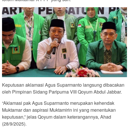
Keputusan aklamasi Agus Suparmanto langsung dibacakan
oleh Pimpinan Sidang Paripurna VIII Qoyum Abdul Jabbar.
“Aklamasi pak Agus Suparmanto merupakan kehendak
Muktamar dan aspirasi Muktamirin ini yang menentukan
keputusan,” jelas Qoyum dalam keterangannya, Ahad
(28/9/2025).