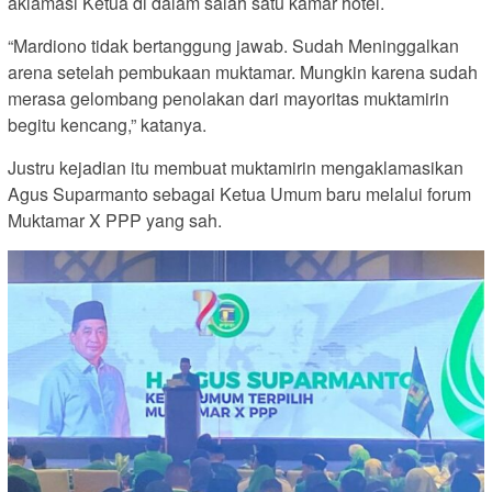
aklamasi Ketua di dalam salah satu kamar hotel.
“Mardiono tidak bertanggung jawab. Sudah Meninggalkan
arena setelah pembukaan muktamar. Mungkin karena sudah
merasa gelombang penolakan dari mayoritas muktamirin
begitu kencang,” katanya.
Justru kejadian itu membuat muktamirin mengaklamasikan
Agus Suparmanto sebagai Ketua Umum baru melalui forum
Muktamar X PPP yang sah.