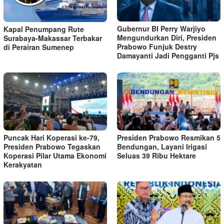
Gubernur BI Perry Warjiyo
Kapal Penumpang Rute
Mengundurkan Diri, Presiden
Surabaya-Makassar Terbakar
Prabowo Funjuk Destry
di Perairan Sumenep
Damayanti Jadi Pengganti Pjs
Puncak Hari Koperasi ke-79,
Presiden Prabowo Resmikan 5
Presiden Prabowo Tegaskan
Bendungan, Layani Irigasi
Koperasi Pilar Utama Ekonomi
Seluas 39 Ribu Hektare
Kerakyatan