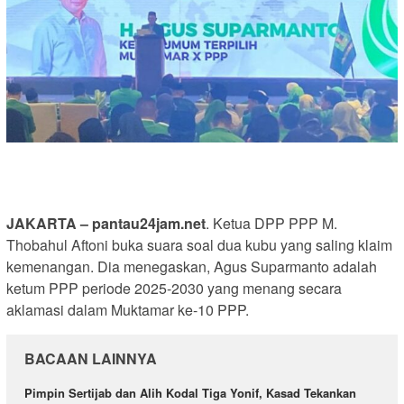
JAKARTA – pantau24jam.net
. Ketua DPP PPP M.
Thobahul Aftoni buka suara soal dua kubu yang saling klaim
kemenangan. Dia menegaskan, Agus Suparmanto adalah
ketum PPP periode 2025-2030 yang menang secara
aklamasi dalam Muktamar ke-10 PPP.
BACAAN LAINNYA
Pimpin Sertijab dan Alih Kodal Tiga Yonif, Kasad Tekankan