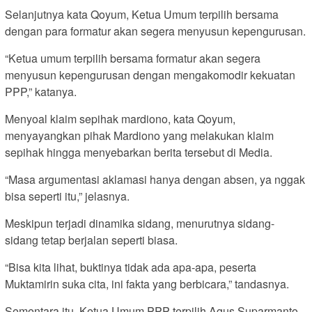
Selanjutnya kata Qoyum, Ketua Umum terpilih bersama
dengan para formatur akan segera menyusun kepengurusan.
“Ketua umum terpilih bersama formatur akan segera
menyusun kepengurusan dengan mengakomodir kekuatan
PPP,” katanya.
Menyoal klaim sepihak mardiono, kata Qoyum,
menyayangkan pihak Mardiono yang melakukan klaim
sepihak hingga menyebarkan berita tersebut di Media.
“Masa argumentasi aklamasi hanya dengan absen, ya nggak
bisa seperti itu,” jelasnya.
Meskipun terjadi dinamika sidang, menurutnya sidang-
sidang tetap berjalan seperti biasa.
“Bisa kita lihat, buktinya tidak ada apa-apa, peserta
Muktamirin suka cita, ini fakta yang berbicara,” tandasnya.
Sementara itu, Ketua Umum PPP terpilih Agus Suparmanto