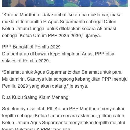
“Karena Mardiono tidak kembali ke arena muktamar, maka
muktamirin memilih H Agus Suparmanto sebagai Calon
Ketua Umum tunggal untuk ditetapkan secara Aklamasi
sebagai Ketua Umum PPP 2025-2030,” ujarnya.
PPP Bangkit di Pemilu 2029
Dia berharap di bawah kepemimpinan Agus, PPP bisa
sukses di Pemilu 2029.
“Selamat untuk Agus Suparmanto dan Selamat untuk para
Muktamirin. Saatnya kita songsong kebangkitan PPP menuju
Pemilu 2029 yang akan datang,” jelasnya.
Dua Kubu Saling Klaim Menang
Sebelumnya, setelah Plt. Ketum PPP Mardiono menyatakan
terpilih sebagai Ketua Umum secara aklamasi, giliran calon
Ketua Umum Agus Suparmanto menyatakan terpilih melalui
forum Muktamar X PPP yang sah.