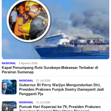
3 Agustus 2026
NASIONAL
Kapal Penumpang Rute Surabaya-Makassar Terbakar di
Perairan Sumenep
27 Juli 2026
NASIONAL
Gubernur BI Perry Warjiyo Mengundurkan Diri,
Presiden Prabowo Funjuk Destry Damayanti Jadi
Pengganti Pjs
12 Juli 2026
NASIONAL
Puncak Hari Koperasi ke-79, Presiden Prabowo