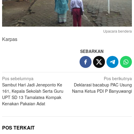
Upacara bendera
Karpas
SEBARKAN
Navigasi
Pos sebelumnya
Pos berikutnya
Sambut Hari Jadi Jeneponto Ke
Deklarasi bacabup PAC Usung
pos
161, Kepala Sekolah Serta Guru
Nama Ketua PDI P Banyuwangi
UPT SD 13 Tamalatea Kompak
Kenakan Pakaian Adat
POS TERKAIT