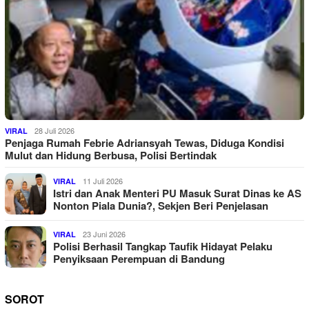
28 Juli 2026
VIRAL
Penjaga Rumah Febrie Adriansyah Tewas, Diduga Kondisi
Mulut dan Hidung Berbusa, Polisi Bertindak
11 Juli 2026
VIRAL
Istri dan Anak Menteri PU Masuk Surat Dinas ke AS
Nonton Piala Dunia?, Sekjen Beri Penjelasan
23 Juni 2026
VIRAL
Polisi Berhasil Tangkap Taufik Hidayat Pelaku
Penyiksaan Perempuan di Bandung
SOROT