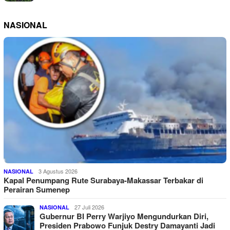
NASIONAL
3 Agustus 2026
NASIONAL
Kapal Penumpang Rute Surabaya-Makassar Terbakar di
Perairan Sumenep
27 Juli 2026
NASIONAL
Gubernur BI Perry Warjiyo Mengundurkan Diri,
Presiden Prabowo Funjuk Destry Damayanti Jadi