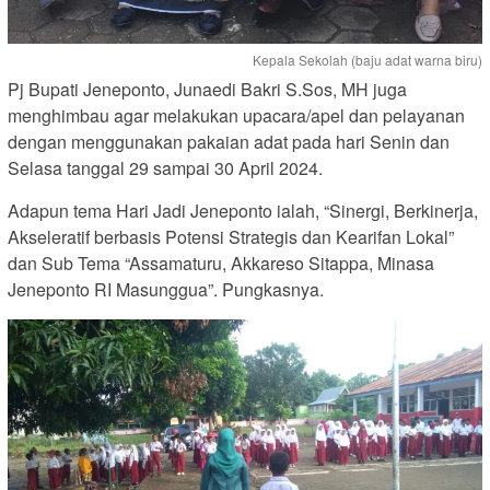
Kepala Sekolah (baju adat warna biru)
Pj Bupati Jeneponto, Junaedi Bakri S.Sos, MH juga
menghimbau agar melakukan upacara/apel dan pelayanan
dengan menggunakan pakaian adat pada hari Senin dan
Selasa tanggal 29 sampai 30 April 2024.
Adapun tema Hari Jadi Jeneponto ialah, “Sinergi, Berkinerja,
Akseleratif berbasis Potensi Strategis dan Kearifan Lokal”
dan Sub Tema “Assamaturu, Akkareso Sitappa, Minasa
Jeneponto RI Masunggua”. Pungkasnya.