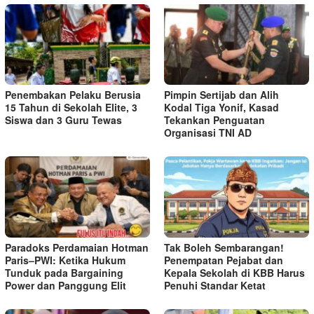
Penembakan Pelaku Berusia
Pimpin Sertijab dan Alih
15 Tahun di Sekolah Elite, 3
Kodal Tiga Yonif, Kasad
Siswa dan 3 Guru Tewas
Tekankan Penguatan
Organisasi TNI AD
Paradoks Perdamaian Hotman
Tak Boleh Sembarangan!
Paris–PWI: Ketika Hukum
Penempatan Pejabat dan
Tunduk pada Bargaining
Kepala Sekolah di KBB Harus
Power dan Panggung Elit
Penuhi Standar Ketat ​