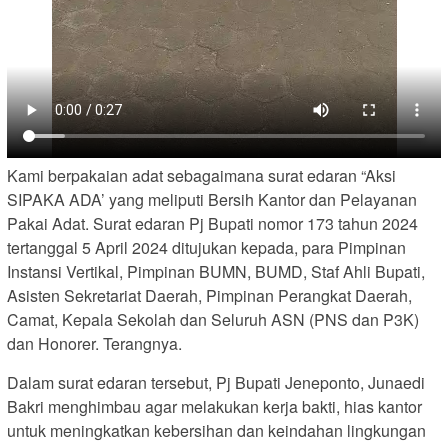
Kami berpakaian adat sebagaimana surat edaran “Aksi
SIPAKA ADA’ yang meliputi Bersih Kantor dan Pelayanan
Pakai Adat. Surat edaran Pj Bupati nomor 173 tahun 2024
tertanggal 5 April 2024 ditujukan kepada, para Pimpinan
Instansi Vertikal, Pimpinan BUMN, BUMD, Staf Ahli Bupati,
Asisten Sekretariat Daerah, Pimpinan Perangkat Daerah,
Camat, Kepala Sekolah dan Seluruh ASN (PNS dan P3K)
dan Honorer. Terangnya.
Dalam surat edaran tersebut, Pj Bupati Jeneponto, Junaedi
Bakri menghimbau agar melakukan kerja bakti, hias kantor
untuk meningkatkan kebersihan dan keindahan lingkungan