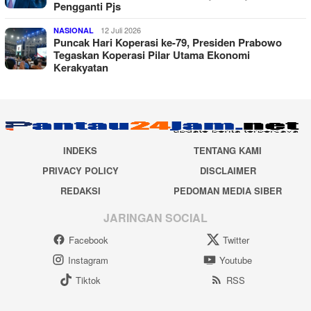
Pengganti Pjs
12 Juli 2026
NASIONAL
Puncak Hari Koperasi ke-79, Presiden Prabowo
Tegaskan Koperasi Pilar Utama Ekonomi
Kerakyatan
INDEKS
TENTANG KAMI
PRIVACY POLICY
DISCLAIMER
REDAKSI
PEDOMAN MEDIA SIBER
JARINGAN SOCIAL
Facebook
Twitter
Instagram
Youtube
Tiktok
RSS