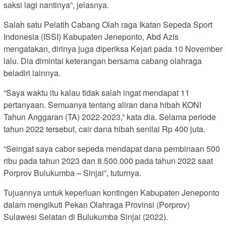
saksi lagi nantinya”, jelasnya.
Salah satu Pelatih Cabang Olah raga Ikatan Sepeda Sport
Indonesia (ISSI) Kabupaten Jeneponto, Abd Azis
mengatakan, dirinya juga diperiksa Kejari pada 10 November
lalu. Dia dimintai keterangan bersama cabang olahraga
beladiri lainnya.
“Saya waktu itu kalau tidak salah ingat mendapat 11
pertanyaan. Semuanya tentang aliran dana hibah KONI
Tahun Anggaran (TA) 2022-2023,” kata dia. Selama periode
tahun 2022 tersebut, cair dana hibah senilai Rp 400 juta.
“Seingat saya cabor sepeda mendapat dana pembinaan 500
ribu pada tahun 2023 dan 8.500.000 pada tahun 2022 saat
Porprov Bulukumba – Sinjai”, tuturnya.
Tujuannya untuk keperluan kontingen Kabupaten Jeneponto
dalam mengikuti Pekan Olahraga Provinsi (Porprov)
Sulawesi Selatan di Bulukumba Sinjai (2022).