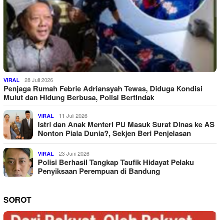
28 Juli 2026
VIRAL
Penjaga Rumah Febrie Adriansyah Tewas, Diduga Kondisi
Mulut dan Hidung Berbusa, Polisi Bertindak
11 Juli 2026
VIRAL
Istri dan Anak Menteri PU Masuk Surat Dinas ke AS
Nonton Piala Dunia?, Sekjen Beri Penjelasan
23 Juni 2026
VIRAL
Polisi Berhasil Tangkap Taufik Hidayat Pelaku
Penyiksaan Perempuan di Bandung
SOROT