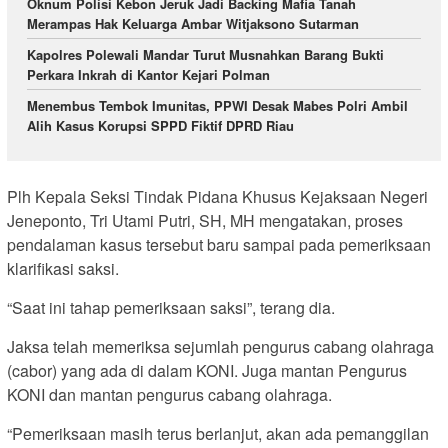
Oknum Polisi Kebon Jeruk Jadi Backing Mafia Tanah
Merampas Hak Keluarga Ambar Witjaksono Sutarman
Kapolres Polewali Mandar Turut Musnahkan Barang Bukti
Perkara Inkrah di Kantor Kejari Polman
Menembus Tembok Imunitas, PPWI Desak Mabes Polri Ambil
Alih Kasus Korupsi SPPD Fiktif DPRD Riau
Plh Kepala Seksi Tindak Pidana Khusus Kejaksaan Negeri
Jeneponto, Tri Utami Putri, SH, MH mengatakan, proses
pendalaman kasus tersebut baru sampai pada pemeriksaan
klarifikasi saksi.
“Saat ini tahap pemeriksaan saksi”, terang dia.
Jaksa telah memeriksa sejumlah pengurus cabang olahraga
(cabor) yang ada di dalam KONI. Juga mantan Pengurus
KONI dan mantan pengurus cabang olahraga.
“Pemeriksaan masih terus berlanjut, akan ada pemanggilan