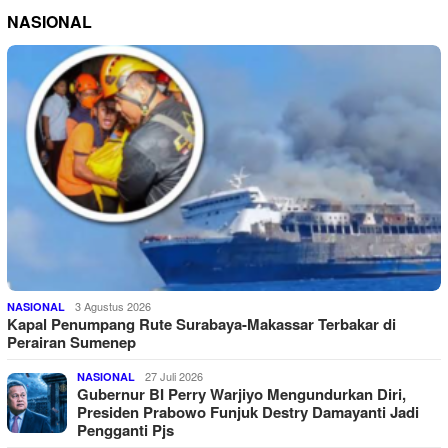
NASIONAL
3 Agustus 2026
NASIONAL
Kapal Penumpang Rute Surabaya-Makassar Terbakar di
Perairan Sumenep
27 Juli 2026
NASIONAL
Gubernur BI Perry Warjiyo Mengundurkan Diri,
Presiden Prabowo Funjuk Destry Damayanti Jadi
Pengganti Pjs