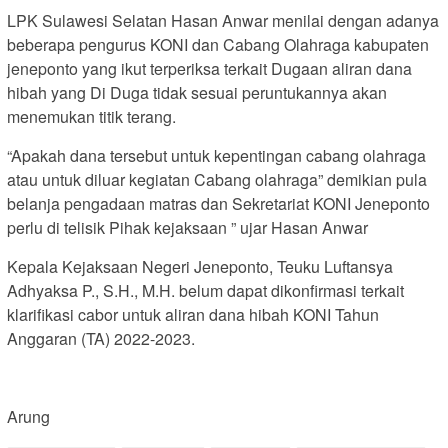
LPK Sulawesi Selatan Hasan Anwar menilai dengan adanya
beberapa pengurus KONI dan Cabang Olahraga kabupaten
jeneponto yang ikut terperiksa terkait Dugaan aliran dana
hibah yang Di Duga tidak sesuai peruntukannya akan
menemukan titik terang.
“Apakah dana tersebut untuk kepentingan cabang olahraga
atau untuk diluar kegiatan Cabang olahraga” demikian pula
belanja pengadaan matras dan Sekretariat KONI Jeneponto
perlu di telisik Pihak kejaksaan ” ujar Hasan Anwar
Kepala Kejaksaan Negeri Jeneponto, Teuku Luftansya
Adhyaksa P., S.H., M.H. belum dapat dikonfirmasi terkait
klarifikasi cabor untuk aliran dana hibah KONI Tahun
Anggaran (TA) 2022-2023.
Arung