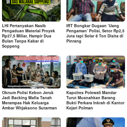
LHI Pertanyakan Nasib
IRT Bongkar Dugaan ‘Uang
Pengaduan Material Proyek
Pengaman’ Polisi, Setor Rp2,5
Rp27,5 Miliar, Hampir Dua
Juta tapi Solar 8 Ton Disita di
Bulan Tanpa Kabar di
Pinrang
Soppeng
Oknum Polisi Kebon Jeruk
Kapolres Polewali Mandar
Jadi Backing Mafia Tanah
Turut Musnahkan Barang
Merampas Hak Keluarga
Bukti Perkara Inkrah di Kantor
Ambar Witjaksono Sutarman
Kejari Polman