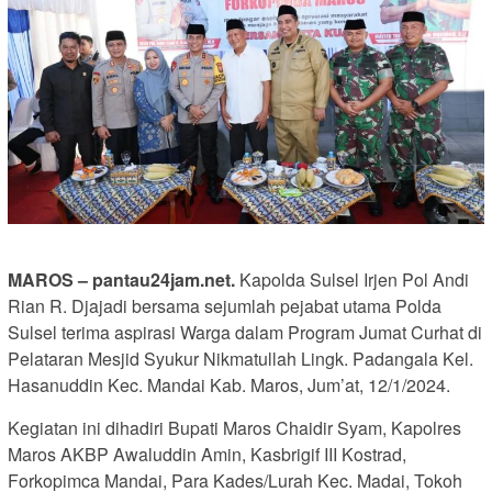
MAROS – pantau24jam.net.
Kapolda Sulsel Irjen Pol Andi
Rian R. Djajadi bersama sejumlah pejabat utama Polda
Sulsel terima aspirasi Warga dalam Program Jumat Curhat di
Pelataran Mesjid Syukur Nikmatullah Lingk. Padangala Kel.
Hasanuddin Kec. Mandai Kab. Maros, Jum’at, 12/1/2024.
Kegiatan ini dihadiri Bupati Maros Chaidir Syam, Kapolres
Maros AKBP Awaluddin Amin, Kasbrigif III Kostrad,
Forkopimca Mandai, Para Kades/Lurah Kec. Madai, Tokoh