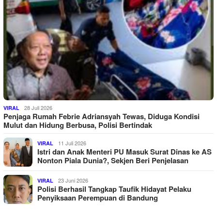
28 Juli 2026
VIRAL
Penjaga Rumah Febrie Adriansyah Tewas, Diduga Kondisi
Mulut dan Hidung Berbusa, Polisi Bertindak
11 Juli 2026
VIRAL
Istri dan Anak Menteri PU Masuk Surat Dinas ke AS
Nonton Piala Dunia?, Sekjen Beri Penjelasan
23 Juni 2026
VIRAL
Polisi Berhasil Tangkap Taufik Hidayat Pelaku
Penyiksaan Perempuan di Bandung