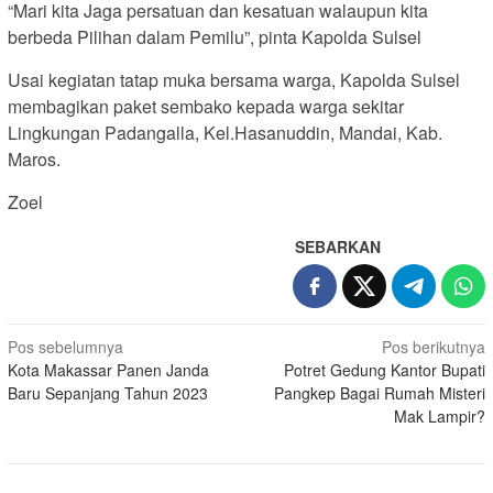
“Mari kita Jaga persatuan dan kesatuan walaupun kita
berbeda Pilihan dalam Pemilu”, pinta Kapolda Sulsel
Usai kegiatan tatap muka bersama warga, Kapolda Sulsel
membagikan paket sembako kepada warga sekitar
Lingkungan Padangalla, Kel.Hasanuddin, Mandai, Kab.
Maros.
Zoel
SEBARKAN
Navigasi
Pos sebelumnya
Pos berikutnya
Kota Makassar Panen Janda
Potret Gedung Kantor Bupati
pos
Baru Sepanjang Tahun 2023
Pangkep Bagai Rumah Misteri
Mak Lampir?