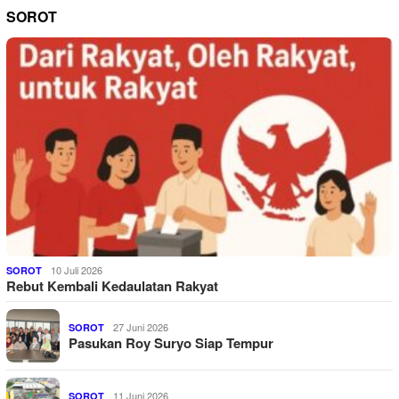
SOROT
10 Juli 2026
SOROT
Rebut Kembali Kedaulatan Rakyat
27 Juni 2026
SOROT
Pasukan Roy Suryo Siap Tempur
11 Juni 2026
SOROT