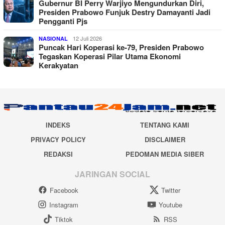
Gubernur BI Perry Warjiyo Mengundurkan Diri,
Presiden Prabowo Funjuk Destry Damayanti Jadi
Pengganti Pjs
12 Juli 2026
NASIONAL
Puncak Hari Koperasi ke-79, Presiden Prabowo
Tegaskan Koperasi Pilar Utama Ekonomi
Kerakyatan
INDEKS
TENTANG KAMI
PRIVACY POLICY
DISCLAIMER
REDAKSI
PEDOMAN MEDIA SIBER
JARINGAN SOCIAL
Facebook
Twitter
Instagram
Youtube
Tiktok
RSS