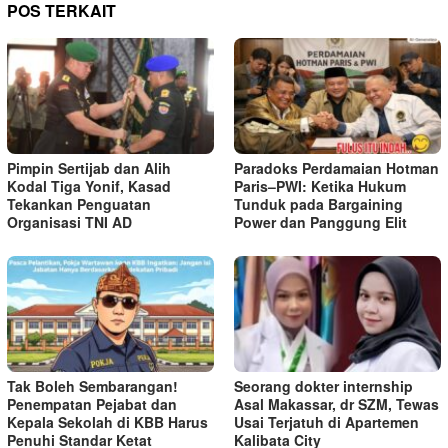
POS TERKAIT
Pimpin Sertijab dan Alih
Paradoks Perdamaian Hotman
Kodal Tiga Yonif, Kasad
Paris–PWI: Ketika Hukum
Tekankan Penguatan
Tunduk pada Bargaining
Organisasi TNI AD
Power dan Panggung Elit
Tak Boleh Sembarangan!
Seorang dokter internship
Penempatan Pejabat dan
Asal Makassar, dr SZM, Tewas
Kepala Sekolah di KBB Harus
Usai Terjatuh di Apartemen
Penuhi Standar Ketat ​
Kalibata City