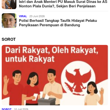
Istri dan Anak Menteri PU Masuk Surat Dinas ke AS
Nonton Piala Dunia?, Sekjen Beri Penjelasan
23 Juni 2026
VIRAL
Polisi Berhasil Tangkap Taufik Hidayat Pelaku
Penyiksaan Perempuan di Bandung
SOROT
10 Juli 2026
SOROT