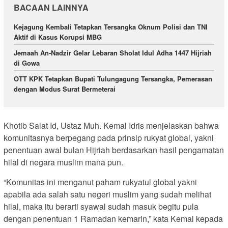
BACAAN LAINNYA
Kejagung Kembali Tetapkan Tersangka Oknum Polisi dan TNI
Aktif di Kasus Korupsi MBG
Jemaah An-Nadzir Gelar Lebaran Sholat Idul Adha 1447 Hijriah
di Gowa
OTT KPK Tetapkan Bupati Tulungagung Tersangka, Pemerasan
dengan Modus Surat Bermeterai
Khotib Salat Id, Ustaz Muh. Kemal Idris menjelaskan bahwa
komunitasnya berpegang pada prinsip rukyat global, yakni
penentuan awal bulan Hijriah berdasarkan hasil pengamatan
hilal di negara muslim mana pun.
“Komunitas ini menganut paham rukyatul global yakni
apabila ada salah satu negeri muslim yang sudah melihat
hilal, maka itu berarti syawal sudah masuk begitu pula
dengan penentuan 1 Ramadan kemarin,” kata Kemal kepada