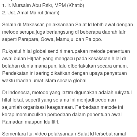
1. Ir. Mursalin Abu Rifki, MPM (Khatib)
2. Ust. Amal Ma’ruf (Imam)
Selain di Makassar, pelaksanaan Salat Id lebih awal dengan
metode serupa juga berlangsung di beberapa daerah lain
seperti Parepare, Gowa, Mamuju, dan Palopo.
Rukyatul hilal global sendiri merupakan metode penentuan
awal bulan Hijriah yang mengacu pada kesaksian hilal di
belahan dunia mana pun, lalu diberlakukan secara umum.
Pendekatan ini sering dikaitkan dengan upaya penyatuan
waktu ibadah umat Islam secara global.
Di Indonesia, metode yang lazim digunakan adalah rukyatul
hilal lokal, seperti yang selama ini menjadi pedoman
sejumlah organisasi keagamaan. Perbedaan metode ini
kerap memunculkan perbedaan dalam penentuan awal
Ramadan maupun Idulfitri.
Sementara itu, video pelaksanaan Salat Id tersebut ramai