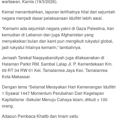
wartawan, Kamis (19/3/2026).
Kemal menambahkan, laporan terlihatnya hilal dari sejumlah
negara menjadi dasar pelaksanaan Idulfitri lebih awal.
“Kemarin ada sejumlah negara yakni di Gaza Palestina, Iran
kemudian di Lebanon dan juga Afghanistan yang
menyaksikan bulan dan kami pun mengikuti rukyatul global,
jadi rukyatul hilalnya kemarin,” tambahnya.
Jemaah Tarekat Naqsyabandiyah juga dilaksanakan di
Halaman Parkir RM. Sambal Lalap Jl. P. Kemerdekaan Km.
09 RT 04 RW 01 Kel. Tamalanrea Jaya Kec. Tamalanrea
Kota Makassar.
Dengan tema “Selamat Merayakan Hari Kemenangan Idulfitri
1 Syawal 1447 Momentum Perubahan Dari Kegelapan
Kapitalisme -Sekuler Menuju Cahaya Islam, diikuti ± 100
orang.
Adapun Pembaca Khatib dan Imam yaitu