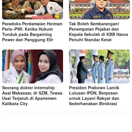
Paradoks Perdamaian Hotman
Tak Boleh Sembarangan!
Paris–PWI: Ketika Hukum
Penempatan Pejabat dan
Tunduk pada Bargaining
Kepala Sekolah di KBB Harus
Power dan Panggung Elit
Penuhi Standar Ketat ​
Seorang dokter internship
Presiden Prabowo Lantik
Asal Makassar, dr SZM, Tewas
Lulusan IPDN, Berpesan
Usai Terjatuh di Apartemen
untuk Layani Rakyat dan
Kalibata City
Sederhanakan Birokrasi