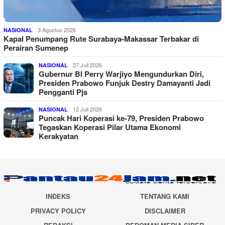
3 Agustus 2026
NASIONAL
Kapal Penumpang Rute Surabaya-Makassar Terbakar di
Perairan Sumenep
27 Juli 2026
NASIONAL
Gubernur BI Perry Warjiyo Mengundurkan Diri,
Presiden Prabowo Funjuk Destry Damayanti Jadi
Pengganti Pjs
12 Juli 2026
NASIONAL
Puncak Hari Koperasi ke-79, Presiden Prabowo
Tegaskan Koperasi Pilar Utama Ekonomi
Kerakyatan
INDEKS
TENTANG KAMI
PRIVACY POLICY
DISCLAIMER