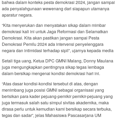
bahwa dalam konteks pesta demokrasi 2024, jangan sampai
ada penyalahgunaan wewenang dari siapapun utamanya
aparatur negara.
“Kita menyerukan dan menyatakan sikap dalam mimbar
demokrasi kali ini untuk Jaga Reformasi dan Selamatkan
Demokrasi. Kita akan pastikan jangan sampai Pesta
Demokrasi Pemilu 2024 ada intervensi penyelenggara
negara dan intimidasi terhadap sipil”, ujarnya kepada media
Setali tiga uang, Ketua DPC GMNI Malang, Donny Maulana
juga mengungkapkan pentingnya sikap tegas lembaga
dalam bersikap mengenai kondisi demokrasi hari ini.
“Atas dasar kondisi-kondisi tersebut di atas, dengan
menimbang juga posisi GMNI sebagai organisasi yang
berisikan para kader pejuang-pemikir pemikir-pejuang yang
juga termasuk salah satu simpul sivitas akademika, maka
dirasa perlu untuk kemudian kami bersikap secara terbuka,
tegas dan sadar”, jelas Mahasiswa Pascasarjana UM