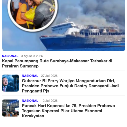
3 Agustus 2026
NASIONAL
Kapal Penumpang Rute Surabaya-Makassar Terbakar di
Perairan Sumenep
27 Juli 2026
NASIONAL
Gubernur BI Perry Warjiyo Mengundurkan Diri,
Presiden Prabowo Funjuk Destry Damayanti Jadi
Pengganti Pjs
12 Juli 2026
NASIONAL
Puncak Hari Koperasi ke-79, Presiden Prabowo
Tegaskan Koperasi Pilar Utama Ekonomi
Kerakyatan