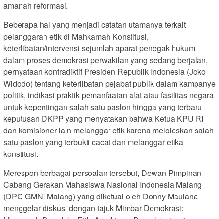
amanah reformasi.
Beberapa hal yang menjadi catatan utamanya terkait
pelanggaran etik di Mahkamah Konstitusi,
keterlibatan/intervensi sejumlah aparat penegak hukum
dalam proses demokrasi perwakilan yang sedang berjalan,
pernyataan kontradiktif Presiden Republik Indonesia (Joko
Widodo) tentang keterlibatan pejabat publik dalam kampanye
politik, indikasi praktik pemanfaatan alat atau fasilitas negara
untuk kepentingan salah satu paslon hingga yang terbaru
keputusan DKPP yang menyatakan bahwa Ketua KPU RI
dan komisioner lain melanggar etik karena meloloskan salah
satu paslon yang terbukti cacat dan melanggar etika
konstitusi.
Merespon berbagai persoalan tersebut, Dewan Pimpinan
Cabang Gerakan Mahasiswa Nasional Indonesia Malang
(DPC GMNI Malang) yang diketuai oleh Donny Maulana
menggelar diskusi dengan tajuk Mimbar Demokrasi: