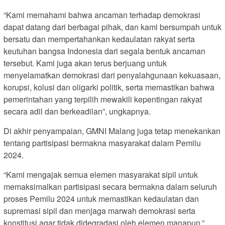
“Kami memahami bahwa ancaman terhadap demokrasi
dapat datang dari berbagai pihak, dan kami bersumpah untuk
bersatu dan mempertahankan kedaulatan rakyat serta
keutuhan bangsa Indonesia dari segala bentuk ancaman
tersebut. Kami juga akan terus berjuang untuk
menyelamatkan demokrasi dari penyalahgunaan kekuasaan,
korupsi, kolusi dan oligarki politik, serta memastikan bahwa
pemerintahan yang terpilih mewakili kepentingan rakyat
secara adil dan berkeadilan”, ungkapnya.
Di akhir penyampaian, GMNI Malang juga tetap menekankan
tentang partisipasi bermakna masyarakat dalam Pemilu
2024.
“Kami mengajak semua elemen masyarakat sipil untuk
memaksimalkan partisipasi secara bermakna dalam seluruh
proses Pemilu 2024 untuk memastikan kedaulatan dan
supremasi sipil dan menjaga marwah demokrasi serta
konstitusi agar tidak didegradasi oleh elemen manapun,”