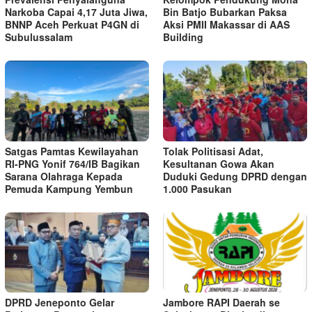
Narkoba Capai 4,17 Juta Jiwa,
Bin Batjo Bubarkan Paksa
BNNP Aceh Perkuat P4GN di
Aksi PMII Makassar di AAS
Subulussalam
Building
Satgas Pamtas Kewilayahan
Tolak Politisasi Adat,
RI-PNG Yonif 764/IB Bagikan
Kesultanan Gowa Akan
Sarana Olahraga Kepada
Duduki Gedung DPRD dengan
Pemuda Kampung Yembun
1.000 Pasukan
DPRD Jeneponto Gelar
Jambore RAPI Daerah se