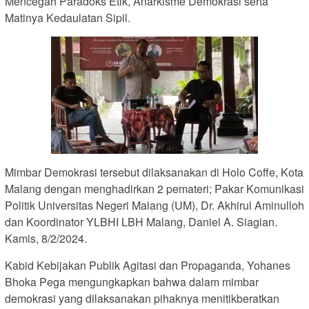
Mencegah Paradoks Etik, Anarkisme Demokrasi serta
Matinya Kedaulatan Sipil.
Mimbar Demokrasi tersebut dilaksanakan di Holo Coffe, Kota
Malang dengan menghadirkan 2 pemateri; Pakar Komunikasi
Politik Universitas Negeri Malang (UM), Dr. Akhirul Aminulloh
dan Koordinator YLBHI LBH Malang, Daniel A. Siagian.
Kamis, 8/2/2024.
Kabid Kebijakan Publik Agitasi dan Propaganda, Yohanes
Bhoka Pega mengungkapkan bahwa dalam mimbar
demokrasi yang dilaksanakan pihaknya menitikberatkan