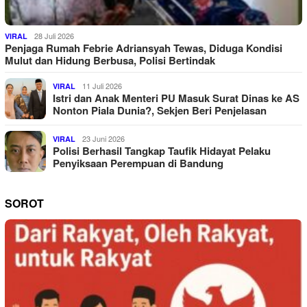
28 Juli 2026
VIRAL
Penjaga Rumah Febrie Adriansyah Tewas, Diduga Kondisi
Mulut dan Hidung Berbusa, Polisi Bertindak
11 Juli 2026
VIRAL
Istri dan Anak Menteri PU Masuk Surat Dinas ke AS
Nonton Piala Dunia?, Sekjen Beri Penjelasan
23 Juni 2026
VIRAL
Polisi Berhasil Tangkap Taufik Hidayat Pelaku
Penyiksaan Perempuan di Bandung
SOROT