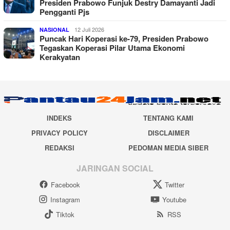
Presiden Prabowo Funjuk Destry Damayanti Jadi
Pengganti Pjs
12 Juli 2026
NASIONAL
Puncak Hari Koperasi ke-79, Presiden Prabowo
Tegaskan Koperasi Pilar Utama Ekonomi
Kerakyatan
INDEKS
TENTANG KAMI
PRIVACY POLICY
DISCLAIMER
REDAKSI
PEDOMAN MEDIA SIBER
JARINGAN SOCIAL
Facebook
Twitter
Instagram
Youtube
Tiktok
RSS