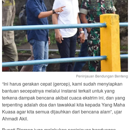
Peninjauan Bendungan Benteng
“Ini harus gerakan cepat (gercep), kami sudah menyiapkan
bantuan secepatnya melalui instansi terkait untuk yang
terkena dampak bencana akibat cuaca ekstrim ini, dan yang
terpenting adalah doa dan tawakkal kita kepada Yang Maha
Kuasa agar kita semua dijauhkan dari bencana alam”, ujar
Ahmadi Akil.
Bupati Pinrang juga melakukan peninjauan bendungan