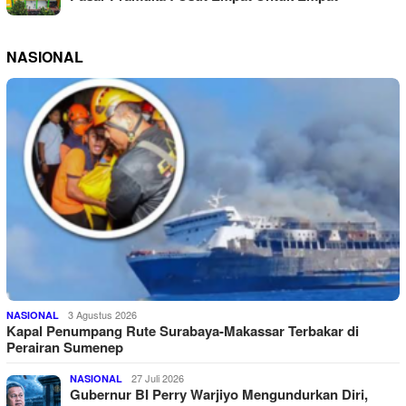
NASIONAL
3 Agustus 2026
NASIONAL
Kapal Penumpang Rute Surabaya-Makassar Terbakar di
Perairan Sumenep
27 Juli 2026
NASIONAL
Gubernur BI Perry Warjiyo Mengundurkan Diri,