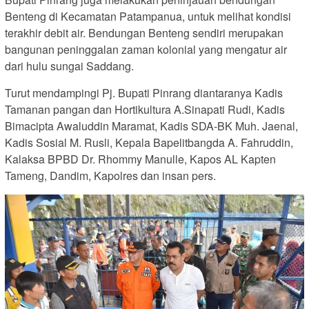
Benteng di Kecamatan Patampanua, untuk melihat kondisi
terakhir debit air. Bendungan Benteng sendiri merupakan
bangunan peninggalan zaman kolonial yang mengatur air
dari hulu sungai Saddang.
Turut mendampingi Pj. Bupati Pinrang diantaranya Kadis
Tamanan pangan dan Hortikultura A.Sinapati Rudi, Kadis
Bimacipta Awaluddin Maramat, Kadis SDA-BK Muh. Jaenal,
Kadis Sosial M. Rusli, Kepala Bapelitbangda A. Fahruddin,
Kalaksa BPBD Dr. Rhommy Manulle, Kapos AL Kapten
Tameng, Dandim, Kapolres dan insan pers.