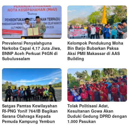
Prevalensi Penyalahguna
Kelompok Pendukung Moha
Narkoba Capai 4,17 Juta Jiwa,
Bin Batjo Bubarkan Paksa
BNNP Aceh Perkuat P4GN di
Aksi PMII Makassar di AAS
Subulussalam
Building
Satgas Pamtas Kewilayahan
Tolak Politisasi Adat,
RI-PNG Yonif 764/IB Bagikan
Kesultanan Gowa Akan
Sarana Olahraga Kepada
Duduki Gedung DPRD dengan
Pemuda Kampung Yembun
1.000 Pasukan