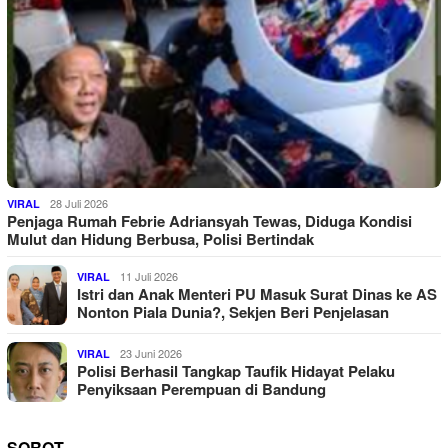
28 Juli 2026
VIRAL
Penjaga Rumah Febrie Adriansyah Tewas, Diduga Kondisi
Mulut dan Hidung Berbusa, Polisi Bertindak
11 Juli 2026
VIRAL
Istri dan Anak Menteri PU Masuk Surat Dinas ke AS
Nonton Piala Dunia?, Sekjen Beri Penjelasan
23 Juni 2026
VIRAL
Polisi Berhasil Tangkap Taufik Hidayat Pelaku
Penyiksaan Perempuan di Bandung
SOROT