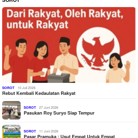
10 Juli 2026
SOROT
Rebut Kembali Kedaulatan Rakyat
27 Juni 2026
SOROT
Pasukan Roy Suryo Siap Tempur
11 Juni 2026
SOROT
Pasar Pramuka : Usut Empat Untuk Empat