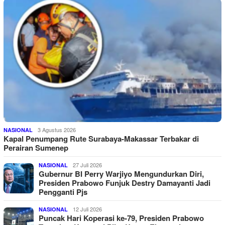
3 Agustus 2026
NASIONAL
Kapal Penumpang Rute Surabaya-Makassar Terbakar di
Perairan Sumenep
27 Juli 2026
NASIONAL
Gubernur BI Perry Warjiyo Mengundurkan Diri,
Presiden Prabowo Funjuk Destry Damayanti Jadi
Pengganti Pjs
12 Juli 2026
NASIONAL
Puncak Hari Koperasi ke-79, Presiden Prabowo