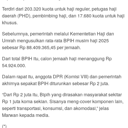
Terdiri dari 203.320 kuota untuk haji reguler, petugas haji
daerah (PHD), pembimbing haji, dan 17.680 kuota untuk haji
khusus.
Sebelumnya, pemerintah melalui Kementetian Haji dan
Umrah mengusulkan rata-rata BPIH musim haji 2025
sebesar Rp 88.409.365,45 per jemaah.
Dari total BPIH itu, calon jemaah haji menanggung Rp
54.924.000.
Dalam rapat itu, anggota DPR (Komisi VIII) dan pemerintah
akhirnya sepakat BPIH diturunkan sebesar Rp 2 juta.
“Dari Rp 2 juta itu, Bipih yang dirasakan masyarakat sekitar
Rp 1 juta koma sekian. Sisanya meng-cover komponen lain,
seperti transportasi, konsumsi, dan akomodasi,” jelas
Marwan kepada media.
(*)