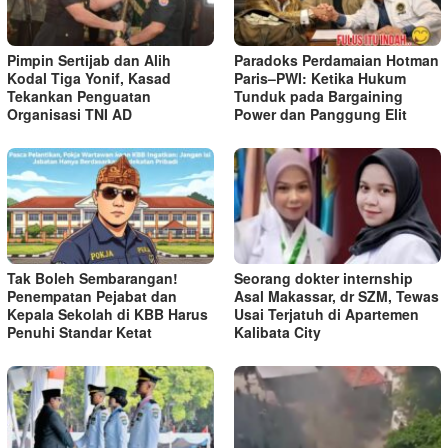
Pimpin Sertijab dan Alih
Paradoks Perdamaian Hotman
Kodal Tiga Yonif, Kasad
Paris–PWI: Ketika Hukum
Tekankan Penguatan
Tunduk pada Bargaining
Organisasi TNI AD
Power dan Panggung Elit
Tak Boleh Sembarangan!
Seorang dokter internship
Penempatan Pejabat dan
Asal Makassar, dr SZM, Tewas
Kepala Sekolah di KBB Harus
Usai Terjatuh di Apartemen
Penuhi Standar Ketat ​
Kalibata City