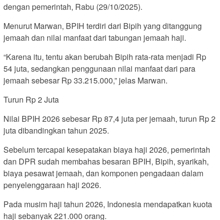
dengan pemerintah, Rabu (29/10/2025).
Menurut Marwan, BPIH terdiri dari Bipih yang ditanggung
jemaah dan nilai manfaat dari tabungan jemaah haji.
“Karena itu, tentu akan berubah Bipih rata-rata menjadi Rp
54 juta, sedangkan penggunaan nilai manfaat dari para
jemaah sebesar Rp 33.215.000,” jelas Marwan.
Turun Rp 2 Juta
Nilai BPIH 2026 sebesar Rp 87,4 juta per jemaah, turun Rp 2
juta dibandingkan tahun 2025.
Sebelum tercapai kesepatakan biaya haji 2026, pemerintah
dan DPR sudah membahas besaran BPIH, Bipih, syarikah,
biaya pesawat jemaah, dan komponen pengadaan dalam
penyelenggaraan haji 2026.
Pada musim haji tahun 2026, Indonesia mendapatkan kuota
haji sebanyak 221.000 orang.