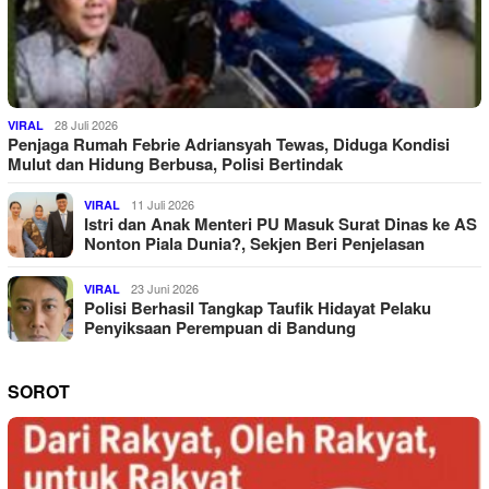
28 Juli 2026
VIRAL
Penjaga Rumah Febrie Adriansyah Tewas, Diduga Kondisi
Mulut dan Hidung Berbusa, Polisi Bertindak
11 Juli 2026
VIRAL
Istri dan Anak Menteri PU Masuk Surat Dinas ke AS
Nonton Piala Dunia?, Sekjen Beri Penjelasan
23 Juni 2026
VIRAL
Polisi Berhasil Tangkap Taufik Hidayat Pelaku
Penyiksaan Perempuan di Bandung
SOROT