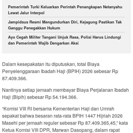
Pemerintah Turki Keluarkan Perintah Penangkapan Netanyahu
Lewat Jalur Interpol
Jampidsus Resmi Mengundurkan Diri, Kejagung Pastikan Tak
Ganggu Penegakkan Hukum
Ayo Cegah Militer Tangani Unjuk Rasa, Polisi Harus Lindungi
dan Pemerintah Wajib Dengarkan Aksi
Dalam kesepakatan itu diputuskan, total Biaya
Penyelenggaraan Ibadah Haji (BPIH) 2026 sebesar Rp
87.409.366.
Nantinya setiap jemaah membayar Biaya Perjalanan Ibadah
Haji (Bipih) sebesar Rp 54.194.366.
“Komisi VIII RI bersama Kementerian Haji dan Umrah
sepakat bahwa besaran rata-rata BPIH 1447 Hijriah 2026
Masehi per jemaah reguler sebesar Rp 87.409.365,45,” kata
Ketua Komisi VIII DPR, Marwan Dasopang, dalam rapat