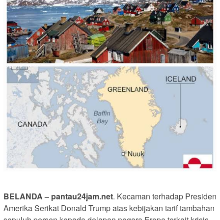
BELANDA – pantau24jam.net
. Kecaman terhadap Presiden
Amerika Serikat Donald Trump atas kebijakan tarif tambahan
sepuluh persen kepada delapan negara Eropa terkait krisis