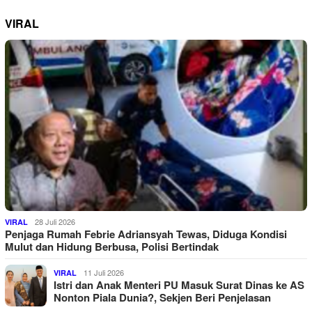
VIRAL
28 Juli 2026
VIRAL
Penjaga Rumah Febrie Adriansyah Tewas, Diduga Kondisi
Mulut dan Hidung Berbusa, Polisi Bertindak
11 Juli 2026
VIRAL
Istri dan Anak Menteri PU Masuk Surat Dinas ke AS
Nonton Piala Dunia?, Sekjen Beri Penjelasan