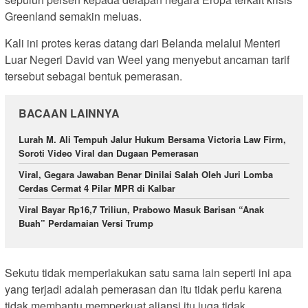
Greenland semakin meluas.
Kali ini protes keras datang dari Belanda melalui Menteri
Luar Negeri David van Weel yang menyebut ancaman tarif
tersebut sebagai bentuk pemerasan.
BACAAN LAINNYA
Lurah M. Ali Tempuh Jalur Hukum Bersama Victoria Law Firm,
Soroti Video Viral dan Dugaan Pemerasan
Viral, Gegara Jawaban Benar Dinilai Salah Oleh Juri Lomba
Cerdas Cermat 4 Pilar MPR di Kalbar
Viral Bayar Rp16,7 Triliun, Prabowo Masuk Barisan “Anak
Buah” Perdamaian Versi Trump
Sekutu tidak memperlakukan satu sama lain seperti ini apa
yang terjadi adalah pemerasan dan itu tidak perlu karena
tidak membantu memperkuat aliansi itu juga tidak