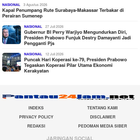
3 Agustus 2026
NASIONAL
Kapal Penumpang Rute Surabaya-Makassar Terbakar di
Perairan Sumenep
27 Juli 2026
NASIONAL
Gubernur BI Perry Warjiyo Mengundurkan Diri,
Presiden Prabowo Funjuk Destry Damayanti Jadi
Pengganti Pjs
12 Juli 2026
NASIONAL
Puncak Hari Koperasi ke-79, Presiden Prabowo
Tegaskan Koperasi Pilar Utama Ekonomi
Kerakyatan
INDEKS
TENTANG KAMI
PRIVACY POLICY
DISCLAIMER
REDAKSI
PEDOMAN MEDIA SIBER
JARINGAN SOCIAL