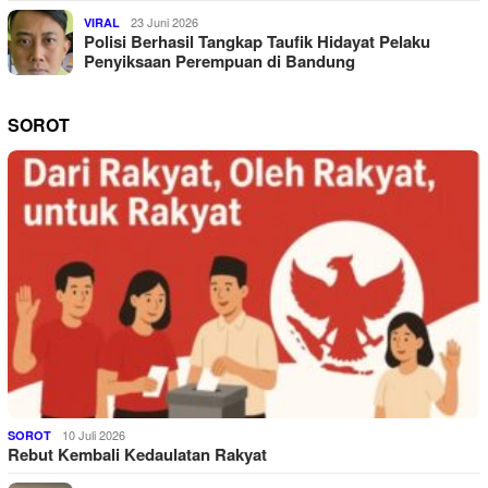
23 Juni 2026
VIRAL
Polisi Berhasil Tangkap Taufik Hidayat Pelaku
Penyiksaan Perempuan di Bandung
SOROT
10 Juli 2026
SOROT
Rebut Kembali Kedaulatan Rakyat