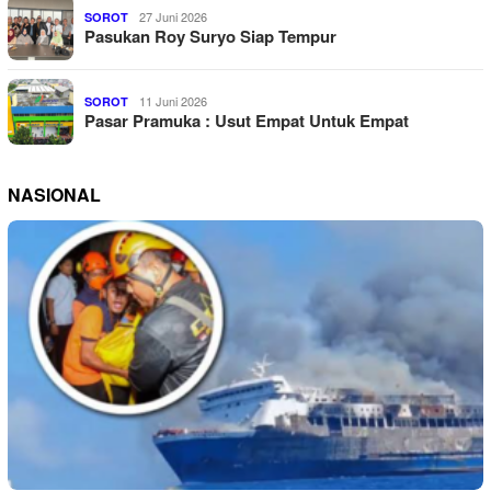
27 Juni 2026
SOROT
Pasukan Roy Suryo Siap Tempur
11 Juni 2026
SOROT
Pasar Pramuka : Usut Empat Untuk Empat
NASIONAL