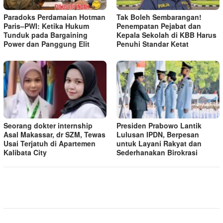
Paradoks Perdamaian Hotman
Tak Boleh Sembarangan!
Paris–PWI: Ketika Hukum
Penempatan Pejabat dan
Tunduk pada Bargaining
Kepala Sekolah di KBB Harus
Power dan Panggung Elit
Penuhi Standar Ketat ​
Seorang dokter internship
Presiden Prabowo Lantik
Asal Makassar, dr SZM, Tewas
Lulusan IPDN, Berpesan
Usai Terjatuh di Apartemen
untuk Layani Rakyat dan
Kalibata City
Sederhanakan Birokrasi