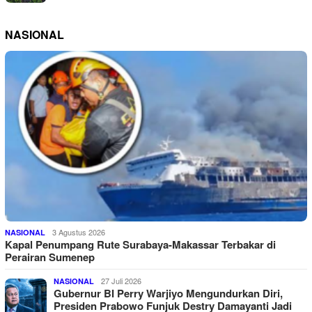
NASIONAL
3 Agustus 2026
NASIONAL
Kapal Penumpang Rute Surabaya-Makassar Terbakar di
Perairan Sumenep
27 Juli 2026
NASIONAL
Gubernur BI Perry Warjiyo Mengundurkan Diri,
Presiden Prabowo Funjuk Destry Damayanti Jadi