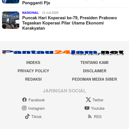
Pengganti Pjs
12 Juli 2026
NASIONAL
Puncak Hari Koperasi ke-79, Presiden Prabowo
Tegaskan Koperasi Pilar Utama Ekonomi
Kerakyatan
INDEKS
TENTANG KAMI
PRIVACY POLICY
DISCLAIMER
REDAKSI
PEDOMAN MEDIA SIBER
JARINGAN SOCIAL
Facebook
Twitter
Instagram
Youtube
Tiktok
RSS