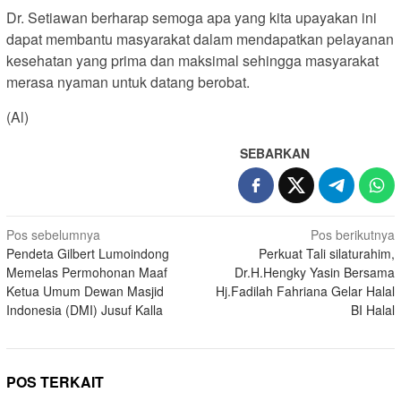
Dr. Setiawan berharap semoga apa yang kita upayakan ini
dapat membantu masyarakat dalam mendapatkan pelayanan
kesehatan yang prima dan maksimal sehingga masyarakat
merasa nyaman untuk datang berobat.
(Al)
SEBARKAN
Navigasi
Pos sebelumnya
Pos berikutnya
Pendeta Gilbert Lumoindong
Perkuat Tali silaturahim,
pos
Memelas Permohonan Maaf
Dr.H.Hengky Yasin Bersama
Ketua Umum Dewan Masjid
Hj.Fadilah Fahriana Gelar Halal
Indonesia (DMI) Jusuf Kalla
BI Halal
POS TERKAIT