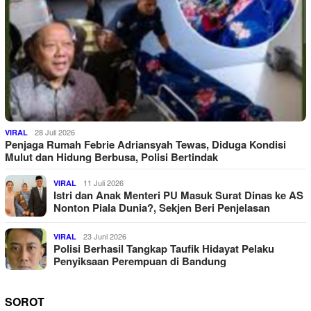
28 Juli 2026
VIRAL
Penjaga Rumah Febrie Adriansyah Tewas, Diduga Kondisi
Mulut dan Hidung Berbusa, Polisi Bertindak
11 Juli 2026
VIRAL
Istri dan Anak Menteri PU Masuk Surat Dinas ke AS
Nonton Piala Dunia?, Sekjen Beri Penjelasan
23 Juni 2026
VIRAL
Polisi Berhasil Tangkap Taufik Hidayat Pelaku
Penyiksaan Perempuan di Bandung
SOROT