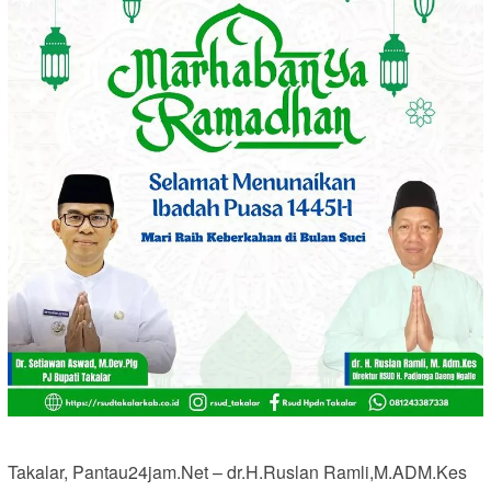
Takalar, Pantau24jam.Net – dr.H.Ruslan Ramli,M.ADM.Kes