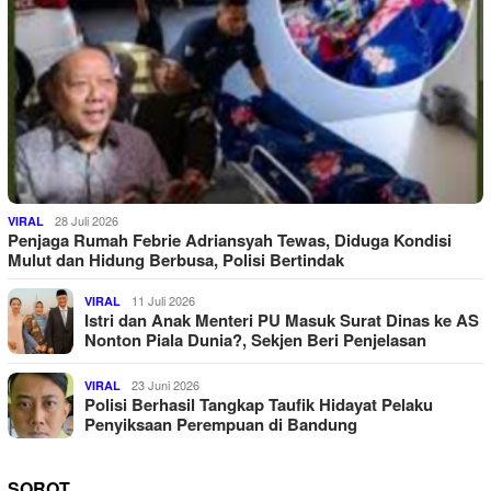
28 Juli 2026
VIRAL
Penjaga Rumah Febrie Adriansyah Tewas, Diduga Kondisi
Mulut dan Hidung Berbusa, Polisi Bertindak
11 Juli 2026
VIRAL
Istri dan Anak Menteri PU Masuk Surat Dinas ke AS
Nonton Piala Dunia?, Sekjen Beri Penjelasan
23 Juni 2026
VIRAL
Polisi Berhasil Tangkap Taufik Hidayat Pelaku
Penyiksaan Perempuan di Bandung
SOROT