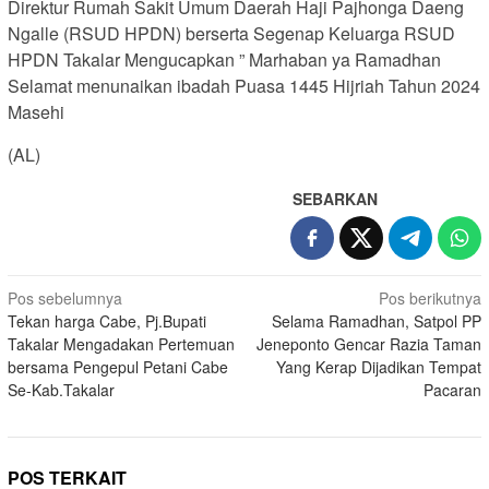
Direktur Rumah Sakit Umum Daerah Haji Pajhonga Daeng
Ngalle (RSUD HPDN) berserta Segenap Keluarga RSUD
HPDN Takalar Mengucapkan ” Marhaban ya Ramadhan
Selamat menunaikan ibadah Puasa 1445 Hijriah Tahun 2024
Masehi
(AL)
SEBARKAN
Navigasi
Pos sebelumnya
Pos berikutnya
Tekan harga Cabe, Pj.Bupati
Selama Ramadhan, Satpol PP
pos
Takalar Mengadakan Pertemuan
Jeneponto Gencar Razia Taman
bersama Pengepul Petani Cabe
Yang Kerap Dijadikan Tempat
Se-Kab.Takalar
Pacaran
POS TERKAIT