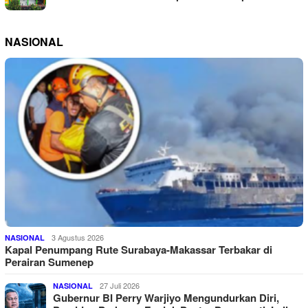
NASIONAL
3 Agustus 2026
NASIONAL
Kapal Penumpang Rute Surabaya-Makassar Terbakar di
Perairan Sumenep
27 Juli 2026
NASIONAL
Gubernur BI Perry Warjiyo Mengundurkan Diri,