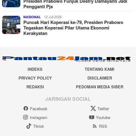
Presiden Prabowo Funjuk Destry Damayanti Jadi
Pengganti Pjs
12 Juli 2026
NASIONAL
Puncak Hari Koperasi ke-79, Presiden Prabowo
Tegaskan Koperasi Pilar Utama Ekonomi
Kerakyatan
INDEKS
TENTANG KAMI
PRIVACY POLICY
DISCLAIMER
REDAKSI
PEDOMAN MEDIA SIBER
JARINGAN SOCIAL
Facebook
Twitter
Instagram
Youtube
Tiktok
RSS