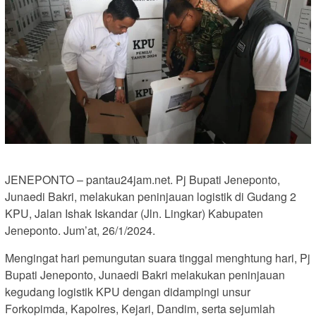
JENEPONTO – pantau24jam.net. Pj Bupati Jeneponto,
Junaedi Bakri, melakukan peninjauan logistik di Gudang 2
KPU, Jalan Ishak Iskandar (Jln. Lingkar) Kabupaten
Jeneponto. Jum’at, 26/1/2024.
Mengingat hari pemungutan suara tinggal menghtung hari, Pj
Bupati Jeneponto, Junaedi Bakri melakukan peninjauan
kegudang logistik KPU dengan didampingi unsur
Forkopimda, Kapolres, Kejari, Dandim, serta sejumlah