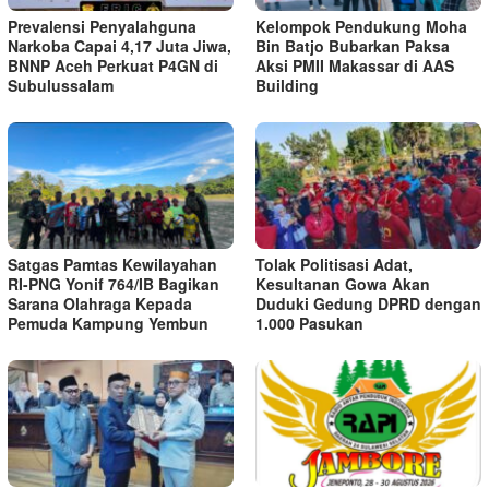
Prevalensi Penyalahguna
Kelompok Pendukung Moha
Narkoba Capai 4,17 Juta Jiwa,
Bin Batjo Bubarkan Paksa
BNNP Aceh Perkuat P4GN di
Aksi PMII Makassar di AAS
Subulussalam
Building
Satgas Pamtas Kewilayahan
Tolak Politisasi Adat,
RI-PNG Yonif 764/IB Bagikan
Kesultanan Gowa Akan
Sarana Olahraga Kepada
Duduki Gedung DPRD dengan
Pemuda Kampung Yembun
1.000 Pasukan