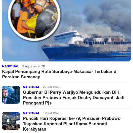
3 Agustus 2026
NASIONAL
Kapal Penumpang Rute Surabaya-Makassar Terbakar di
Perairan Sumenep
27 Juli 2026
NASIONAL
Gubernur BI Perry Warjiyo Mengundurkan Diri,
Presiden Prabowo Funjuk Destry Damayanti Jadi
Pengganti Pjs
12 Juli 2026
NASIONAL
Puncak Hari Koperasi ke-79, Presiden Prabowo
Tegaskan Koperasi Pilar Utama Ekonomi
Kerakyatan