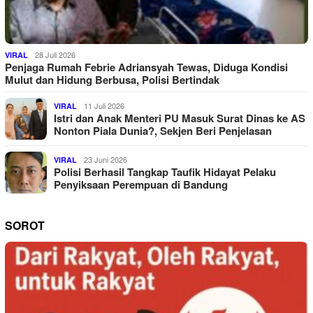
28 Juli 2026
VIRAL
Penjaga Rumah Febrie Adriansyah Tewas, Diduga Kondisi
Mulut dan Hidung Berbusa, Polisi Bertindak
11 Juli 2026
VIRAL
Istri dan Anak Menteri PU Masuk Surat Dinas ke AS
Nonton Piala Dunia?, Sekjen Beri Penjelasan
23 Juni 2026
VIRAL
Polisi Berhasil Tangkap Taufik Hidayat Pelaku
Penyiksaan Perempuan di Bandung
SOROT