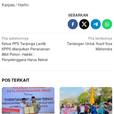
Karpas / Harlin
SEBARKAN
Navigasi
Pos sebelumnya
Pos berikutnya
Ketua PPS Tanjonga Lantik
Tantangan Untuk Yusril Ihza
pos
KPPS dilanjutkan Penanaman
Mahendra
Bibit Pohon, Habibi :
Penyelenggara Harus Netral
POS TERKAIT